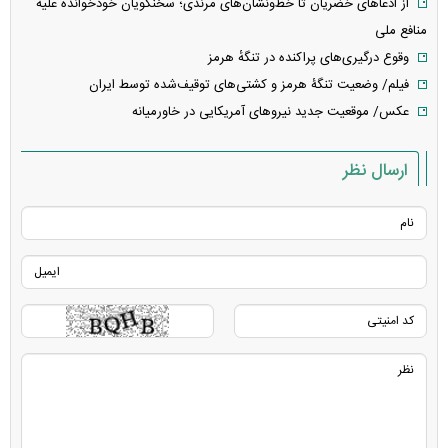
از ادعا‌های خضریان تا خط‌و‌نشان‌های مرندی؛ سخنگویان خودخوانده علیه
منافع ملی
وقوع درگیری‌های پراکنده در تنگهٔ هرمز
فیلم/ وضعیت تنگۀ هرمز و کشتی‌های توقیف‌شده توسط ایران
عکس/ موقعیت جدید نیرو‌های آمریکایی در خاورمیانه
ارسال نظر