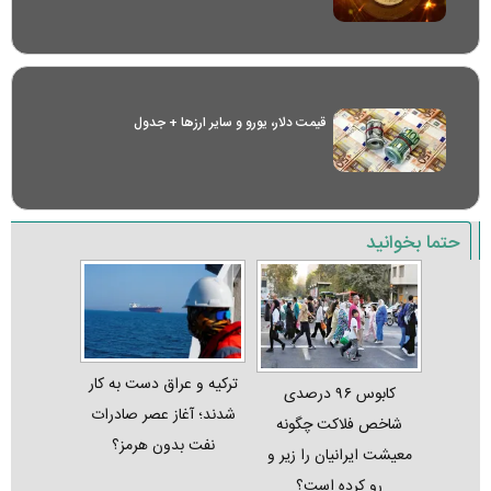
قیمت دلار، یورو و سایر ارز‌ها + جدول
حتما بخوانید
ترکیه و عراق دست به کار
کابوس ۹۶ درصدی
شدند؛ آغاز عصر صادرات
شاخص فلاکت چگونه
نفت بدون هرمز؟
معیشت ایرانیان را زیر و
رو کرده است؟