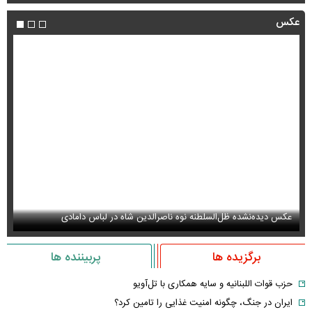
عکس
عکس دیده‌نشده ظل‌السلطنه نوه ناصرالدین شاه در لباس دامادی
سا
برگزیده ها
پربیننده ها
حزب قوات اللبنانیه و سایه همکاری با تل‌آویو
ایران در جنگ، چگونه امنیت غذایی را تامین کرد؟