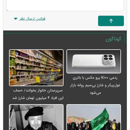
قوانین ارسال نظر
گوناگون
ردمی K۱۰۰ پرو مکس با باتری
غول‌پیکر و شارژ بی‌سیم روانه بازار
سرپرستان خانوار بخوانند/ حساب
می‌شود
این افراد ۴ میلیون تومان شارژ شد