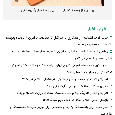
رونمایی از پوکو M ۸ پاور با باتری ۸۰۰۰ میلی‌آمپرساعتی
آخرین اخبار
حزب قوات اللبنانیه؛ از همکاری با اسرائیل تا مخالفت با ایران / پرونده پیچیده
یک حزب مسیحی در بیروت
روایتی از ساختار تجارت غذایی / ایران با وجود خطر جنگ، چگونه امنیت
غذایی خود را تأمین می‌کند؟
عجیب‌ترین داده‌های تورمی تاریخ ایران برای دهک دوم ثبت شد/ افزایش
شکاف تورمی میان دهک‌ها به ۹.۶
افزایش اندک در قیمت اونس جهانی/ عقب‌نشینی طلا چقدر شد؟
دلار روی کانال ۱۸۷ هزار تومانی ثابت باقی ماند
افزایش اعتبار کالابرگ جدی شد/ نشست مشترک وزارت اقتصاد و رفاه
بازدهی منفی طلا و سکه در هفته دوم مرداد ۱۴۰۵
خبر خوب برای بازنشستگان/ زمان مشخص برای واریز معوقات بازنشستگان
اعلام شد