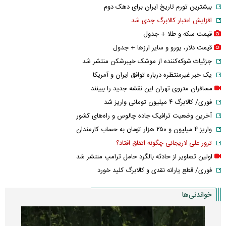
بیشترین تورم تاریخ ایران برای دهک دوم
افزایش اعتبار کالابرگ جدی شد
قیمت سکه و طلا + جدول
قیمت دلار، یورو و سایر ارز‌ها + جدول
جزئیات شوکه‌کننده از موشک خیبرشکن منتشر شد
یک خبر غیرمنتظره درباره توافق ایران و آمریکا
مسافران متروی تهران این نقشه جدید را ببینند
فوری/ کالابرگ ۴ میلیون تومانی واریز شد
آخرین وضعیت ترافیک جاده چالوس و راه‌های کشور
واریز ۴ میلیون و ۲۵۰ هزار تومان به حساب کارمندان
ترور علی لاریجانی چگونه اتفاق افتاد؟
اولین تصاویر از حادثه بالگرد حامل ترامپ منتشر شد
فوری/ قطع یارانه نقدی و کالابرگ کلید خورد
خواندنی‌ها