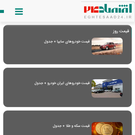
قیمت روز
قیمت خودرو‌های سایپا + جدول
قیمت خودرو‌های ایران خودرو + جدول
قیمت سکه و طلا + جدول