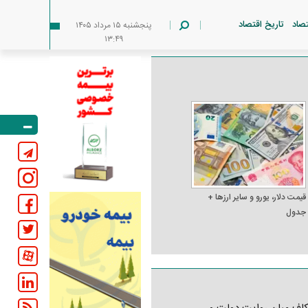
تصاد
تاریخ اقتصاد
پنجشنبه ۱۵ مرداد ۱۴۰۵
۱۳:۴۹
قیمت دلار، یورو و سایر ارز‌ها +
جدول