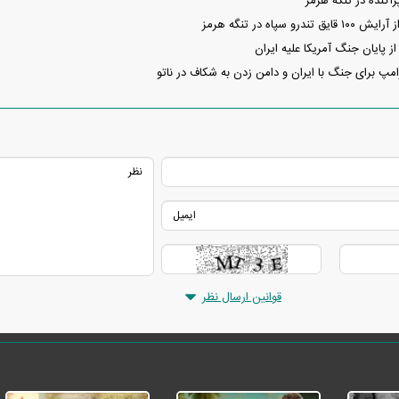
اکنده در تنگهٔ هرمز
و سپاه در تنگه هرمز
ز پایان جنگ آمریکا علیه ایران
مپ برای جنگ با ایران و دامن زدن به شکاف در ناتو
قوانین ارسال نظر