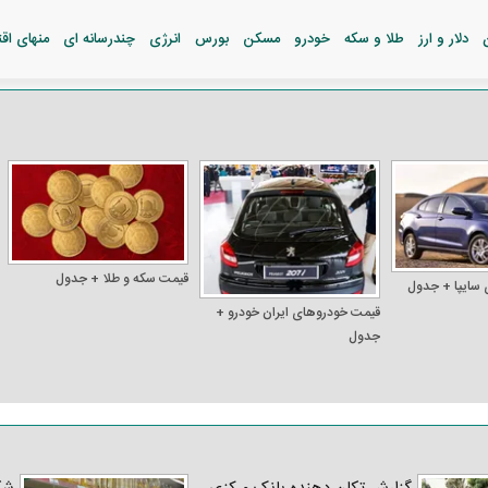
دلار و ارز
طلا و سکه
خودرو
مسکن
بورس
انرژی
چندرسانه ای
منهای اق
قیمت سکه و طلا + جدول
 سایپا + جدول
قیمت خودرو‌های ایران خودرو +
جدول