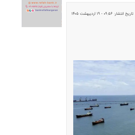
ران خودرو + جدول
قیمت سکه و طلا + جدول
تاریخ انتشار: ۰۹:۵۶ - ۱۹ ارديبهشت ۱۴۰۵
پیش‌بینی بورس امروز دوشنبه ۱۲ مرداد ماه
۱۴