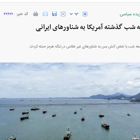
ارز‌ها + جدول
قیمت خودرو‌های ایران خودرو + جدول
قیمت خودرو‌های ای
زیده سیاسی
کد خبر:
۳۶۳۶۲۰
شب گذشته آمریکا به شناور‌های ایرانی
عه شب با نقض آتش بس به شناور‌های غیر نظامی در تنگه هرمز حمله کردند.
بازار مسکن؛ فنر
کارنامه مردود محسن پاک‌ نژاد؛ از افت شدید
 شده
درآمد ارزی تا بازی با عزل و نصب‌ها
۰۵