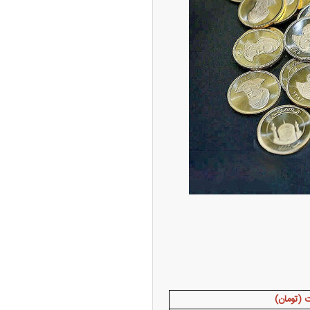
 (تومان)