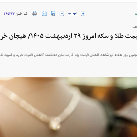
ه
کد خبر:
۳۶۵۲۲۳
وز ۲۹ اردیبهشت ۱۴۰۵/ هیجان خرید طلا فروکش کرد
ومین روز هفته نیز شاهد کاهش قیمت بود. کارشناسان معتقدند کاهش قدرت خرید و کمبود ن
ارز‌ها + جدول
قیمت خودرو‌های ایران خودرو + جدول
قیمت خودرو‌های ای