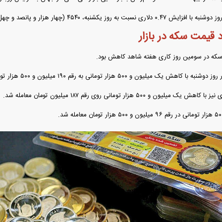
روز یکشنبه، ۴۵۴۰ (چهار هزار و پانصد و چهل) دلار نرخ‌گذاری شد.
فند؛ قدرت تهدید
رونمایی از پوکو M ۸ پاور با باتری ۸۰۰۰
یمت سکه در بازار
 است؟
میلی‌آمپرساعتی
رونمای
سکه در سومین روز کاری هفته شاهد کاهش بود.
یک میلیون و ۵۰۰ هزار تومانی به رقم ۱۹۰ میلیون و ۵۰۰ هزار تومان رسید.
یون و ۵۰۰ هزار تومانی روی رقم ۱۸۷ میلیون تومان معامله شد.