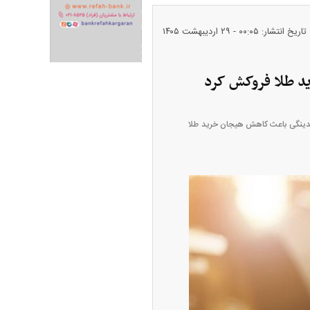
تاریخ انتشار: ۰۰:۰۵ - ۲۹ ارديبهشت ۱۴۰۵
قدینگی باعث کاهش هیجان خرید طلا
ران خودرو + جدول
قیمت سکه و طلا + جدول