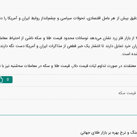
دقیق بیش از هر عامل اقتصادی، تحولات سیاسی و چشم‌انداز روابط ایران و آمریکا را دنب
مشاهدات اقتصاد ۲۴ از بازار فلز زرد نشان می‌دهد نوسانات محدود قیمت طلا و سکه ناشی از احتیاط م
گران خرد تمایل دارند تا انتشار یک خبر قطعی از مذاکرات ایران و آمریکا دست نگه دا
 شده است.
 در صورت تداوم ثبات قیمت دلار، قیمت طلا و سکه در معاملات سه‎‌شنبه نیز با نوسان کاهشی همراه است.
0
قیمت سکه
گ و نرخ بهره بر بازار طلای جهانی