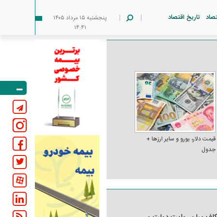
تصاد
تاریخ اقتصاد
پنجشنبه ۱۵ مرداد ۱۴۰۵
۱۴:۴۱
قیمت دلار، یورو و سایر ارز‌ها +
جدول