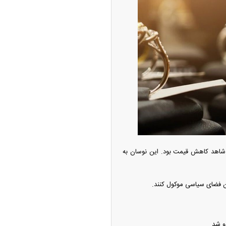
پیش‌بینی بورس امروز دوشنبه ۱۲ مرداد ماه
۱۴
از جدید شد/ اولین
ولات سیاسی + جدول
ت ۱۴۰۵ برای دومین روز متوالی شاهد کاهش قیمت بود. این نوسان به
دن فضای سیاسی موکول کنند.