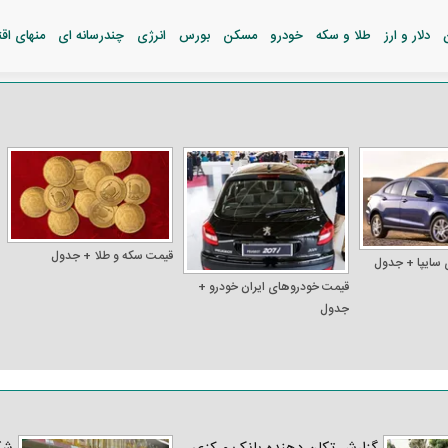
دلار و ارز
طلا و سکه
خودرو
مسکن
بورس
انرژی
چندرسانه ای
منهای اق
قیمت سکه و طلا + جدول
 سایپا + جدول
قیمت خودرو‌های ایران خودرو +
جدول