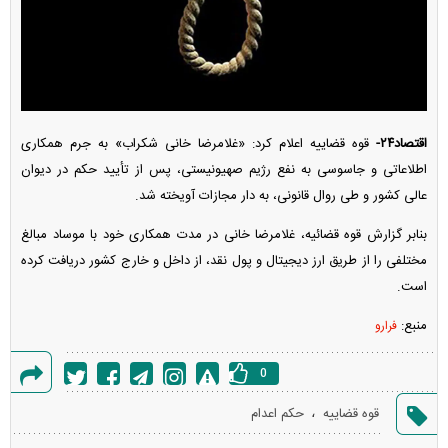
اقتصاد۲۴-
قوه قضاییه اعلام کرد: «غلامرضا خانی شکراب» به جرم همکاری
اطلاعاتی و جاسوسی به نفع رژیم صهیونیستی، پس از تأیید حکم در دیوان
عالی کشور و طی روال قانونی، به دار مجازات آویخته شد.
بنابر گزارش قوه قضائیه، غلامرضا خانی در مدت همکاری خود با موساد مبالغ
مختلفی را از طریق ارز دیجیتال و پول نقد، از داخل و خارج کشور دریافت کرده
است.
منبع:
فرارو
0
گزارش
،
قوه قضاییه
حکم اعدام
خطا