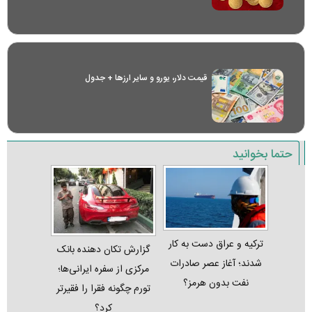
قیمت دلار، یورو و سایر ارز‌ها + جدول
حتما بخوانید
ترکیه و عراق دست به کار
گزارش تکان‌ دهنده بانک
شدند؛ آغاز عصر صادرات
مرکزی از سفره ایرانی‌ها؛
نفت بدون هرمز؟
تورم چگونه فقرا را فقیرتر
کرد؟