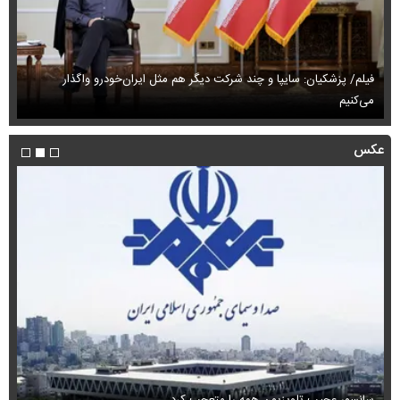
فیلم/ پزشکیان: سایپا و چند شرکت دیگر هم مثل ایران‌خودرو واگذار
می‌کنیم
حم
عکس
سانسور عجیب تلویزیون همه را متعجب کرد
اس