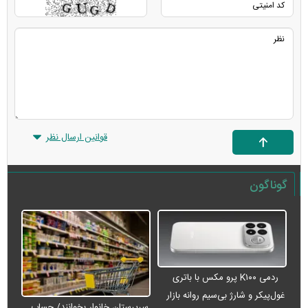
قوانین ارسال نظر
گوناگون
ردمی K۱۰۰ پرو مکس با باتری
غول‌پیکر و شارژ بی‌سیم روانه بازار
سرپرستان خانوار بخوانند/ حساب