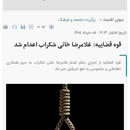
»
منهای اقتصاد
برگزیده جامعه و فرهنگ
تاریخ انتشار: ۱۲:۱۴ - ۰۵ خرداد ۱۴۰۵
قوه قضاییه: غلامرضا خانی شکراب اعدام شد
قوه قضائیه از اجرای حکم اعدام غلامرضا خانی شکراب به جرم همکاری
اطلاعاتی و جاسوسی به نفع اسرائیل خبر داد.