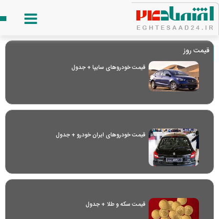
قیمت روز
قیمت خودرو‌های سایپا + جدول
قیمت خودرو‌های ایران خودرو + جدول
قیمت سکه و طلا + جدول