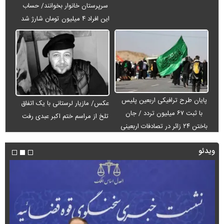
سرپرستان خانوار بخوانند/ حساب
این افراد ۴ میلیون تومان شارژ شد
پایان طرح ترافیکی اربعین پلیس
عکس/ مازیار لرستانی با یک اتفاق
با ثبت ۶۷ میلیون تردد / جان
تلخ از مراسم ختم اکبر عبدی رفت
باختن ۲۴ زائر در تصادفات اربعینی
ویدئو