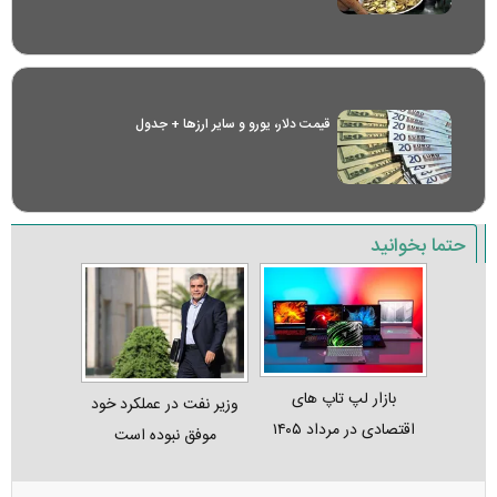
قیمت دلار، یورو و سایر ارز‌ها + جدول
حتما بخوانید
بازار لپ‌ تاپ‌ های
وزیر نفت در عملکرد خود
اقتصادی در مرداد ۱۴۰۵
موفق نبوده است