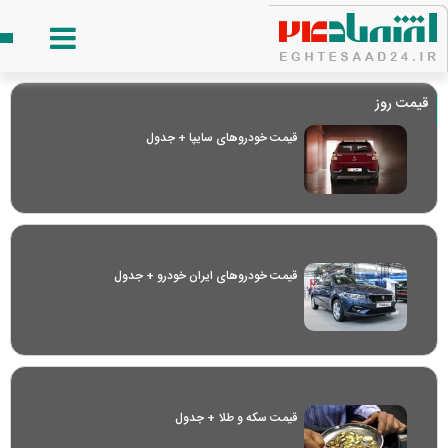
قیمت روز
قیمت خودرو‌های سایپا + جدول
قیمت خودرو‌های ایران خودرو + جدول
قیمت سکه و طلا + جدول