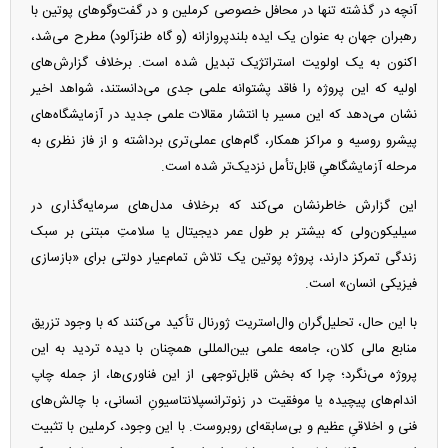
آنچه در گذشته تنها در محافل خصوصی کرملین و در گفت‌وگوهای پوتین با
رهبران جهان به عنوان یک ایده بلندپروازانه (و گاه طنزآلود) مطرح می‌شد،
اکنون به یک اولویت استراتژیک تبدیل شده است. برخلاف گزارش‌های
اولیه که این پروژه را فاقد پشتوانه علمی جدی می‌دانستند، شواهد اخیر
نشان می‌دهد که این مسیر با انتشار مقالات علمی جدید در آزمایشگاه‌های
پیشرو روسیه و مراکز همکار، گام‌های عملی‌تری برداشته و از فاز نظری به
مرحله آزمایشگاهیِ قابل‌تأمل نزدیک‌تر شده است.
این گزارش خاطرنشان می‌کند که برخلاف مدل‌های سرمایه‌گذاری در
سیلیکون‌ولی که بیشتر بر طول عمر دیجیتال یا سلامتِ مبتنی بر سبک
زندگی تمرکز دارند، پروژه پوتین یک تلاش تمام‌عیار دولتی برای «بازسازی
فیزیکی انسان» است.
با این حال، تحلیل‌گران وال‌استریت ژورنال تأکید می‌کنند که با وجود تزریق
منابع مالی کلان، جامعه علمی بین‌المللی همچنان با دیده تردید به این
پروژه می‌نگرد؛ چرا که بخش قابل‌توجهی از این فناوری‌ها، از جمله چاپ
اندام‌های پیچیده یا موفقیت در زنوترانسپلانتاسیونِ انسانی، با چالش‌های
فنی و اخلاقیِ عظیم و بی‌سابقه‌ای روبروست. با این وجود، کرملین با تثبیت