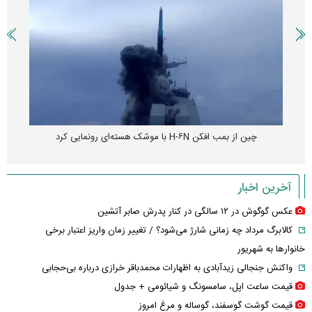
چین از بمب افکن H-۶N با موشک هسته‌ای رونمایی کرد
آخرین اخبار
عکس گوگوش در ۱۲ سالگی در کنار پدرش صابر آتشین
کالابرگ مرداد چه زمانی شارژ می‌شود؟ / تغییر زمان واریز اعتبار برخی
خانوارها به شهریور
واکنش جنجالی زیدآبادی به اظهارات محمدباقر خرازی درباره بی‌حجابی
قیمت ساعت اپل، سامسونگ و شیائومی + جدول
قیمت گوشت گوسفند، گوساله و مرغ امروز