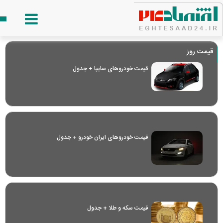
قیمت روز
قیمت خودرو‌های سایپا + جدول
قیمت خودرو‌های ایران خودرو + جدول
قیمت سکه و طلا + جدول