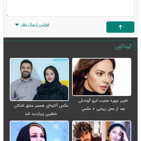
قوانین ارسال نظر
گوناگون
تغییر چهره عجیب ابرو گوندش
عکس آتلیه‌ای همسر سابق اشکان
بعد از عمل زیبایی + عکس
خطیبی پربازدید شد