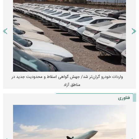
واردات خودرو گران‌تر شد/ جهش گواهی اسقاط و محدودیت جدید در
مناطق آزاد
فناوری