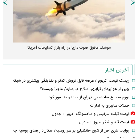
موشک مافوق صوت دارپا در راه بازار تسلیحات آمریکا
آخرین اخبار
ریسک قیمت اتریوم / عرضه قابل فروش کمتر و نقدینگی بیشتری در شبکه
چین از هواپیمای ترابری، سلاح می‌سازد/ ماجرا چیست؟
تورم مصالح ساختمانی تهران از ۱۰۰ درصد عبور کرد
حملات سایبری به امارات
قیمت تبلت سرفیس و سامسونگ امروز + جدول
قیمت قند و شکر امروز + جدول
روایت فارن افرز از شبح جانشینی بر سر روسیه/ سکان‌دار بعدی روسیه چه