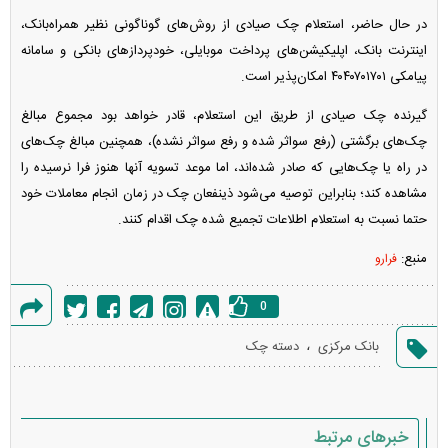
در حال حاضر، استعلام چک صیادی از روش‌های گوناگونی نظیر همراه‌بانک،
اینترنت بانک، اپلیکیشن‌های پرداخت موبایلی، خودپرداز‌های بانکی و سامانه
پیامکی ۴۰۴۰۷۰۱۷۰۱ امکان‌پذیر است.
گیرنده چک صیادی از طریق این استعلام، قادر خواهد بود مجموع مبالغ
چک‌های برگشتی (رفع سواثر شده و رفع سواثر نشده)، همچنین مبالغ چک‌های
در راه یا چک‌هایی که صادر شده‌اند، اما موعد تسویه آنها هنوز فرا نرسیده را
مشاهده کند؛ بنابراین توصیه می‌شود ذینفعان چک در زمان انجام معاملات خود
حتما نسبت به استعلام اطلاعات تجمیع شده چک اقدام کنند.
منبع:
فرارو
0
گزارش
،
بانک مرکزی
دسته چک
خطا
خبرهای مرتبط