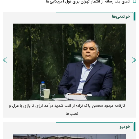
ادعای یک رسانه از انتظار تهران برای قول آمریکایی‌ها
خواندنی‌ها
کارنامه مردود محسن پاک‌ نژاد؛ از افت شدید درآمد ارزی تا بازی با عزل و
نصب‌ها
خودرو