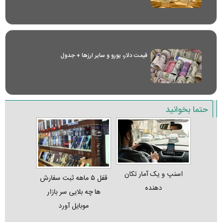
قیمت دلار، یورو و سایر ارز‌ها + جدول
حتما بخوانید
اسنپ و یک آمار تکان‌
قفل ۵ ماهه ثبت‌ سفارش‌
دهنده
ها چه بلایی سر بازار
موبایل آورد