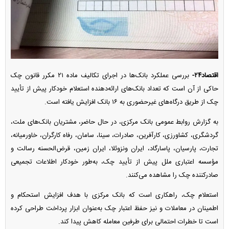
اقتصاد۲۴-
بررسی عملکرد بانک‌ها در اجرای تکالیف ماده ۲۱ مکرر قانون چک
حاکی از آن است که تعداد بانک‌های ارائه‌دهنده استعلام خودکار پیش از تأیید
چک از طریق درگاه‌های غیرحضوری به ۱۶ بانک افزایش یافته است.
به گزارش روابط عمومی بانک مرکزی، در حال حاضر، مشتریان بانک‌های ملت،
گردشگری، کشاورزی، کارآفرین، صادرات، سینا، سامان، رفاه کارگران، خاورمیانه،
تجارت، پارسیان، پاسارگاد، ایران ونزوئلا، ایران زمین، قرض‌الحسنه رسالت و
مؤسسه اعتباری ملل پیش از تأیید چک، به‌طور خودکار اطلاعات تجمیعی
صادرکننده چک را مشاهده می‌کنند.
استعلام چک، راهکاری است که بانک مرکزی با هدف افزایش استحکام و
اطمینان در معاملات و نیز حفظ اعتبار چک به‌عنوان ابزار پرداخت طراحی کرده
است تا خطرات احتمالی برای طرفین معامله کاهش پیدا کند.