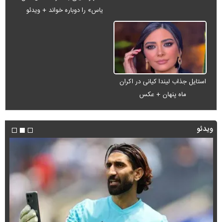
یاس» را دوباره خواند + ویدئو
استایل جذاب لیندا کیانی در اکران
ماه پنهان + عکس
ویدئو