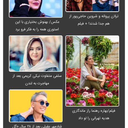
ترلان پروانه و شروین حاجی‌پور از
عکس/ بهنوش بختیاری با این
هم جدا شدند! + فیلم
استوری همه را به فکر فرو برد
سلفی متفاوت نیکی کریمی بعد از
مهاجرت به لندن
فیلم/بهاره رهنما راز ماندگاری
هدیه تهرانی را لو داد
شادمهر عقیلی بعد از ۲۸ سال «گل