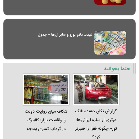
قیمت دلار، یورو و سایر ارز‌ها + جدول
حتما بخوانید
گزارش تکان‌ دهنده بانک
شکاف میان روایت دولت
مرکزی از سفره ایرانی‌ها؛
و واقعیت بازار؛ کالابرگ
تورم چگونه فقرا را فقیرتر
در گرداب کسری بودجه
کرد؟