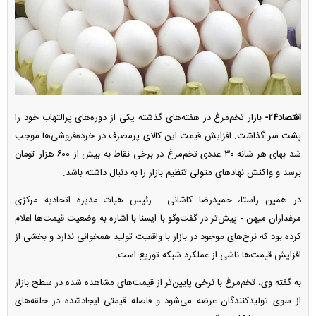
اقتصاد۲۴-
بازار تخم‌مرغ در هفته‌های گذشته یکی از دوره‌های پرالتهاب خود را
پشت سر گذاشت. افزایش قیمت این کالای پرمصرف در خرده‌فروشی‌ها موجب
شد بهای هر شانه ۳۰ عددی تخم‌مرغ در برخی نقاط به بیش از ۶۰۰ هزار تومان
برسد و واکنش نهاد‌های متولی تنظیم بازار را به دنبال داشته باشد.
در همین راستا، حمیدرضا کاشانی - رئیس هیات مدیره اتحادیه مرکزی
مرغداران میهن - پیش‌تر در گفت‌و‌گو با ایسنا با اشاره به وضعیت قیمت‌ها اعلام
کرده بود که نرخ‌های موجود در بازار با واقعیت تولید همخوانی ندارد و بخشی از
افزایش قیمت‌ها ناشی از عملکرد شبکه توزیع است.
به گفته وی، تخم‌مرغ با نرخی پایین‌تر از قیمت‌های مشاهده شده در سطح بازار
از سوی تولیدکنندگان عرضه می‌شود و فاصله قیمتی ایجادشده در حلقه‌های