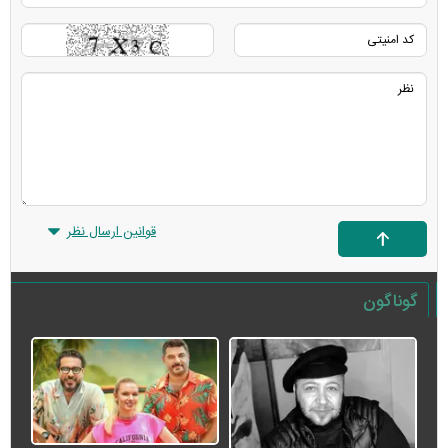
قوانین ارسال نظر
گوناگون