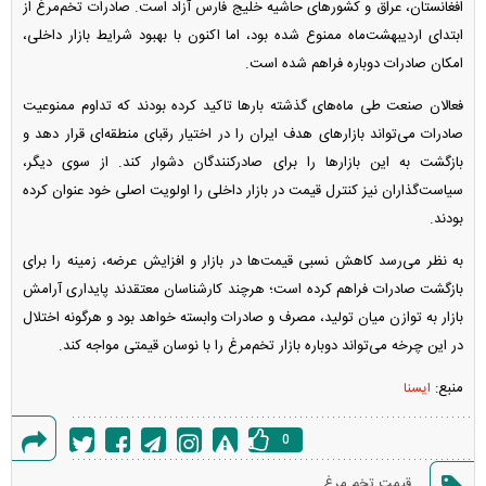
افغانستان، عراق و کشور‌های حاشیه خلیج فارس آزاد است. صادرات تخم‌مرغ از
ابتدای اردیبهشت‌ماه ممنوع شده بود، اما اکنون با بهبود شرایط بازار داخلی،
امکان صادرات دوباره فراهم شده است.
فعالان صنعت طی ماه‌های گذشته بار‌ها تاکید کرده بودند که تداوم ممنوعیت
صادرات می‌تواند بازار‌های هدف ایران را در اختیار رقبای منطقه‌ای قرار دهد و
بازگشت به این بازار‌ها را برای صادرکنندگان دشوار کند. از سوی دیگر،
سیاست‌گذاران نیز کنترل قیمت در بازار داخلی را اولویت اصلی خود عنوان کرده
بودند.
به نظر می‌رسد کاهش نسبی قیمت‌ها در بازار و افزایش عرضه، زمینه را برای
بازگشت صادرات فراهم کرده است؛ هرچند کارشناسان معتقدند پایداری آرامش
بازار به توازن میان تولید، مصرف و صادرات وابسته خواهد بود و هرگونه اختلال
در این چرخه می‌تواند دوباره بازار تخم‌مرغ را با نوسان قیمتی مواجه کند.
منبع:
ایسنا
0
گزارش
قیمت تخم مرغ