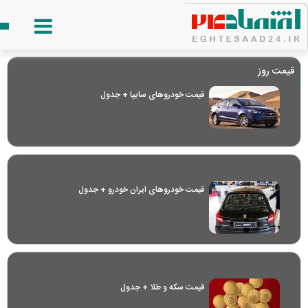
قیمت روز
قیمت خودرو‌های سایپا + جدول
قیمت خودرو‌های ایران خودرو + جدول
قیمت سکه و طلا + جدول