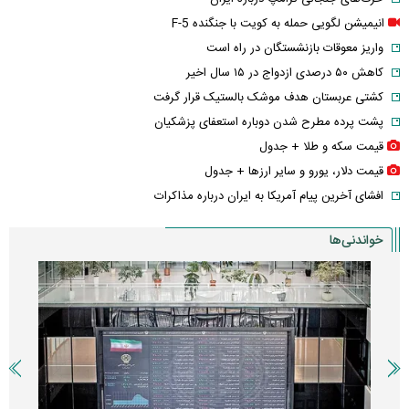
انیمیشن لگویی حمله به کویت با جنگنده F-5
واریز معوقات بازنشستگان در راه است
کاهش ۵۰ درصدی ازدواج در ۱۵ سال اخیر
کشتی عربستان هدف موشک بالستیک قرار گرفت
پشت پرده مطرح شدن دوباره استعفای پزشکیان
قیمت سکه و طلا + جدول
قیمت دلار، یورو و سایر ارز‌ها + جدول
افشای آخرین پیام آمریکا به ایران درباره مذاکرات
خواندنی‌ها