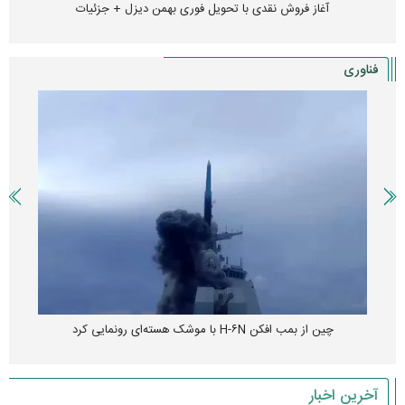
آغاز فروش نقدی با تحویل فوری بهمن دیزل + جزئیات
فناوری
چین از بمب افکن H-۶N با موشک هسته‌ای رونمایی کرد
آخرین اخبار