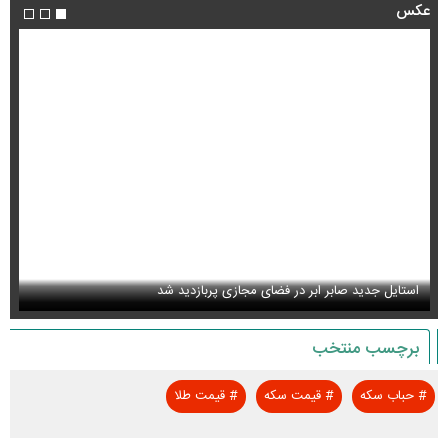
عکس
استایل جدید صابر ابر در فضای مجازی پربازدید شد
عک
برچسب منتخب
#
حباب سکه
#
قیمت سکه
#
قیمت طلا