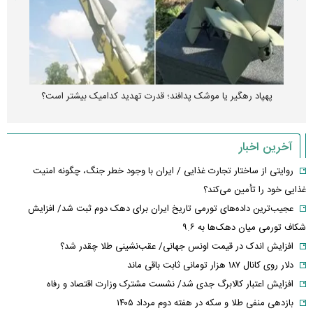
پهپاد رهگیر یا موشک پدافند؛ قدرت تهدید کدامیک بیشتر است؟
آخرین اخبار
روایتی از ساختار تجارت غذایی / ایران با وجود خطر جنگ، چگونه امنیت
غذایی خود را تأمین می‌کند؟
عجیب‌ترین داده‌های تورمی تاریخ ایران برای دهک دوم ثبت شد/ افزایش
شکاف تورمی میان دهک‌ها به ۹.۶
افزایش اندک در قیمت اونس جهانی/ عقب‌نشینی طلا چقدر شد؟
دلار روی کانال ۱۸۷ هزار تومانی ثابت باقی ماند
افزایش اعتبار کالابرگ جدی شد/ نشست مشترک وزارت اقتصاد و رفاه
بازدهی منفی طلا و سکه در هفته دوم مرداد ۱۴۰۵