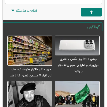
قوانین ارسال نظر
گوناگون
ردمی K۱۰۰ پرو مکس با باتری
غول‌پیکر و شارژ بی‌سیم روانه بازار
سرپرستان خانوار بخوانند/ حساب
می‌شود
این افراد ۴ میلیون تومان شارژ شد