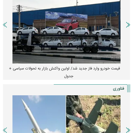
قیمت خودرو وارد فاز جدید شد/ اولین واکنش بازار به تحولات سیاسی +
جدول
فناوری