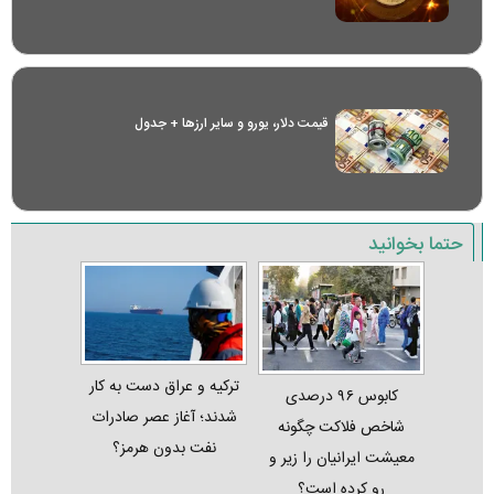
قیمت دلار، یورو و سایر ارز‌ها + جدول
حتما بخوانید
ترکیه و عراق دست به کار
کابوس ۹۶ درصدی
شدند؛ آغاز عصر صادرات
شاخص فلاکت چگونه
نفت بدون هرمز؟
معیشت ایرانیان را زیر و
رو کرده است؟