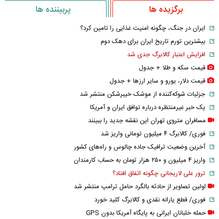
برگزیده ها
پربیننده ها
ایران در جنگ، چگونه امنیت غذایی را تامین کرد؟
بیشترین تورم تاریخ ایران برای دهک دوم
افزایش اعتبار کالابرگ جدی شد
قیمت سکه و طلا + جدول
قیمت دلار، یورو و سایر ارز‌ها + جدول
جزئیات شوکه‌کننده از موشک خیبرشکن منتشر شد
یک خبر غیرمنتظره درباره توافق ایران و آمریکا
مسافران متروی تهران این نقشه جدید را ببینند
فوری/ کالابرگ ۴ میلیون تومانی واریز شد
آخرین وضعیت ترافیک جاده چالوس و راه‌های کشور
واریز ۴ میلیون و ۲۵۰ هزار تومان به حساب کارمندان
ترور علی لاریجانی چگونه اتفاق افتاد؟
اولین تصاویر از حادثه بالگرد حامل ترامپ منتشر شد
فوری/ قطع یارانه نقدی و کالابرگ کلید خورد
حمله خلبانان ایرانی به پایگاه آمریکا بدون GPS