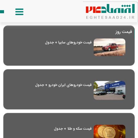
قیمت روز
قیمت خودرو‌های سایپا + جدول
قیمت خودرو‌های ایران خودرو + جدول
قیمت سکه و طلا + جدول