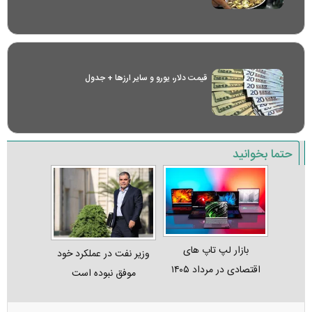
قیمت دلار، یورو و سایر ارز‌ها + جدول
حتما بخوانید
بازار لپ‌ تاپ‌ های
وزیر نفت در عملکرد خود
اقتصادی در مرداد ۱۴۰۵
موفق نبوده است