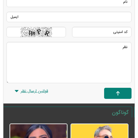
قوانین ارسال نظر
گوناگون