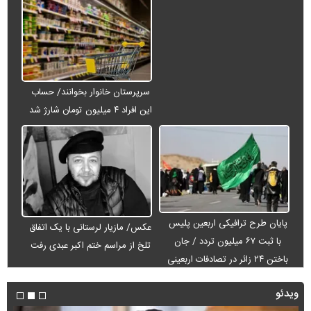
سرپرستان خانوار بخوانند/ حساب
این افراد ۴ میلیون تومان شارژ شد
پایان طرح ترافیکی اربعین پلیس
عکس/ مازیار لرستانی با یک اتفاق
با ثبت ۶۷ میلیون تردد / جان
تلخ از مراسم ختم اکبر عبدی رفت
باختن ۲۴ زائر در تصادفات اربعینی
ویدئو