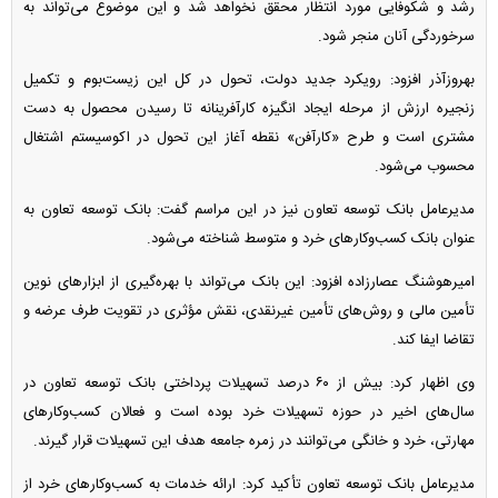
رشد و شکوفایی مورد انتظار محقق نخواهد شد و این موضوع می‌تواند به
سرخوردگی آنان منجر شود.
بهروزآذر افزود: رویکرد جدید دولت، تحول در کل این زیست‌بوم و تکمیل
زنجیره ارزش از مرحله ایجاد انگیزه کارآفرینانه تا رسیدن محصول به دست
مشتری است و طرح «کارآفن» نقطه آغاز این تحول در اکوسیستم اشتغال
محسوب می‌شود.
مدیرعامل بانک توسعه تعاون نیز در این مراسم گفت: بانک توسعه تعاون به
عنوان بانک کسب‌وکار‌های خرد و متوسط شناخته می‌شود.
امیرهوشنگ عصارزاده افزود: این بانک می‌تواند با بهره‌گیری از ابزار‌های نوین
تأمین مالی و روش‌های تأمین غیرنقدی، نقش مؤثری در تقویت طرف عرضه و
تقاضا ایفا کند.
وی اظهار کرد: بیش از ۶۰ درصد تسهیلات پرداختی بانک توسعه تعاون در
سال‌های اخیر در حوزه تسهیلات خرد بوده است و فعالان کسب‌وکار‌های
مهارتی، خرد و خانگی می‌توانند در زمره جامعه هدف این تسهیلات قرار گیرند.
مدیرعامل بانک توسعه تعاون تأکید کرد: ارائه خدمات به کسب‌وکار‌های خرد از