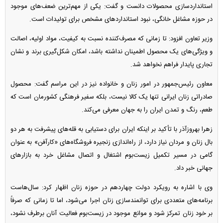
استانداردسازی محصولات دانست و گفت: یکی از مهم‌ترین ضعف‌های موجود
در حوزه مشاغل خانگی، نبود استاندارد‌های مشخص برای تولیدات است.
وزیر تعاون افزود: تا زمانی که مصرف‌کننده نسبت به کیفیت، مواد اولیه، اصالت
و ویژگی‌های یک محصول اطمینان نداشته باشد، امکان شکل‌گیری برند و نشان
تجاری پایدار فراهم نخواهد شد.
معاون رئیس‌جمهور در امور زنان و خانواده نیز در این مراسم گفت: محصول
صادراتی زنان ایرانی تنها یک کالا نیست، بلکه سفیر فرهنگی کشورمان است که
طعم، رنگ و تمدن ایران را به جهان معرفی می‌کند.
زهرا بهروزآذر با تأکید بر اینکه ایران برای دستیابی به قله‌های پیشرفت به هر دو
بال زنان و مردان نیاز دارد، از راه‌اندازی زنجیره فروشگاه‌های «کارآفن» به عنوان
گامی در مسیر تکمیل زیست‌بوم اشتغال و اتصال مشاغل خرد به بازار‌های
جهانی خبر داد.
وی با اشاره به رویکرد دولت چهاردهم در حوزه زنان اظهار کرد: سال‌هاست
برنامه‌های متعددی برای توانمندسازی زنان اجرا می‌شود، اما تا زمانی که صرفاً
بر خود زنان تمرکز شود و موانع موجود در زیست‌بوم فعالیت آنان برطرف نشود،