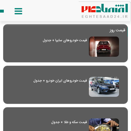
قیمت روز
قیمت خودرو‌های سایپا + جدول
قیمت خودرو‌های ایران خودرو + جدول
قیمت سکه و طلا + جدول