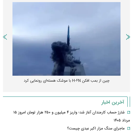
پهپاد رهگیر یا موشک پدافند؛ قدرت تهدید کدامیک بیشتر است؟
آخرین اخبار
شارژ حساب کارمندان آغاز شد؛ واریز ۴ میلیون و ۲۵۰ هزار تومان امروز ۱۵
مرداد ۱۴۰۵
ماجرای سنگ مزار اکبر عبدی چیست؟