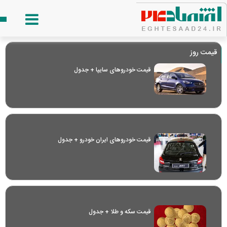
قیمت روز
قیمت خودرو‌های سایپا + جدول
قیمت خودرو‌های ایران خودرو + جدول
قیمت سکه و طلا + جدول