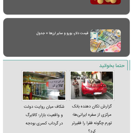
قیمت دلار، یورو و سایر ارز‌ها + جدول
حتما بخوانید
گزارش تکان‌ دهنده بانک
شکاف میان روایت دولت
مرکزی از سفره ایرانی‌ها؛
و واقعیت بازار؛ کالابرگ
تورم چگونه فقرا را فقیرتر
در گرداب کسری بودجه
کرد؟