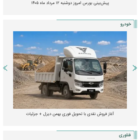
زنگ خطر انباشت نیاز در بازار مسکن؛ فنر قیمت‌ها فشرده شده
خودرو
آغاز فروش اقساطی خودروی KMC SR۶ + جزئیات
فناوری