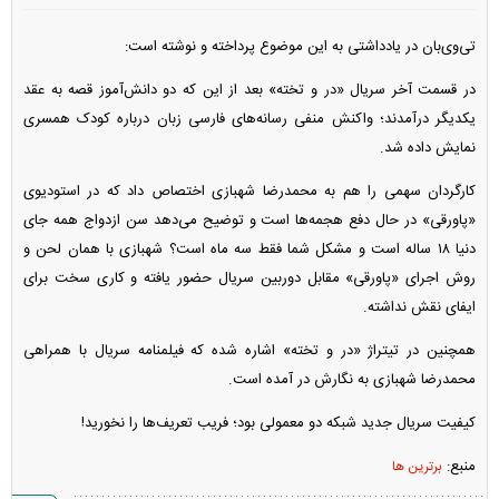
تی‌وی‌بان در یادداشتی به این موضوع پرداخته و نوشته است:
در قسمت آخر سریال «در و تخته» بعد از این که دو دانش‌آموز قصه به عقد
یکدیگر درآمدند؛ واکنش منفی رسانه‌های فارسی زبان درباره کودک همسری
نمایش داده شد.
کارگردان سهمی را هم به محمدرضا شهبازی اختصاص داد که در استودیوی
«پاورقی» در حال دفع هجمه‌ها است و توضیح می‌دهد سن ازدواج همه جای
دنیا ۱۸ ساله است و مشکل شما فقط سه ماه است؟ شهبازی با همان لحن و
روش اجرای «پاورقی» مقابل دوربین سریال حضور یافته و کاری سخت برای
ایفای نقش نداشته.
همچنین در تیتراژ «در و تخته» اشاره شده که فیلمنامه سریال با همراهی
محمدرضا شهبازی به نگارش در آمده است.
کیفیت سریال جدید شبکه دو معمولی بود؛ فریب تعریف‌ها را نخورید!
منبع:
برترین ها