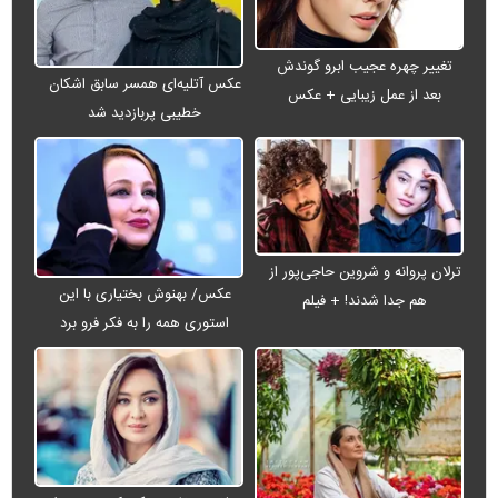
تغییر چهره عجیب ابرو گوندش
عکس آتلیه‌ای همسر سابق اشکان
بعد از عمل زیبایی + عکس
خطیبی پربازدید شد
ترلان پروانه و شروین حاجی‌پور از
عکس/ بهنوش بختیاری با این
هم جدا شدند! + فیلم
استوری همه را به فکر فرو برد