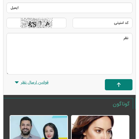
قوانین ارسال نظر
گوناگون