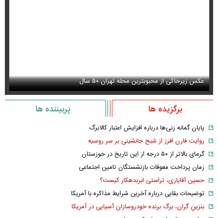
عکس زیرخاکی از محبوبترین محله تهران ۵۰ سال
عک
برگزیده ها
پربیننده ها
پایان گمانه زنی‌ها درباره افزایش اعتبار کالابرگ
روایت فارن افرز از شبح جانشینی بر سر روسیه
گرمای بالاتر از ۵۰ درجه از این تاریخ در خوزستان
زمان پرداخت معوقات بازنشستگان تامین اجتماعی
حسین آقایاری، تراستی ابربدهکار کیست؟
توضیحات بقایی درباره آخرین شرایط مذاکره با آمریکا
بنزینِ گران، برگ برنده خودروسازان آسیایی در آمریکا