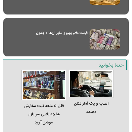
قیمت دلار، یورو و سایر ارز‌ها + جدول
حتما بخوانید
اسنپ و یک آمار تکان‌
قفل ۵ ماهه ثبت‌ سفارش‌
دهنده
ها چه بلایی سر بازار
موبایل آورد