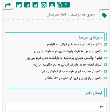
0
گزارش
،
مجری صدا و سیما
اخبار هنرمندان
خطا
خبرهای مرتبط
ابتلای دو اسطوره موسیقی ایرانی به آلزایمر
عکس / لباس متفاوت رابرت دنیرو در حمایت از ایران
فیلم / واکنش مجری پرحاشیه به بازگشت عادل فردوسی‌پور
انتشار قطعه جدید علیرضا قربانی به نام «گلوبند ایران»
عکس / حمایت ایرج طهماسب از گوگوش و ابی
عکس / راز زیبایی ابرو گوندش در ۵۲ سالگی
ارسال نظر