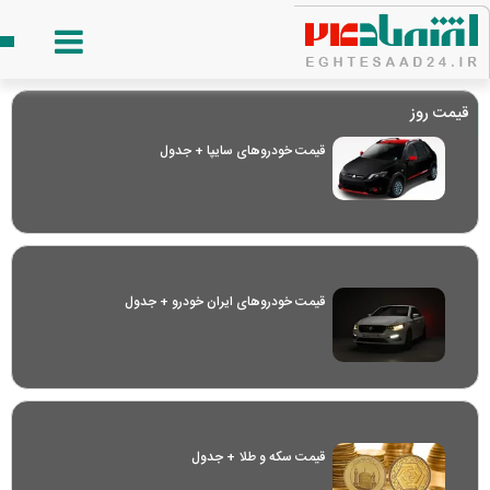
قیمت روز
قیمت خودرو‌های سایپا + جدول
قیمت خودرو‌های ایران خودرو + جدول
قیمت سکه و طلا + جدول