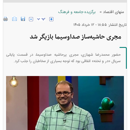
»
منهای اقتصاد
برگزیده جامعه و فرهنگ
تاریخ انتشار: ۱۸:۵۵ - ۱۲ خرداد ۱۴۰۵
مجری حاشیه‌ساز صداوسیما بازیگر شد
حضور محمدرضا شهبازی، مجری پرحاشیه صداوسیما، در قسمت پایانی
سریال «در و تخته» اتفاقی بود که توجه بسیاری از مخاطبان را جلب کرد.