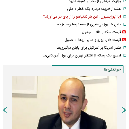
روایت میدانی از بحران کمبود دارو؛
هشدار ظریف درباره یک خطر داخلی
آیا اپوزیسیون، این بار نتانیاهو را از پای در می‌آورند؟
دلیل ۱۵ روز بی‌خبری از حمیدرضا رجب‌زاده
قیمت سکه و طلا + جدول
قیمت دلار، یورو و سایر ارز‌ها + جدول
فشار آمریکا بر اسرائیل برای پایان درگیری‌ها
ادعای یک رسانه از انتظار تهران برای قول آمریکایی‌ها
خواندنی‌ها