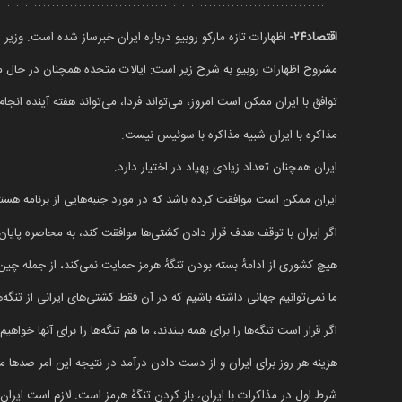
اقتصاد۲۴-
اظهارات تازه مارکو روبیو درباره ایران خبرساز شده است. وزیر ا
مشروح اظهارات روبیو به شرح زیر است: ایالات متحده همچنان در حال مذ
توافق با ایران ممکن است امروز، می‌تواند فردا، می‌تواند هفته آینده انجا
مذاکره با ایران شبیه مذاکره با سوئیس نیست.
ایران همچنان تعداد زیادی پهپاد در اختیار دارد.
ایران ممکن است موافقت کرده باشد که در مورد جنبه‌هایی از برنامه هسته‌ا
اگر ایران با توقف هدف قرار دادن کشتی‌ها موافقت کند، به محاصره پایان
هیچ کشوری از ادامهٔ بسته بودن تنگهٔ هرمز حمایت نمی‌کند، از جمله چین
ما نمی‌توانیم جهانی داشته باشیم که در آن فقط کشتی‌های ایرانی از تنگه‌ها
اگر قرار است تنگه‌ها را برای همه ببندند، ما هم تنگه‌ها را برای آنها خواهی
هزینه هر روز برای ایران و از دست دادن درآمد در نتیجه این امر صد‌ها م
شرط اول در مذاکرات با ایران، باز کردن تنگهٔ هرمز است. لازم است ایران