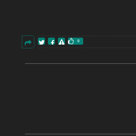
0
گزارش
خطا