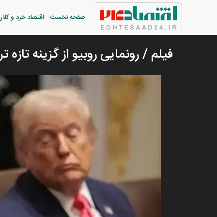
صفحه نخست
اقتصاد خرد و کلان
فیلم / رونمایی روبیو از گزینه تازه ت