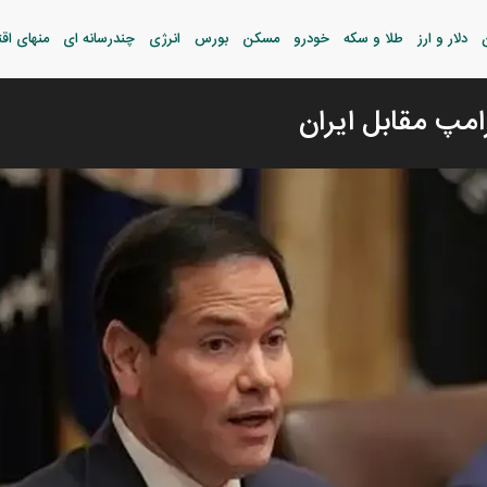
دلار و ارز
طلا و سکه
خودرو
مسکن
بورس
انرژی
چندرسانه ای
منهای اق
رامپ مقابل ایران