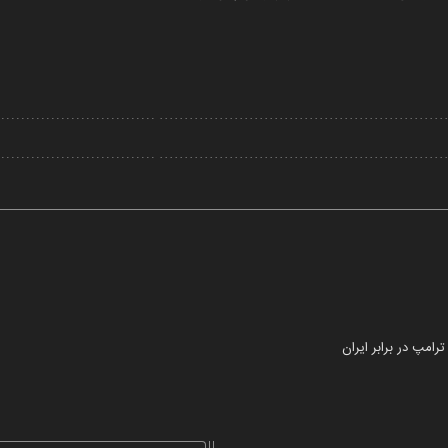
Play
Video
مپ در برابر ایران