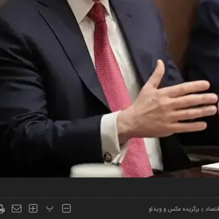
پ
قتصاد
برگزیده عکس و ویدئو