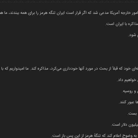
مور خارجه آمریکا مدعی شد که اگر قرار است ایران تنگه هرمز را برای همه ببندند، ما هم 
اکره با ایران است.
م شود.
ی خود که قبلاً از بحث در مورد آنها خودداری می‌کرد، مذاکره کند. ما امیدواریم که با 
 خواهیم داد.
 و روسیه.
 عبور کنند.
م بست.
یلیون دلار است.
 به وضوح اعلام کند که تنگهٔ هرمز از این پس باز است.