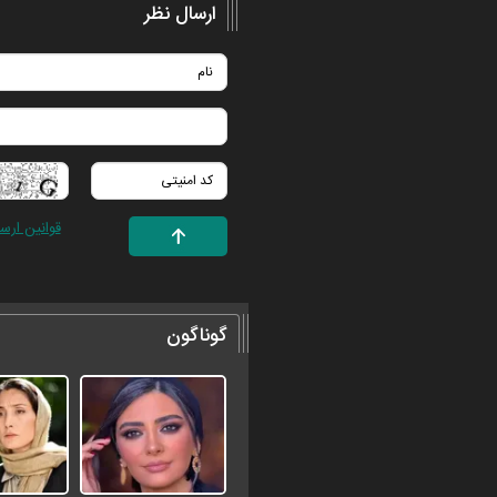
ارسال نظر
قوانین ارس
گوناگون