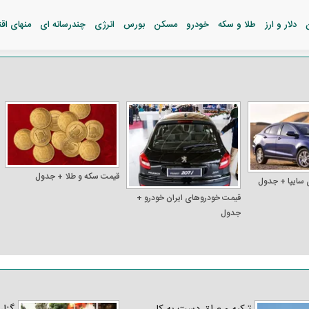
دلار و ارز
طلا و سکه
خودرو
مسکن
بورس
انرژی
چندرسانه ای
منهای اق
قیمت سکه و طلا + جدول
 سایپا + جدول
قیمت خودرو‌های ایران خودرو +
جدول