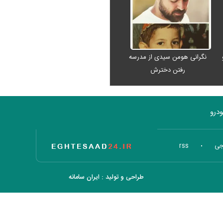
نگرانی هومن سیدی از مدرسه
رفتن دخترش
درو
تاریخ اقتصاد
جی
rss
طراحی و تولید :
ایران سامانه