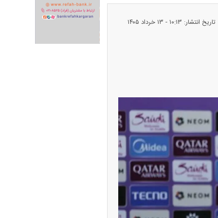
تاریخ انتشار: ۱۰:۱۳ - ۱۳ خرداد ۱۴۰۵
ران خودرو + جدول
قیمت سکه و طلا + جدول
پیش‌بینی بورس امروز دوشنبه ۱۲ مرداد ماه
۱۴