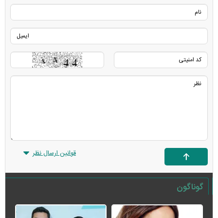
قوانین ارسال نظر
گوناگون