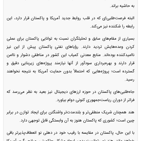
به حاشیه براند.
البته فرصت‌طلبی‌ای که در قلب روابط جدید آمریکا و پاکستان قرار دارد، این
رابطه را شکننده نیز می‌کند.
بسیاری از مقام‌های سابق و تحلیلگران نسبت به توانایی پاکستان برای عملی
کردن وعده‌هایش تردید دارند. رؤیا‌های نفتی پاکستان پیش از این نیز
ناامیدکننده بوده‌اند. منابع معدنی کمیاب این کشور در مناطقی دشوار و ناامن
قرار دارند و بهره‌برداری سودآور از آنها نیازمند پروژه‌های زیربنایی دقیق و
گسترده است؛ پروژه‌هایی که احتمالاً بدون حمایت آمریکا به نتیجه نخواهند
رسید.
جاه‌طلبی‌های پاکستان در حوزه ارز‌های دیجیتال نیز بعید به نظر می‌رسد که
فراتر از دوران ریاست‌جمهوری کنونی دوام بیاورد.
هند همچنان شریک منطقی‌تر و بلندمدت‌تر واشنگتن برای ایجاد توازن در برابر
چین است؛ کشوری که پاکستان هنوز به آن وابستگی قابل توجهی دارد.
با این حال، پاکستان در مقایسه با رقیب خود در دهلی نو انعطاف‌پذیرتر باقی
خواهد ماند. هند نمی‌توانست بدون ایجاد مشکل حاکمیتی، میانجی‌گری آمریکا