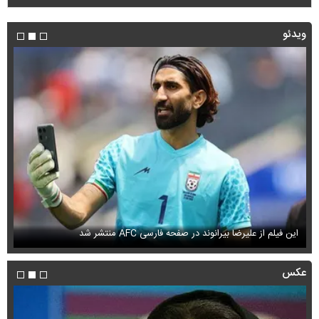
ویدئو
این فیلم از علیرضا بیرانوند در صفحه فارسی AFC منتشر شد
فی
عکس