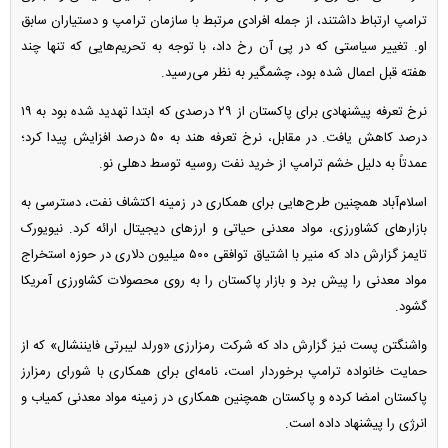
ترامپ ارتباط داشتند، از جمله افرادی مرتبط با سازمان ترامپ و دستیاران سابق
او. تغییر سیاستی که در پی آن رخ داد، با توجه به تحریم‌هایی که تنها چند
هفته قبل اعمال شده بود، چشمگیر به نظر می‌رسید.
نرخ تعرفه پیشنهادی برای پاکستان از ۲۹ درصدی که ابتدا تهدید شده بود به ۱۹
درصد کاهش یافت. در مقابل، نرخ تعرفه هند به ۵۰ درصد افزایش پیدا کرد؛
عمدتاً به دلیل خشم ترامپ از خرید نفت روسیه توسط دهلی نو.
اسلام‌آباد همچنین طرح‌هایی برای همکاری در زمینه اکتشاف نفت، دسترسی به
بازار‌های کشاورزی، مواد معدنی حیاتی و ارز‌های دیجیتال ارائه کرد. نیویورک
تایمز گزارش داد که منیر با اشتیاق توافقی ۵۰۰ میلیون دلاری در حوزه استخراج
مواد معدنی را پیش برد و بازار پاکستان را به روی محصولات کشاورزی آمریکا
گشود.
واشنگتن پست نیز گزارش داد که شرکت رمزارزی «ورلد لیبرتی فایننشال» که از
حمایت خانواده ترامپ برخوردار است، نامه‌ای برای همکاری با شورای رمزارز
پاکستان امضا کرده و پاکستان همچنین همکاری در زمینه مواد معدنی کمیاب و
انرژی را پیشنهاد داده است.