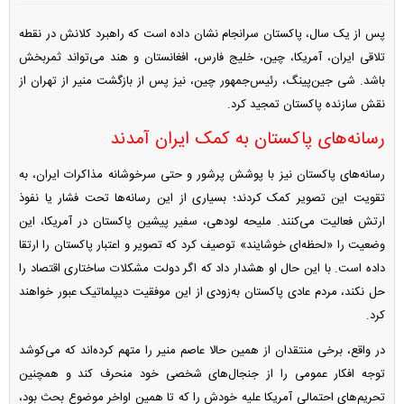
پس از یک سال، پاکستان سرانجام نشان داده است که راهبرد کلانش در نقطه
تلاقی ایران، آمریکا، چین، خلیج فارس، افغانستان و هند می‌تواند ثمربخش
باشد. شی جین‌پینگ، رئیس‌جمهور چین، نیز پس از بازگشت منیر از تهران از
نقش سازنده پاکستان تمجید کرد.
رسانه‌های پاکستان به کمک ایران آمدند
رسانه‌های پاکستان نیز با پوشش پرشور و حتی سرخوشانه مذاکرات ایران، به
تقویت این تصویر کمک کردند؛ بسیاری از این رسانه‌ها تحت فشار یا نفوذ
ارتش فعالیت می‌کنند. ملیحه لودهی، سفیر پیشین پاکستان در آمریکا، این
وضعیت را «لحظه‌ای خوشایند» توصیف کرد که تصویر و اعتبار پاکستان را ارتقا
داده است. با این حال او هشدار داد که اگر دولت مشکلات ساختاری اقتصاد را
حل نکند، مردم عادی پاکستان به‌زودی از این موفقیت دیپلماتیک عبور خواهند
کرد.
در واقع، برخی منتقدان از همین حالا عاصم منیر را متهم کرده‌اند که می‌کوشد
توجه افکار عمومی را از جنجال‌های شخصی خود منحرف کند و همچنین
تحریم‌های احتمالی آمریکا علیه خودش را که تا همین اواخر موضوع بحث بود،