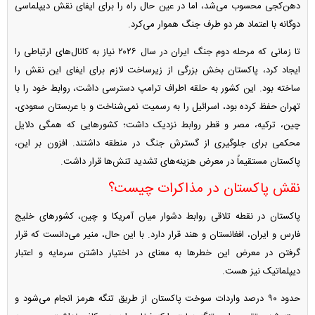
دهن‌کجی محسوب می‌شد، اما در عین حال راه را برای ایفای نقش دیپلماسی
دوگانه با اعتماد هر دو طرف جنگ هموار می‌کرد.
تا زمانی که مرحله دوم جنگ ایران در سال ۲۰۲۶ نیاز به کانال‌های ارتباطی را
ایجاد کرد، پاکستان بخش بزرگی از زیرساخت لازم برای ایفای این نقش را
ساخته بود. این کشور به حلقه اطراف ترامپ دسترسی داشت، روابط خود را با
تهران حفظ کرده بود، اسرائیل را به رسمیت نمی‌شناخت و با عربستان سعودی،
چین، ترکیه، مصر و قطر روابط نزدیک داشت؛ کشور‌هایی که همگی دلایل
محکمی برای جلوگیری از گسترش جنگ در منطقه داشتند. افزون بر این،
پاکستان مستقیماً در معرض هزینه‌های تشدید تنش‌ها قرار داشت.
نقش پاکستان در مذاکرات چیست؟
پاکستان در نقطه تلاقی روابط دشوار میان آمریکا و چین، کشور‌های خلیج
فارس و ایران، افغانستان و هند قرار دارد. با این حال، منیر می‌دانست که قرار
گرفتن در معرض این خطر‌ها به معنای در اختیار داشتن سرمایه و اعتبار
دیپلماتیک نیز هست.
حدود ۹۰ درصد واردات سوخت پاکستان از طریق تنگه هرمز انجام می‌شود و