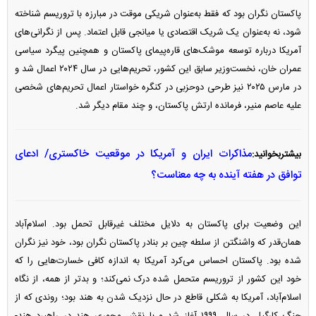
پاکستان نگران بود که فقط به‌عنوان شریکی موقت در مبارزه با تروریسم شناخته
شود، نه به‌عنوان یک شریک اقتصادی یا میانجی قابل اعتماد. پس از نگرانی‌های
آمریکا درباره توسعه موشک‌های قاره‌پیمای پاکستان و همچنین پیگرد سیاسی
عمران خان، نخست‌وزیر سابق این کشور، تحریم‌هایی در سال ۲۰۲۴ اعمال شد و
در مارس ۲۰۲۵ نیز طرحی دوحزبی در کنگره خواستار اعمال تحریم‌های شخصی
علیه عاصم منیر، فرمانده ارتش پاکستان، و چند مقام دیگر شد.
مذاکرات ایران و آمریکا در موقعیت خاکستری/ ادعای
بیشتربخوانید:
توافق در هفته آینده به چه معناست؟
این وضعیت برای پاکستان به دلایل مختلف غیرقابل تحمل بود. اسلام‌آباد
همان‌قدر که واشنگتن از سلطه چین بر بنادر پاکستان نگران بود، خود نیز نگران
شده بود. پاکستان احساس می‌کرد آمریکا به اندازه کافی خسارت‌هایی را که
خود این کشور از تروریسم متحمل شده درک نمی‌کند؛ و بدتر از همه، از نگاه
اسلام‌آباد، آمریکا به شکلی قاطع در حال نزدیک شدن به هند بود؛ روندی که از
جنگ کارگیل در سال ۱۹۹۹ آغاز شد و با نقش محوری هند در راهبرد هند-