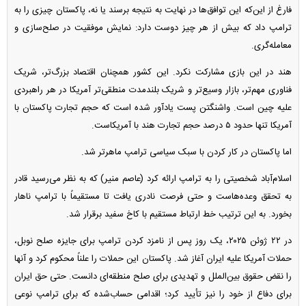
فارغ از این‌که این توافق‌ها در نهایت به نتیجه برسند یا نه، پاکستان چیزی را به
ترامپ داد که بیش از هر چیز دوست دارد: نمایش موفقیت در صلح‌سازی و
معامله‌گری.
هند در این بازی مشارکت نکرد. این کشور همچنان اقتصاد بزرگ‌تر، شریک
فناوری مهم‌تر، بازار وسیع‌تر و شریک بلندمدت منطقی‌تر آمریکا در هر راهبردی
علیه چین است. واشنگتن پست یادآور شده است که حجم تجارت پاکستان با
آمریکا تنها حدود ۵ درصد حجم تجارت هند با آمریکاست.
اما پاکستان در کار کردن با سبک سیاسی ترامپ ماهرتر شد.
اسلام‌آباد شخصیتی را به ترامپ ارائه کرد (عاصم منیر) که به نظر می‌رسید قادر
به تحقق وعده‌هاست و حتی فرصت نادری یافت تا مستقیماً با ترامپ ناهار
بخورد. به این ترتیب خط ارتباط مستقیم با کاخ سفید برقرار شد.
در ۲۲ ژوئن ۲۰۲۵، یک روز پس از نامزد کردن ترامپ برای جایزه صلح نوبل،
حملات آمریکا علیه ایران آغاز شد. پاکستان این حملات را علناً محکوم کرد و آنها
را نقض حقوق بین‌الملل و تهدیدی برای صلح منطقه‌ای دانست. حتی حق ایران
برای دفاع از خود را نیز تأیید کرد؛ اقدامی حساب‌شده که برای ترامپ نوعی