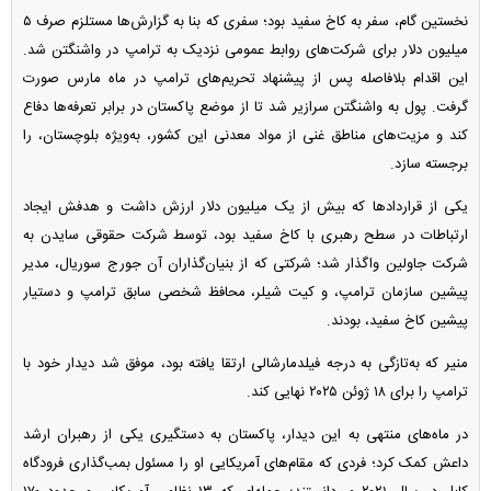
نخستین گام، سفر به کاخ سفید بود؛ سفری که بنا به گزارش‌ها مستلزم صرف ۵
میلیون دلار برای شرکت‌های روابط عمومی نزدیک به ترامپ در واشنگتن شد.
این اقدام بلافاصله پس از پیشنهاد تحریم‌های ترامپ در ماه مارس صورت
گرفت. پول به واشنگتن سرازیر شد تا از موضع پاکستان در برابر تعرفه‌ها دفاع
کند و مزیت‌های مناطق غنی از مواد معدنی این کشور، به‌ویژه بلوچستان، را
برجسته سازد.
یکی از قرارداد‌ها که بیش از یک میلیون دلار ارزش داشت و هدفش ایجاد
ارتباطات در سطح رهبری با کاخ سفید بود، توسط شرکت حقوقی سایدن به
شرکت جاولین واگذار شد؛ شرکتی که از بنیان‌گذاران آن جورج سوریال، مدیر
پیشین سازمان ترامپ، و کیت شیلر، محافظ شخصی سابق ترامپ و دستیار
پیشین کاخ سفید، بودند.
منیر که به‌تازگی به درجه فیلدمارشالی ارتقا یافته بود، موفق شد دیدار خود با
ترامپ را برای ۱۸ ژوئن ۲۰۲۵ نهایی کند.
در ماه‌های منتهی به این دیدار، پاکستان به دستگیری یکی از رهبران ارشد
داعش کمک کرد؛ فردی که مقام‌های آمریکایی او را مسئول بمب‌گذاری فرودگاه