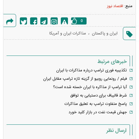
منبع:
اقتصاد نیوز
0
گزارش
،
ایران و پاکستان
مذاکرات ایران و آمریکا
خطا
خبرهای مرتبط
تکذیبیه فوری ترامپ درباره مذاکرات با ایران
فیلم / رونمایی روبیو از گزینه تازه ترامپ مقابل ایران
آیا ترامپ از مذاکره با ایران خسته شده است؟
شرط قالیباف برای دستیابی به توافق
پاسخ متفاوت ترامپ به تعلیق مذاکرات
جهش قیمت نفت در بازار کلید خورد
ارسال نظر