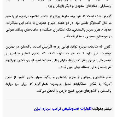
پاسداران، مقام‌های سعودی و دیگر بازیگران بود.
گزارش شده است که تنها چند دقیقه پیش از انتشار اعلامیه ترامپ، او با منیر
در حال گفت‌و‌گو تلفنی بود. در دو هفته اخیر و همزمان با ادامه این مذاکرات،
حدود ۸ هزار سرباز پاکستانی، یک اسکادران جنگنده و سامانه‌های پدافند هوایی
در عربستان سعودی مستقر شده‌اند.
اکنون که شایعات درباره توافق نهایی رو به افزایش است، پاکستان در بهترین
موقعیت قرار دارد تا به هر دو طرف کمک کند بدون تحقیر سیاسی از
موضوعاتی، چون رفع تحریم‌ها، دارایی‌های مسدودشده ایران، ذخایر اورانیوم
غنی‌شده و حتی مسئله لبنان عبور کنند.
عدم شناسایی اسرائیل از سوی پاکستان و پیگرد عمران خان اکنون از سوی
آمریکا به شکلی عملگرایانه تحمل می‌شود؛ همان‌گونه که ایران نیز روابط
پاکستان با کشور‌های عربی خلیج فارس را تحمل می‌کند.
اظهارات ضدونقیض ترامپ درباره ایران
بیشتر بخوانید: