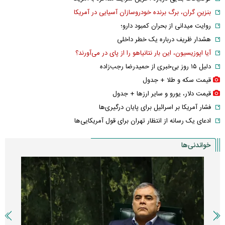
بنزینِ گران، برگ برنده خودروسازان آسیایی در آمریکا
روایت میدانی از بحران کمبود دارو؛
هشدار ظریف درباره یک خطر داخلی
آیا اپوزیسیون، این بار نتانیاهو را از پای در می‌آورند؟
دلیل ۱۵ روز بی‌خبری از حمیدرضا رجب‌زاده
قیمت سکه و طلا + جدول
قیمت دلار، یورو و سایر ارز‌ها + جدول
فشار آمریکا بر اسرائیل برای پایان درگیری‌ها
ادعای یک رسانه از انتظار تهران برای قول آمریکایی‌ها
خواندنی‌ها