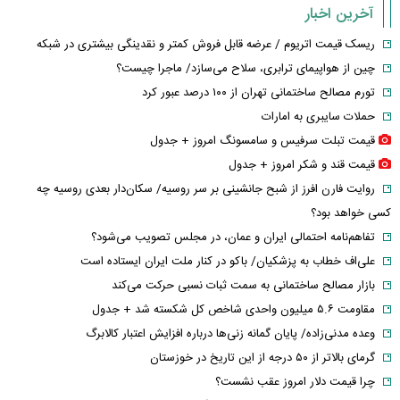
آخرین اخبار
ریسک قیمت اتریوم / عرضه قابل فروش کمتر و نقدینگی بیشتری در شبکه
چین از هواپیمای ترابری، سلاح می‌سازد/ ماجرا چیست؟
تورم مصالح ساختمانی تهران از ۱۰۰ درصد عبور کرد
حملات سایبری به امارات
قیمت تبلت سرفیس و سامسونگ امروز + جدول
قیمت قند و شکر امروز + جدول
روایت فارن افرز از شبح جانشینی بر سر روسیه/ سکان‌دار بعدی روسیه چه
کسی خواهد بود؟
تفاهم‌نامه احتمالی ایران و عمان، در مجلس تصویب می‌شود؟
علی‌اف خطاب به پزشکیان/ باکو در کنار ملت ایران ایستاده است
بازار مصالح ساختمانی به سمت ثبات نسبی حرکت می‌کند
مقاومت ۵.۶ میلیون واحدی شاخص کل شکسته شد + جدول
وعده مدنی‌زاده/ پایان گمانه زنی‌ها درباره افزایش اعتبار کالابرگ
گرمای بالاتر از ۵۰ درجه از این تاریخ در خوزستان
چرا قیمت دلار امروز عقب نشست؟