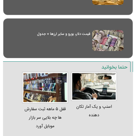
قیمت دلار، یورو و سایر ارز‌ها + جدول
حتما بخوانید
اسنپ و یک آمار تکان‌
قفل ۵ ماهه ثبت‌ سفارش‌
دهنده
ها چه بلایی سر بازار
موبایل آورد