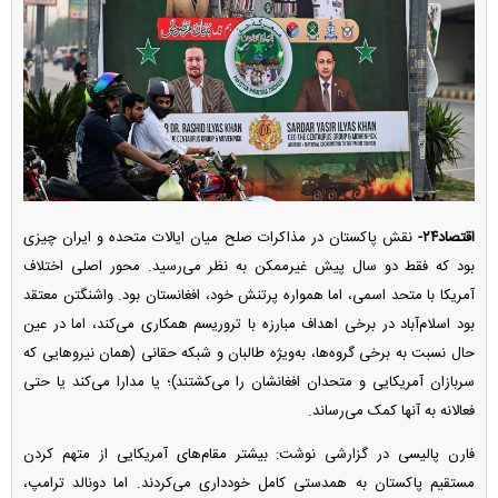
اقتصاد۲۴-
نقش پاکستان در مذاکرات صلح میان ایالات متحده و ایران چیزی
بود که فقط دو سال پیش غیرممکن به نظر می‌رسید. محور اصلی اختلاف
آمریکا با متحد اسمی، اما همواره پرتنش خود، افغانستان بود. واشنگتن معتقد
بود اسلام‌آباد در برخی اهداف مبارزه با تروریسم همکاری می‌کند، اما در عین
حال نسبت به برخی گروه‌ها، به‌ویژه طالبان و شبکه حقانی (همان نیرو‌هایی که
سربازان آمریکایی و متحدان افغانشان را می‌کشتند)؛ یا مدارا می‌کند یا حتی
فعالانه به آنها کمک می‌رساند.
فارن پالیسی در گزارشی نوشت: بیشتر مقام‌های آمریکایی از متهم کردن
مستقیم پاکستان به همدستی کامل خودداری می‌کردند. اما دونالد ترامپ،