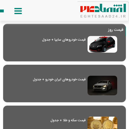
قیمت روز
قیمت خودرو‌های سایپا + جدول
قیمت خودرو‌های ایران خودرو + جدول
قیمت سکه و طلا + جدول