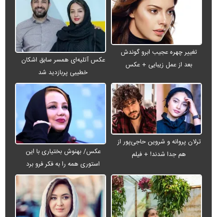
تغییر چهره عجیب ابرو گوندش
عکس آتلیه‌ای همسر سابق اشکان
بعد از عمل زیبایی + عکس
خطیبی پربازدید شد
ترلان پروانه و شروین حاجی‌پور از
عکس/ بهنوش بختیاری با این
هم جدا شدند! + فیلم
استوری همه را به فکر فرو برد