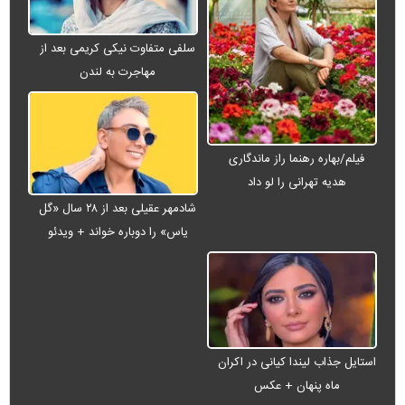
سلفی متفاوت نیکی کریمی بعد از
مهاجرت به لندن
فیلم/بهاره رهنما راز ماندگاری
هدیه تهرانی را لو داد
شادمهر عقیلی بعد از ۲۸ سال «گل
یاس» را دوباره خواند + ویدئو
استایل جذاب لیندا کیانی در اکران
ماه پنهان + عکس