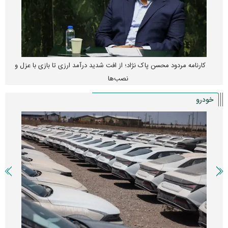
کارنامه مردود محسن پاک‌ نژاد؛ از افت شدید درآمد ارزی تا بازی با عزل و
نصب‌ها
خودرو