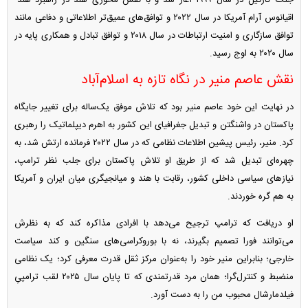
اقیانوس آرام آمریکا در سال ۲۰۲۲ و توافق‌های عمیق‌تر اطلاعاتی و دفاعی مانند
توافق سازگاری و امنیت ارتباطات در سال ۲۰۱۸ و توافق تبادل و همکاری پایه در
سال ۲۰۲۰ به اوج رسید.
نقش عاصم منیر در نگاه تازه به اسلام‌آباد
در نهایت این خود عاصم منیر بود که تلاش موفق یک‌ساله برای تغییر جایگاه
پاکستان در واشنگتن و تبدیل جغرافیای این کشور به اهرم دیپلماتیک را رهبری
کرد. منیر، رئیس پیشین اطلاعات نظامی که در سال ۲۰۲۲ فرمانده ارتش شد، به
چهره‌ای تبدیل شد که از طریق او تلاش پاکستان برای جلب نظر ترامپ،
نیاز‌های سیاسی داخلی کشور، رقابت با هند و میانجیگری میان ایران و آمریکا
به هم گره خوردند.
او دریافت که ترامپ ترجیح می‌دهد با افرادی مذاکره کند که به نظرش
می‌توانند فورا تصمیم بگیرند، نه با بوروکراسی‌های سنگین و کند سیاست
خارجی؛ بنابراین منیر خود را به‌عنوان مرکز ثقل قدرت معرفی کرد؛ یک نظامی
منضبط و کنترل‌گرا؛ همان مرد قدرتمندی که تا پایان سال ۲۰۲۵ لقب ترامپیِ
فیلدمارشال محبوب من را به دست آورد.