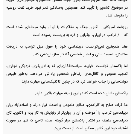
در موضوع کشمیر را تأیید کند. همچنین به‌سادگی قادر نبود خرید نفت روسیه
را متوقف کند.
روزنامه آمریکایی: اکنون جنگ و مذاکرات با ایران وارد مرحله‌ای شده است
که... / ترامپ در ایران، اوکراین و غزه به بن‌بست رسیده است
هند همچنین نمی‌توانست دیپلماسی خود را حول میل ترامپ به دریافت
ستایش، تمجید علنی و اعتبار شخصی آشکار سازمان‌دهی کند.
اما پاکستان توانست. فرایند سیاست‌گذاری‌ای که به لابی‌گری، نزدیکی تجاری،
تمجید عمومی و کانال‌های ارتباطی شخصی پاداش می‌دهد، به‌طور طبیعی
دولت‌هایی را جذب خواهد کرد که در چنین تاکتیک‌هایی مهارت دارند.
پاکستان نشان داده است که در این زمینه مهارت بالایی دارد.
مذاکرات صلح به کارآمدی، منافع ملموس و اعتماد نیاز دارند و اسلام‌آباد زبان
دیپلماسی ترامپ را آموخت و آن را روان‌تر از رقبایش به کار برد؛ و اکنون، تاج
دیپلماسی منطقه در اختیار پاکستان قرار گرفته است؛ تاجی که تنها در صورت
اشتباه خود این کشور ممکن است از دست برود.