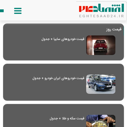
قیمت روز
قیمت خودرو‌های سایپا + جدول
قیمت خودرو‌های ایران خودرو + جدول
قیمت سکه و طلا + جدول