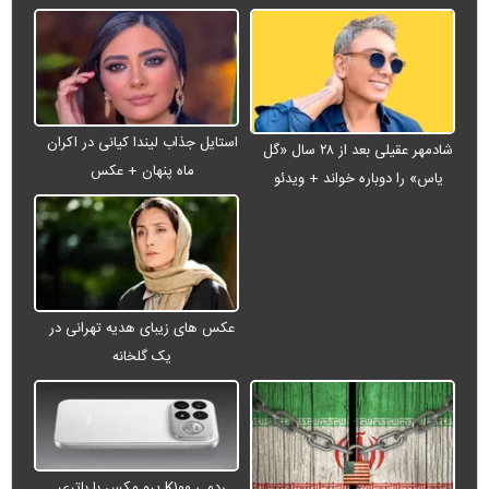
استایل جذاب لیندا کیانی در اکران
شادمهر عقیلی بعد از ۲۸ سال «گل
ماه پنهان + عکس
یاس» را دوباره خواند + ویدئو
عکس های زیبای هدیه تهرانی در
یک گلخانه
ردمی K۱۰۰ پرو مکس با باتری