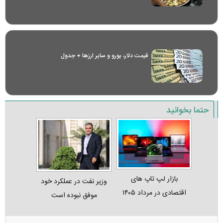
قیمت دلار، یورو و سایر ارز‌ها + جدول
حتما بخوانید
بازار لپ‌ تاپ‌ های
وزیر نفت در عملکرد خود
اقتصادی در مرداد ۱۴۰۵
موفق نبوده است