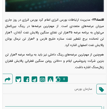
اقتصاد۲۴-
مدیریت ارتباطات بورس انرژی اعلام کرد بورس انرژی در روز جاری
میزبان عرضه‌های متعددی است. از مهم‌ترین عرضه‌ها در رینگ بین‌الملل
می‌توان به برنامه عرضه ۳۵هزار تن نفتای سنگین پالایش نفت آبادان، ۹هزار
تن ته‌مانده برج تقطیر نفت ستاره خلیج فارس و ۶هزار تن نرمال بوتان
پالایش نفت اصفهان اشاره کرد.
هم‌چنین از مهم‌ترین عرضه‌های رینگ داخلی نیز باید به برنامه عرضه ۴هزار تن
بنزین شرکت پتروشیمی ایلام و ۵۰۰تن روغن سنگین قطرانی پالایش قطران
زغال‌سنگ اشاره داشت.
0
گزارش
سازمان بورس
خطا