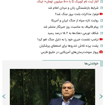
آغاز ثبت نام کوییک S با ۵۰۰ میلیون تومان+ لینک
شرایط بازنشستگی زنان و مردان اعلام شد
فیلم/ مذاکرات باعث بروز جنگ شد؟
روایت تازه سپاه از جنگ ایران و آمریکا
پیام قالیباف به مناسبت روز خبرنگار منتشر شد
شکاف تورمی دهک‌ها به ۱۵.۲ درصد رسید
ترامپ نشست خبری خود را به دلیل جنگ لغو کرد!
پشت پرده تلاش تندروها برای استعفای پزشکیان
پرواز سوخت‌رسان‌های آمریکایی در خلیج فارس
خواندنی‌ها