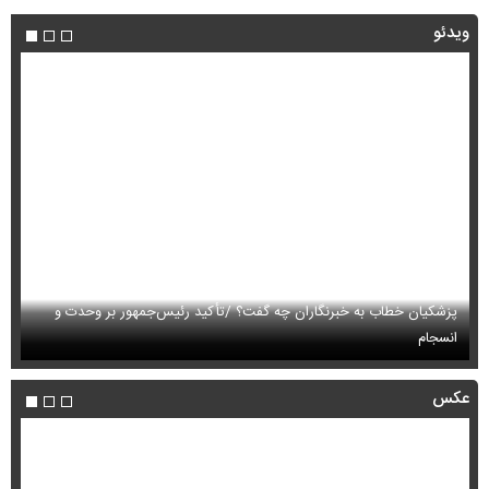
ویدئو
پزشکیان خطاب به خبرنگاران چه گفت؟ /تأکید رئیس‌جمهور بر وحدت و
انسجام
ای
عکس