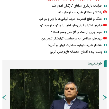
جزئیات بازنگری مزایای کارگران اعلام شد
واکنش معنادار ظریف به توافق مکه
جنگ و قطع اینترنت خرید ایرانی‌ها را زیر و رو کرد
فیلم/پزشکیان گرانی‌های اخیر را اینگونه توجیه کرد!
سهم ایران از نفت و گاز خزر چقدر است؟
بی‌محلی عراقچی به درخواست گزارشگر تلویزیون
هشدار ظریف درباره مذاکرات ایران و آمریکا
پشت پرده افتتاح مخفیانه باغ‌وحش انزلی
خواندنی‌ها