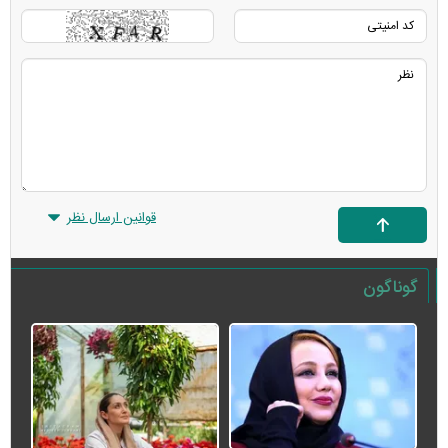
قوانین ارسال نظر
گوناگون