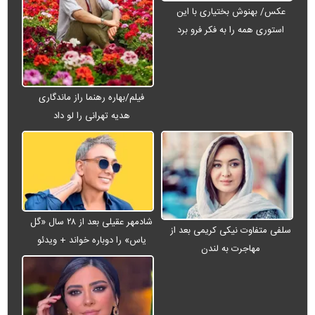
عکس/ بهنوش بختیاری با این
استوری همه را به فکر فرو برد
فیلم/بهاره رهنما راز ماندگاری
هدیه تهرانی را لو داد
شادمهر عقیلی بعد از ۲۸ سال «گل
سلفی متفاوت نیکی کریمی بعد از
یاس» را دوباره خواند + ویدئو
مهاجرت به لندن