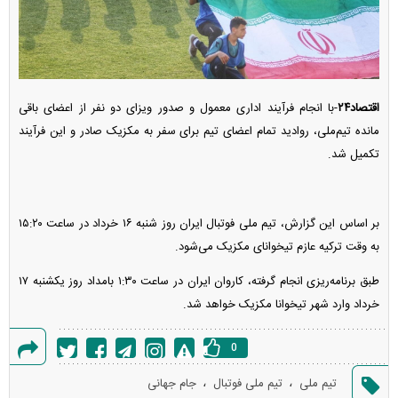
اقتصاد۲۴
-با انجام فرآیند اداری معمول و صدور ویزای دو نفر از اعضای باقی
مانده تیم‌ملی، روادید تمام اعضای تیم برای سفر به مکزیک صادر و این فرآیند
تکمیل شد.
بر اساس این گزارش، تیم ملی فوتبال ایران روز شنبه ۱۶ خرداد در ساعت ۱۵:۲۰
به وقت ترکیه عازم تیخوانای مکزیک می‌شود.
طبق برنامه‌ریزی انجام گرفته، کاروان ایران در ساعت ۱:۳۰ بامداد روز یکشنبه ۱۷
خرداد وارد شهر تیخوانا مکزیک خواهد شد.
0
گزارش
،
،
تیم ملی
تیم ملی فوتبال
جام جهانی
خطا