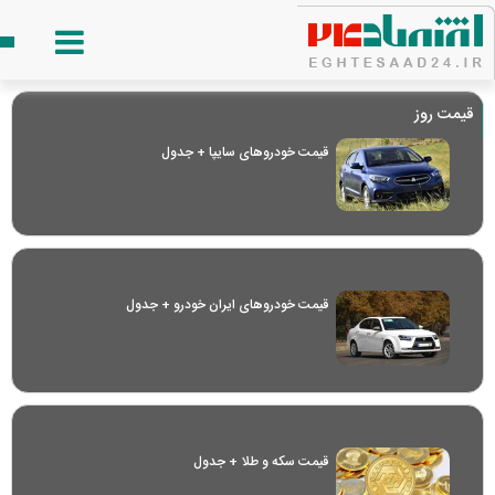
قیمت روز
قیمت خودرو‌های سایپا + جدول
قیمت خودرو‌های ایران خودرو + جدول
قیمت سکه و طلا + جدول