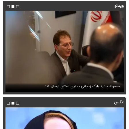
ویدئو
محموله جدید بابک زنجانی به این استان ارسال شد
فی
عکس