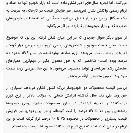
می‌کنند، اما تجربه سال‌های اخیر نشان داده است که بازار خودرو تنها به اعداد و
ارقام رسمی واکنش نشان نمی‌دهد. هر افزایش قیمت در کارخانه، به سرعت به
یک سیگنال روانی در بازار تبدیل می‌شود؛ سیگنالی که نه فقط بر خودرو‌های
صفر، بلکه بر بازار خودرو‌های کارکرده نیز اثر می‌گذارد.
از سوی دیگر سوال جدیدی که در این میان شکل گرفته این بود که موضوع
نسبت میان قیمت خودرو و شاخص‌های رسمی تورم مورد بررسی قرار گرفت.
آمار‌های رسمی نشان می‌دهد تورم سالانه تولیدکننده در سال ۱۴۰۴ حدود ۵۱
درصد بوده است؛ شاخصی که به طور معمول یکی از مهم‌ترین معیار‌های
سنجش رشد هزینه‌های تولید محسوب می‌شود. با این حال بررسی روند قیمت
خودرو‌ها تصویر متفاوتی ارائه می‌دهد.
بررسی قیمت محصولات دو خودروساز بزرگ کشور نشان می‌دهد بسیاری از
خودرو‌ها طی یک سال گذشته افزایش قیمتی به مراتب بالاتر از نرخ تورم
تولیدکننده را تجربه کرده‌اند. در میان محصولات سایپا، برخی خودرو‌ها
رشد‌هایی بین ۷۰ تا ۱۲۰ درصد را ثبت کرده‌اند و در ایران‌خودرو نیز افزایش
قیمت بسیاری از محصولات در محدوده ۷۵ تا ۹۰ درصد قرار گرفته است و این
ارقام در حالی ثبت شده که نرخ تورم تولیدکننده حدود ۵۱ درصد بوده است.