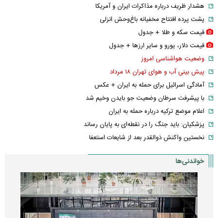
هشدار ظریف درباره مذاکرات ایران و آمریکا
پشت پرده افتتاح مخفیانه باغ‌وحش انزلی
قیمت سکه و طلا + جدول
قیمت دلار، یورو و سایر ارز‌ها + جدول
وضعیت هواشناسی امروز
پیش بینی آب و هوای تهران ۱۸ مرداد
آمادگی اسرائیل برای حمله به ایران + عکس
با پیشرفت سرطان وضعیت جو بایدن وخیم شد
اعلام موضع ترکیه درباره حمله به ایران
پزشکیان: باید جنگ را در نقطه‌ای به پایان رساند
نخستین واکنش ذوالقدر بعد از شایعات استعفا
خواندنی‌ها