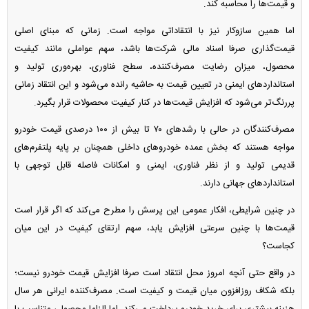
و قیمت‌ها را محاسبه کند.
اما همین سازوکار نیز با انتقاداتی مواجه است. زمانی که مبنای اصلی
قیمت‌گذاری صرفا اسناد مالی شرکت‌ها باشد، سهم عواملی مانند کیفیت
محصول، میزان رضایت مصرف‌کننده، سطح فناوری، بهره‌وری تولید و
استاندارد‌های ایمنی در تعیین قیمت به حاشیه رانده می‌شود و این انتقاد زمانی
پررنگ‌تر می‌شود که افزایش قیمت‌ها در کنار کیفیت محصولات قرار بگیرد.
مصرف‌کنندگان در حالی با رشد‌های ۷۰ تا بیش از ۱۰۰ درصدی قیمت خودرو
مواجه هستند که بخش عمده خودرو‌های داخلی همچنان بر پایه پلتفرم‌های
قدیمی تولید و از نظر فناوری، ایمنی و امکانات فاصله قابل توجهی با
استاندارد‌های جهانی دارند.
در چنین شرایطی، افکار عمومی این پرسش را مطرح می‌کند که اگر قرار است
قیمت‌ها با چنین سرعتی افزایش یابد، سهم ارتقای کیفیت در این میان
کجاست؟
در واقع حتی آنچه امروز محل انتقاد است صرفا افزایش قیمت خودرو نیست؛
بلکه شکاف روزافزون میان قیمت و کیفیت است. مصرف‌کننده ایرانی هر سال
هزینه بیشتری برای خرید خودرو پرداخت می‌کند، اما الزاما محصولی متناسب با