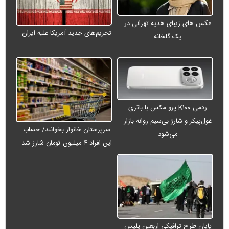
عکس های زیبای هدیه تهرانی در
تحریم‌های جدید آمریکا علیه ایران
یک گلخانه
ردمی K۱۰۰ پرو مکس با باتری
غول‌پیکر و شارژ بی‌سیم روانه بازار
سرپرستان خانوار بخوانند/ حساب
می‌شود
این افراد ۴ میلیون تومان شارژ شد
پایان طرح ترافیکی اربعین پلیس