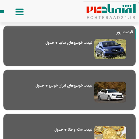
قیمت روز
قیمت خودرو‌های سایپا + جدول
قیمت خودرو‌های ایران خودرو + جدول
قیمت سکه و طلا + جدول