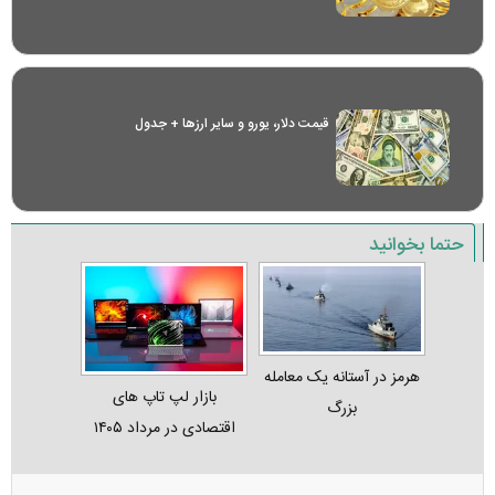
قیمت دلار، یورو و سایر ارز‌ها + جدول
حتما بخوانید
هرمز در آستانه یک معامله
بازار لپ‌ تاپ‌ های
بزرگ
اقتصادی در مرداد ۱۴۰۵