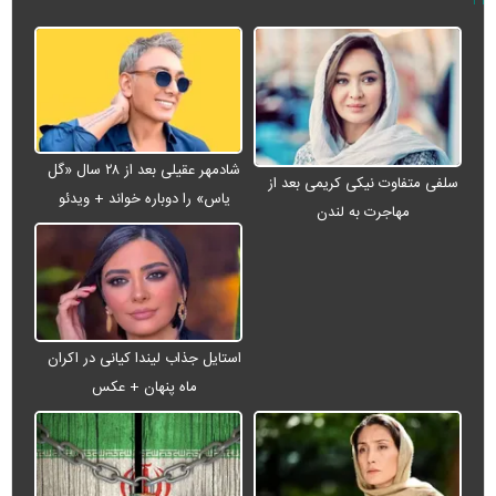
شادمهر عقیلی بعد از ۲۸ سال «گل
سلفی متفاوت نیکی کریمی بعد از
یاس» را دوباره خواند + ویدئو
مهاجرت به لندن
استایل جذاب لیندا کیانی در اکران
ماه پنهان + عکس