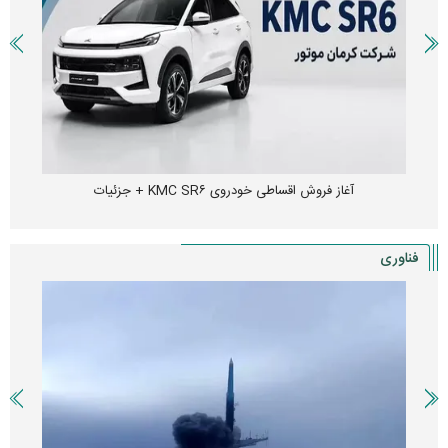
آغاز فروش اقساطی خودروی KMC SR۶ + جزئیات
فناوری