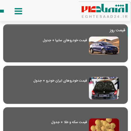
قیمت روز
قیمت خودرو‌های سایپا + جدول
قیمت خودرو‌های ایران خودرو + جدول
قیمت سکه و طلا + جدول