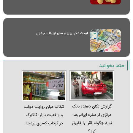
قیمت دلار، یورو و سایر ارز‌ها + جدول
حتما بخوانید
گزارش تکان‌ دهنده بانک
شکاف میان روایت دولت
مرکزی از سفره ایرانی‌ها؛
و واقعیت بازار؛ کالابرگ
تورم چگونه فقرا را فقیرتر
در گرداب کسری بودجه
کرد؟