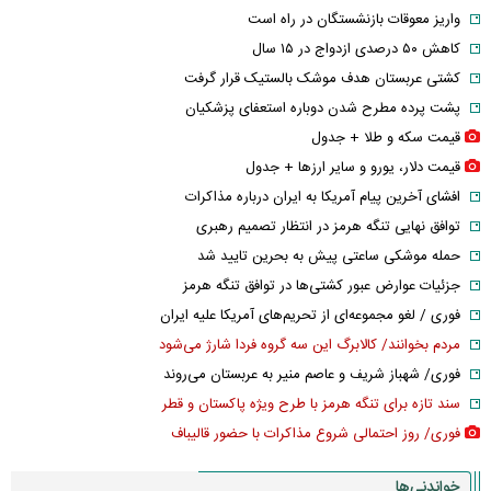
واریز معوقات بازنشستگان در راه است
کاهش ۵۰ درصدی ازدواج در ۱۵ سال
کشتی عربستان هدف موشک بالستیک قرار گرفت
پشت پرده مطرح شدن دوباره استعفای پزشکیان
قیمت سکه و طلا + جدول
قیمت دلار، یورو و سایر ارز‌ها + جدول
افشای آخرین پیام آمریکا به ایران درباره مذاکرات
توافق نهایی تنگه هرمز در انتظار تصمیم رهبری
حمله موشکی ساعتی پیش به بحرین تایید شد
جزئیات عوارض عبور کشتی‌ها در توافق تنگه هرمز
فوری / لغو مجموعه‌ای از تحریم‌های آمریکا علیه ایران
مردم بخوانند/ کالابرگ این سه گروه فردا شارژ می‌شود
فوری/ شهباز شریف و عاصم منیر به عربستان می‌روند
سند تازه برای تنگه هرمز با طرح ویژه پاکستان و قطر
فوری/ روز احتمالی شروع مذاکرات با حضور قالیباف
خواندنی‌ها