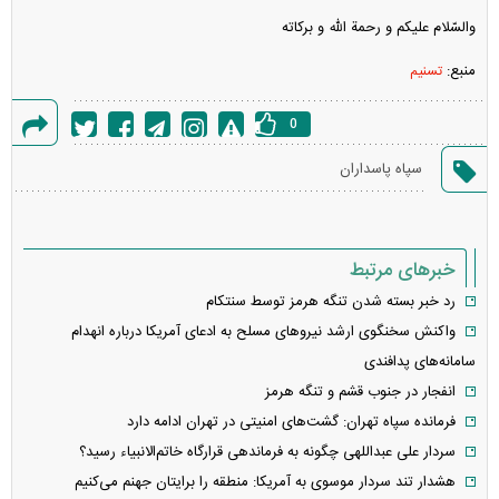
والسّلام علیکم و رحمة اللّه و برکاته
منبع:
تسنیم
0
گزارش
سپاه پاسداران
خطا
خبرهای مرتبط
رد خبر بسته شدن تنگه هرمز توسط سنتکام
واکنش سخنگوی ارشد نیروهای مسلح به ادعای آمریکا درباره انهدام
سامانه‌های پدافندی
انفجار در جنوب قشم و تنگه هرمز
فرمانده سپاه تهران: گشت‌های امنیتی در تهران ادامه دارد
سردار علی عبداللهی چگونه به فرماندهی قرارگاه خاتم‌الانبیاء رسید؟
هشدار تند سردار موسوی به آمریکا: منطقه را برایتان جهنم می‌کنیم