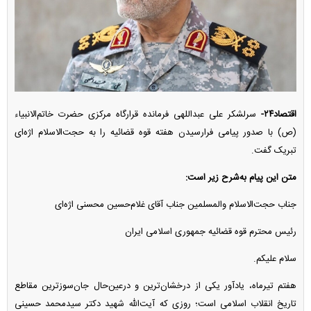
اقتصاد۲۴-
سرلشکر علی عبداللهی فرمانده قرارگاه مرکزی حضرت خاتم‌الانبیاء
(ص) با صدور پیامی فرارسیدن هفته قوه قضائیه را به حجت‌الاسلام اژه‌ای
تبریک گفت.
متن این پیام به‌شرح زیر است:
جناب حجت‌الاسلام والمسلمین جناب آقای غلام‌حسین محسنی اژه‌ای
رئیس محترم قوه قضائیه جمهوری اسلامی ایران
سلام علیکم.
هفتم تیرماه، یادآور یکی از درخشان‌ترین و درعین‌حال جان‌سوزترین مقاطع
تاریخ انقلاب اسلامی است؛ روزی که آیت‌الله شهید دکتر سیدمحمد حسینی