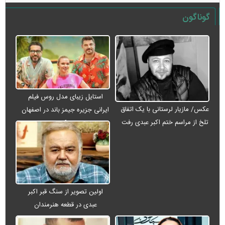
گوناگون
استایل زیبای مدل روس فیلم
عکس/ مازیار لرستانی با یک اتفاق
ایرانی جزیره جیمز باند در اصفهان
تلخ از مراسم ختم اکبر عبدی رفت
+ عکس
اولین تصویر از سنگ قبر اکبر
عبدی در قطعه هنرمندان