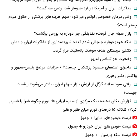
مذاکرات ایران و آمریکا دوباره خبرساز شد؛ ونس چه گفت؟
وقتی درمان خصوصی لوکس می‌شود؛ سهم هزینه‌های پزشکی از حقوق مردم
چقدر است؟
بازار سهام جان گرفت؛ نقدینگی چرا دوباره به بورس برگشت؟
تنگه هرمز دوباره جنجالی شد/ انتقاد شریعتمداری از مذاکرات ایران و عمان
کشتی عربستان هدف موشک بالستیک قرار گرفت
وضعیت هواشناسی امروز
ماجرای استعفای مسعود پزشکیان چیست؟ / جزئیات موضع رئیس‌جمهور و
واکنش دفتر رهبری
وقتی سود سالانه گوگل از ارزش بازار سهام ایران بیشتر می‌شود؛ واقعیت
چیست؟
گزارش تکان‌ دهنده بانک مرکزی از سفره ایرانی‌ها؛ تورم چگونه فقرا را فقیرتر
کرد؟/ شکاف ۱۵ درصدی تورم میان فقیر و غنی
قیمت خودرو‌های سایپا + جدول
قیمت خودرو‌های ایران خودرو + جدول
قیمت سکه پارسیان + جدول