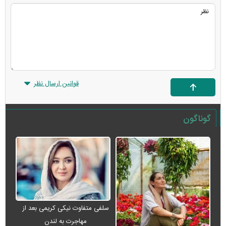
قوانین ارسال نظر
گوناگون
سلفی متفاوت نیکی کریمی بعد از
مهاجرت به لندن