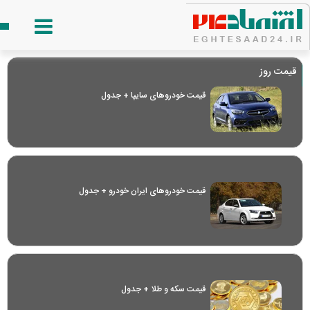
قیمت روز
قیمت خودرو‌های سایپا + جدول
قیمت خودرو‌های ایران خودرو + جدول
قیمت سکه و طلا + جدول