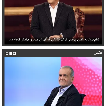
 مدیری برایش انجام داد
فیلم/کارگاه فندک سازی تهران در آتش سوخت!
عکس