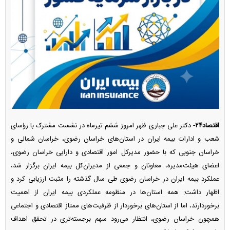
اقتصاد۲۴-
دکتر علی جباری ظهر امروز ششم تیرماه در نشست مشترک با رؤسای
شعب و ادارات بیمه ایران در استان‌های خراسان رضوی، خراسان شمالی و
خراسان جنوبی که با حضور مدیرکل امور اقتصادی و دارایی خراسان رضوی،
اعضای هیئت‌مدیره، معاونان و جمعی از مدیران‌کل بیمه ایران برگزار شد،
عملکرد بیمه ایران در خراسان رضوی طی سال گذشته را مثبت ارزیابی کرد و
اظهار داشت: همه استان‌ها در منظومه عملکردی بیمه ایران از اهمیت
برخوردارند، اما از استان‌های برخوردار از ظرفیت‌های ممتاز اقتصادی و اجتماعی
همچون خراسان رضوی، انتظار می‌رود سهم برجسته‌تری در تحقق اهداف