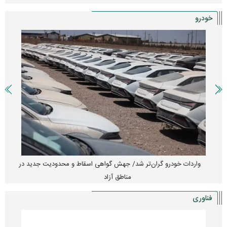
خودرو
واردات خودرو گران‌تر شد/ جهش گواهی اسقاط و محدودیت جدید در
مناطق آزاد
فناوری