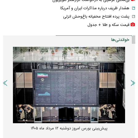
بی‌محلی عراقچی به درخواست گزارشگر تلویزیون
هشدار ظریف درباره مذاکرات ایران و آمریکا
پشت پرده افتتاح مخفیانه باغ‌وحش انزلی
قیمت سکه و طلا + جدول
خواندنی‌ها
پیش‌بینی بورس امروز دوشنبه ۱۲ مرداد ماه ۱۴۰۵