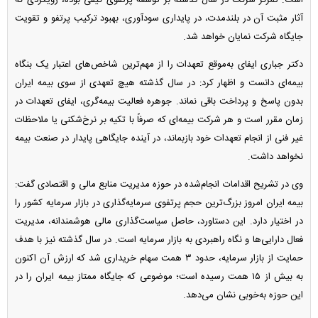
آثار مثبت آن در بلندمدت، در پایداری سودآوری، بهبود ترکیب پرتفو و تقویت
جایگاه شرکت نمایان خواهد شد.
دکتر جباری ایفای به‌موقع تعهدات را از مهم‌ترین شاخص‌های اعتبار یک بنگاه
بیمه‌ای دانست و اظهار کرد: در سال گذشته هیچ تعهدی از سوی بیمه ایران
بدون پاسخ و پرداخت باقی نماند. جوهره فعالیت بیمه‌گری، ایفای تعهدات در
زمان مقرر است و هر شرکت بیمه‌ای که صرفاً با تکیه بر نرخ‌شکنی یا ملاحظات
غیر فنی از انجام تعهدات خود بازبماند، در آینده جایگاهی پایدار در صنعت بیمه
نخواهد داشت.
وی در تشریح اقدامات انجام‌شده در حوزه مدیریت منابع مالی و اقتصادی گفت:
بیمه ایران امروز بزرگ‌ترین حجم پرتفوی سرمایه‌گذاری در بازار سرمایه کشور را
در اختیار دارد. این دستاورد، حاصل سیاست‌گذاری مالی هوشمندانه، مدیریت
فعال دارایی‌ها و نگاه راهبردی به بازار سرمایه است. در سال گذشته نیز با هدف
حمایت از بازار سرمایه، حدود ۳ همت سهام خریداری شد که ارزش آن اکنون
به بیش از ۱۵ همت رسیده است؛ موضوعی که جایگاه ممتاز بیمه ایران را در
این حوزه به‌خوبی نشان می‌دهد.