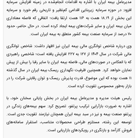
مدیرعامل بیمه ایران با اشاره به اقدامات انجام‌شده در زمینه افزایش سرمایه
افزود: در حوزه سرمایه زیربنایی اقدامی کم‌نظیر و تاریخی رقم خورد و سرمایه
این بخش از ۱۸.۱۹ همت به ۱۱۶ همت ارتقا یافت؛ اتفاقی که فاصله معناداری
میان بیمه ایران و سایر شرکت‌های بیمه ایجاد کرده است. در حال حاضر، حدود
۷۰ درصد از سرمایه صنعت بیمه کشور متعلق به بیمه ایران است.
وی درباره شاخص توانگری مالی بیمه ایران نیز اظهار داشت: شاخص توانگری
مالی شرکت در سال ۱۴۰۴ از ۱۲۷ به ۲۲۷ افزایش یافته است؛ شاخصی راهبردی
که با انعکاس در صورت‌های مالی، فاصله بیمه ایران با سایر رقبا را بیش از پیش
نمایان خواهد کرد. همچنین ظرفیت نگهداری ریسک بیمه ایران در سال گذشته
۱۱ همت بوده که این موضوع، قدرت پذیرش ریسک و توان رقابتی شرکت را در
بازار به‌طور محسوسی تقویت کرده است.
​​​​​​​رئیس هیئت مدیره و مدیرعامل بیمه ایران در بخش پایانی سخنان خود، با
اشاره به ضرورت بازآرایی ترکیب پرتفو، تصریح کرد: سهم بیمه‌های زندگی در
پرتفو صنعت بیمه و نیز در سبد بیمه ایران همچنان نیازمند تقویت جدی است.
توسعه این رشته، مستلزم طراحی محصولات متناسب، استقرار سامانه‌های
فروش کارآمد و بازنگری در رویکرد‌های بازاریابی است.