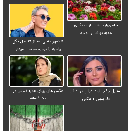
فیلم/بهاره رهنما راز ماندگاری
هدیه تهرانی را لو داد
شادمهر عقیلی بعد از ۲۸ سال «گل
یاس» را دوباره خواند + ویدئو
عکس های زیبای هدیه تهرانی در
استایل جذاب لیندا کیانی در اکران
یک گلخانه
ماه پنهان + عکس