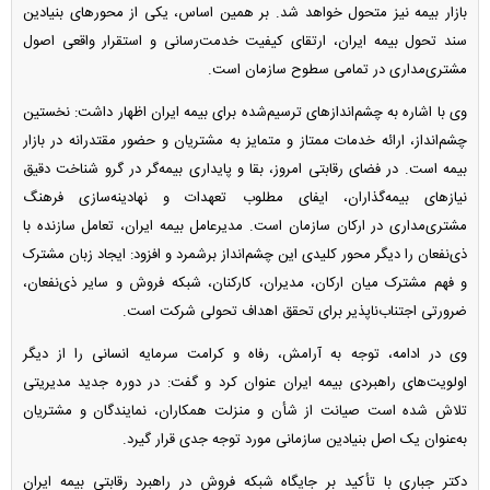
بازار بیمه نیز متحول خواهد شد. بر همین اساس، یکی از محور‌های بنیادین
سند تحول بیمه ایران، ارتقای کیفیت خدمت‌رسانی و استقرار واقعی اصول
مشتری‌مداری در تمامی سطوح سازمان است.
وی با اشاره به چشم‌انداز‌های ترسیم‌شده برای بیمه ایران اظهار داشت: نخستین
چشم‌انداز، ارائه خدمات ممتاز و متمایز به مشتریان و حضور مقتدرانه در بازار
بیمه است. در فضای رقابتی امروز، بقا و پایداری بیمه‌گر در گرو شناخت دقیق
نیاز‌های بیمه‌گذاران، ایفای مطلوب تعهدات و نهادینه‌سازی فرهنگ
مشتری‌مداری در ارکان سازمان است. مدیرعامل بیمه ایران، تعامل سازنده با
ذی‌نفعان را دیگر محور کلیدی این چشم‌انداز برشمرد و افزود: ایجاد زبان مشترک
و فهم مشترک میان ارکان، مدیران، کارکنان، شبکه فروش و سایر ذی‌نفعان،
ضرورتی اجتناب‌ناپذیر برای تحقق اهداف تحولی شرکت است.
وی در ادامه، توجه به آرامش، رفاه و کرامت سرمایه انسانی را از دیگر
اولویت‌های راهبردی بیمه ایران عنوان کرد و گفت: در دوره جدید مدیریتی
تلاش شده است صیانت از شأن و منزلت همکاران، نمایندگان و مشتریان
به‌عنوان یک اصل بنیادین سازمانی مورد توجه جدی قرار گیرد.
دکتر جباری با تأکید بر جایگاه شبکه فروش در راهبرد رقابتی بیمه ایران