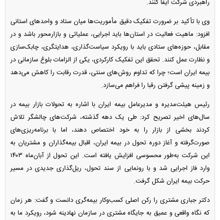
راهبردی شرکت ایفا کنند.
وی با تأکید بر ضرورت تفکیک دقیق مأموریت‌ها میان ستاد و واحد‌های استانی
افزود: ماهیت فعالیت در استان‌ها باید اجرایی، عملیاتی و بازارمحور باشد و در
مقابل، حوزه‌های ستادی باید با رویکرد سیاست‌گذاری، هدایتگری، چابک‌سازی
و نظارت عمل کنند. تحقق این تفکیک کارکردی، یکی از الزامات بلوغ سازمانی در
بیمه ایران است؛ چرا که تداوم روش‌های سنتی، قدرت رقابت را کاهش می‌دهد
و زمینه پیشی گرفتن رقبا را فراهم می‌سازد.
رئیس هیئت‌مدیره و مدیرعامل بیمه ایران با اشاره به تحولات بازار بیمه در
سال‌های اخیر تصریح کرد: طی یک دهه گذشته، شرکت‌های چالشگر تلاش
کردند بخشی از بازار را به خود اختصاص دهند، اما با برنامه‌ریزی‌های
صورت‌گرفته و آغاز دوره تحول در بیمه ایران، اقبال بیمه‌گذاران و مشتریان به
این شرکت به‌طور محسوسی افزایش یافته است. این تحول از آبان‌ماه ۱۴۰۳
وارد فاز اجرایی شد و با رونمایی از سند تحول، ریل‌گذاری جدیدی در مسیر
حرکت بیمه ایران شکل گرفت.
دکتر جباری مشتری را رکن اصلی کسب‌وکار بیمه‌گری دانست و گفت: هر زمان
که نگاه واقعی و عمیق به جایگاه مشتری در سازمان نهادینه شود، رویکرد ما به