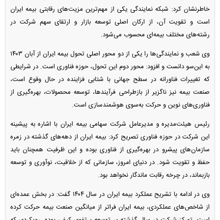
خاطرنشان کرد: شبکه نمایندگی یکی از مهم‌ترین مزیت‌های رقابتی بیمه ایران
است و تقویت آن، از ارکان اصلی توسعه بازار و ارتقای سهم شرکت در
رشته‌های مختلف بیمه‌ای محسوب می‌شود.
وی شعب و نمایندگی‌ها را یکی از دو محور اصلی تحول بیمه ایران از آبان ۱۴۰۳
به این‌سو دانست و افزود: محور دوم این تحول، حوزه فناوری است. در شرایطی
که تغییرات فناورانه در سطح جهانی با شتابی فزاینده در حال وقوع است،
صنعت بیمه نیز ناگزیر از بازطراحی فرآیندها، توسعه محصولات، بهره‌گیری از
فناوری‌های نوین و حرکت به‌سوی هوشمندسازی است.
رئیس هیئت‌مدیره و مدیرعامل شرکت سهامی بیمه ایران با اشاره به پیشینه
این شرکت در حوزه فناوری تصریح کرد: بیمه ایران از دهه‌های گذشته در زمره
سازمان‌های پیشرو در بهره‌گیری از فناوری بوده و این ظرفیت همچنان باید
حفظ و تقویت شود. در دنیای امروز، سازمانی که از خلاقیت، نوآوری و توسعه
بازبماند، در چرخه رقابت ماندگار نخواهد بود.
وی در ادامه با تشریح عملکرد بیمه ایران در سال ۱۴۰۴ گفت: در بخش عمده‌ای
از شاخص‌های عملکردی، بیمه ایران فراتر از میانگین صنعت بیمه حرکت کرده
است. تمرکز شرکت در سال گذشته بر توسعه پرتفوی کیفی بوده، رویکردی که