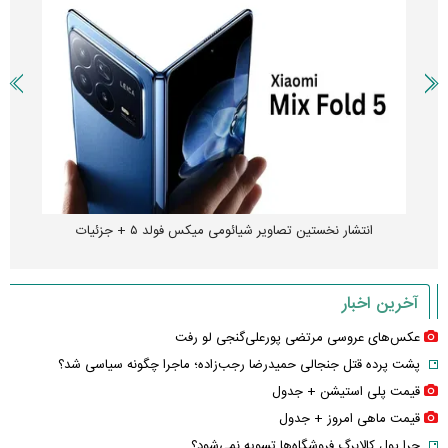
انتشار نخستین تصاویر شیائومی میکس فولد ۵ + جزئیات
آخرین اخبار
عکس‌های عروسی مرتضی پورعلی‌گنجی لو رفت
پشت پرده قتل جنجالی حمیدرضا رجب‌زاده؛ ماجرا چگونه سیاسی شد؟
قیمت پلی استیشن + جدول
قیمت ماهی امروز + جدول
چرا پول کالابرگ فروشگاه‌ها تسویه نمی‌شود؟