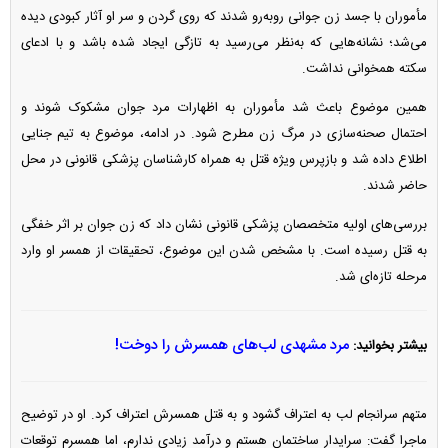
مأموران با جسد زن جوانی روبه‌رو شدند که روی گردن و سر او آثار کبودی دیده
می‌شد؛ نشانه‌هایی که به‌نظر می‌رسید به تازگی ایجاد شده باشد و با ادعای
سکته همخوانی نداشت.
همین موضوع باعث شد مأموران به اظهارات مرد جوان مشکوک شوند و
احتمال صحنه‌سازی در مرگ زن مطرح شود. در ادامه، موضوع به تیم جنایی
اطلاع داده شد و بازپرس ویژه قتل به همراه کارشناسان پزشکی قانونی در محل
حاضر شدند.
بررسی‌های اولیه متخصصان پزشکی قانونی نشان داد که زن جوان بر اثر خفگی
به قتل رسیده است. با مشخص شدن این موضوع، تحقیقات از همسر او وارد
مرحله تازه‌ای شد.
مرد مشهدی لب‌های همسرش را دوخت!
بیشتر بخوانید:
متهم سرانجام لب به اعتراف گشود و به قتل همسرش اعتراف کرد. او در توضیح
ماجرا گفت: سرایدار ساختمان هستم و درآمد زیادی ندارم، اما همسرم توقعات