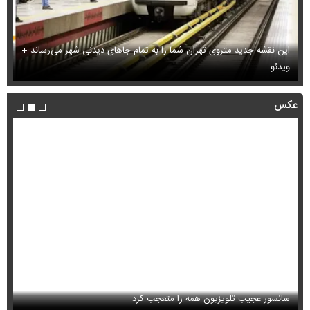
این نقشه جدید متروی تهران شما را به تمام جاهای دیدنی شهر می‌رساند +
ویدئو
بب
عکس
سانسور عجیب تلویزیون همه را متعجب کرد
اس