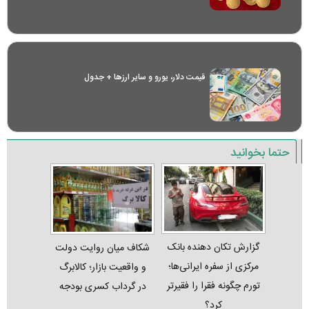
قیمت دلار، یورو و سایر ارز‌ها + جدول
حتما بخوانید
گزارش تکان‌ دهنده بانک
شکاف میان روایت دولت
مرکزی از سفره ایرانی‌ها؛
و واقعیت بازار؛ کالابرگ
تورم چگونه فقرا را فقیرتر
در گرداب کسری بودجه
کرد؟