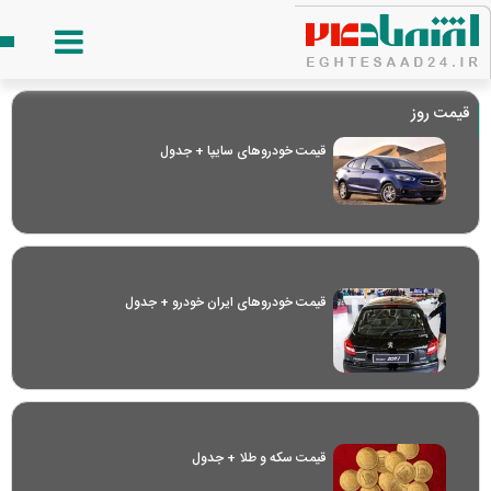
قیمت روز
قیمت خودرو‌های سایپا + جدول
قیمت خودرو‌های ایران خودرو + جدول
قیمت سکه و طلا + جدول