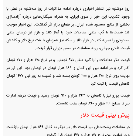
روز دوشنبه نیز انتشار اخباری درباره ادامه مذاکرات از روز سه‌شنبه در قطر، با
وجود تکذیب این خبر از سوی ایران، به همراه سیگنال‌هایی درباره آزادسازی
بخشی از منابع مسدود شده ایران، بر فضای بازار اثر گذاشت. این اخبار موجب
شد قیمت‌ها با گپ منفی معاملات خود را آغاز کنند و بازار ارز نوسان منفی
محدودی را تجربه کند. در بازار طلا و سکه نیز همزمان با افت نرخ دلار و کاهش
قیمت طلای جهانی، روند معاملات در مسیر نزولی قرار گرفت.
قیمت دلار معاملات را با گپ منفی ۹۷۰ تومانی و در نرخ ۱۷۰ هزار و ۷۰۰ تومان
آغاز کرد و در ادامه بین این کانال و ۱۶۹ هزار تومان در نوسان بود. این ارز در
نهایت روی نرخ ۱۷۰ هزار و ۲۰۰ تومان بسته شد و نسبت به روز قبل ۱۴۷۰ تومان
کاهش قیمت را ثبت کرد.
قیمت یورو نیز با کاهش به ۱۹۳ هزار و ۹۱۰ تومان رسید و قیمت درهم امارات
نیز تا سطح ۴۶ هزار و ۸۹۰ تومان عقب نشست.
پیش بینی قیمت دلار
در معاملات پشت‌خطی نیز قیمت دلار بار دیگر به کانال ۱۶۹ هزار تومان بازگشت
و در نهایت روی نرخ ۱۷۰ هزار و ۴۷۰ تومان قرار گرفت.