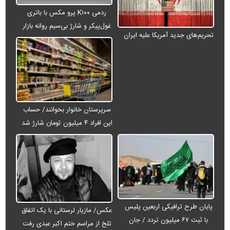
ردمی K۱۰۰ پرو مکس با باتری
غول‌پیکر و شارژ بی‌سیم روانه بازار
تحریم‌های جدید آمریکا علیه ایران
می‌شود
سرپرستان خانوار بخوانند/ حساب
این افراد ۴ میلیون تومان شارژ شد
پایان طرح ترافیکی اربعین پلیس
عکس/ مازیار لرستانی با یک اتفاق
با ثبت ۶۷ میلیون تردد / جان
تلخ از مراسم ختم اکبر عبدی رفت