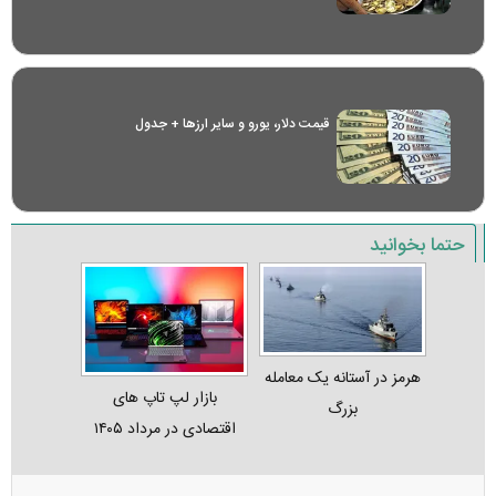
قیمت دلار، یورو و سایر ارز‌ها + جدول
حتما بخوانید
هرمز در آستانه یک معامله
بازار لپ‌ تاپ‌ های
بزرگ
اقتصادی در مرداد ۱۴۰۵