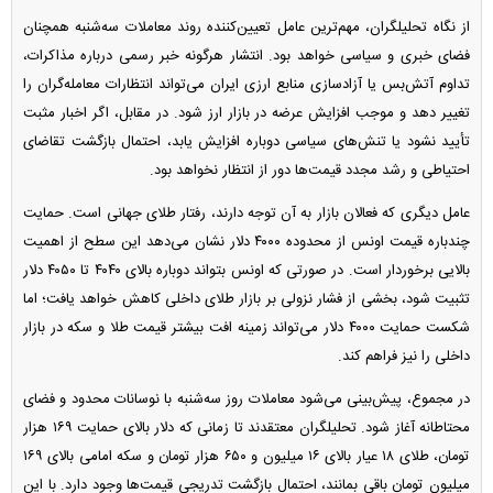
از نگاه تحلیلگران، مهم‌ترین عامل تعیین‌کننده روند معاملات سه‌شنبه همچنان
فضای خبری و سیاسی خواهد بود. انتشار هرگونه خبر رسمی درباره مذاکرات،
تداوم آتش‌بس یا آزادسازی منابع ارزی ایران می‌تواند انتظارات معامله‌گران را
تغییر دهد و موجب افزایش عرضه در بازار ارز شود. در مقابل، اگر اخبار مثبت
تأیید نشود یا تنش‌های سیاسی دوباره افزایش یابد، احتمال بازگشت تقاضای
احتیاطی و رشد مجدد قیمت‌ها دور از انتظار نخواهد بود.
عامل دیگری که فعالان بازار به آن توجه دارند، رفتار طلای جهانی است. حمایت
چندباره قیمت اونس از محدوده ۴۰۰۰ دلار نشان می‌دهد این سطح از اهمیت
بالایی برخوردار است. در صورتی که اونس بتواند دوباره بالای ۴۰۴۰ تا ۴۰۵۰ دلار
تثبیت شود، بخشی از فشار نزولی بر بازار طلای داخلی کاهش خواهد یافت؛ اما
شکست حمایت ۴۰۰۰ دلار می‌تواند زمینه افت بیشتر قیمت طلا و سکه در بازار
داخلی را نیز فراهم کند.
در مجموع، پیش‌بینی می‌شود معاملات روز سه‌شنبه با نوسانات محدود و فضای
محتاطانه آغاز شود. تحلیلگران معتقدند تا زمانی که دلار بالای حمایت ۱۶۹ هزار
تومان، طلای ۱۸ عیار بالای ۱۶ میلیون و ۶۵۰ هزار تومان و سکه امامی بالای ۱۶۹
میلیون تومان باقی بمانند، احتمال بازگشت تدریجی قیمت‌ها وجود دارد. با این