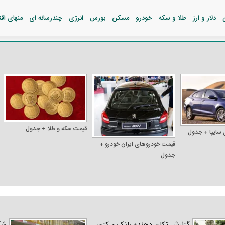
دلار و ارز
طلا و سکه
خودرو
مسکن
بورس
انرژی
چندرسانه ای
منهای اق
قیمت سکه و طلا + جدول
 سایپا + جدول
قیمت خودرو‌های ایران خودرو +
جدول