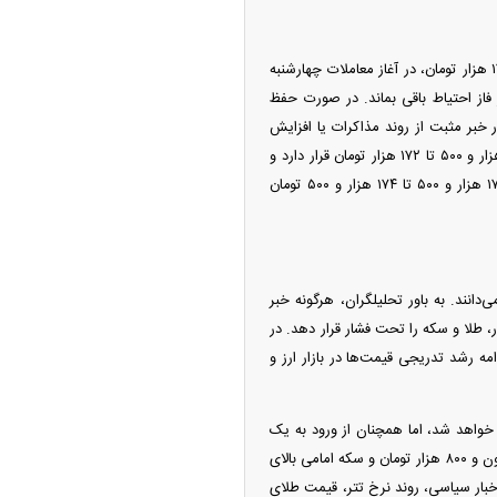
از نگاه تحلیلگران، دلار آزاد پس از رشد محدود روز سه‌شنبه و ورود معاملات پشت‌خطی به کانال ۱۷۲ تا ۱۷۳ هزار تومان، در آغاز معاملات چهارشنبه
فاز احتیاط باقی بماند. در صورت حفظ
آزمایش کند، اما هرگونه انتشار خبر مثبت از روند مذاکرات یا افزایش
عرضه ارز، احتمال بازگشت قیمت را تقویت خواهد کرد. از نظر تکنیکال، حمایت مهم دلار در محدوده ۱۷۱ هزار و ۵۰۰ تا ۱۷۲ هزار تومان قرار دارد و
شکست آن می‌تواند قیمت را به حوالی ۱۷۰ هزار تومان بازگرداند. در مقابل، مقاومت اصلی در محدوده ۱۷۳ هزار و ۵۰۰ تا ۱۷۴ هزار و ۵۰۰ تومان
‌دانند. به باور تحلیلگران، هرگونه خبر
، طلا و سکه را تحت فشار قرار دهد. در
مه رشد تدریجی قیمت‌ها در بازار ارز و
ز خواهد شد، اما همچنان از ورود به یک
روند پرشتاب فاصله دارد. تا زمانی که دلار بالای محدوده حمایتی ۱۷۲ هزار تومان، طلای ۱۸ عیار بالای ۱۶ میلیون و ۸۰۰ هزار تومان و سکه امامی بالای
 اخبار سیاسی، روند نرخ تتر، قیمت طلای