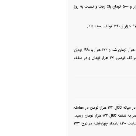
قیمت دلار آزاد معاملات را با گپ مثبت ۶۷۰ تومانی در نرخ ۱۷۰ هزار و ۸۷۰ تومان بازگشایی کرد و تا ۱۷۱ هزار و ۵۰۰ تومان بالا رفت و نسبت به روز
قیمت‌ها در معاملات پشت خطی با ادامه روند روزانه، رشد محدود را تجربه کردند. قیمت دلار وارد کانال ۱۷۲ هزار تومان شد و ۱۷۲ هزار و ۴۶۰ تومان
نرخ‌گذاری شد. همچنین قیمت دلار هرات فردایی که در نرخ ۱۷۱ هزار و ۸۰۰ تومان معاملات را استارت زد، در کف قیمتی ۱۷۱ هزار تومان و در سقف
قیمت تتر نیز که گاهی لیدر و در برخی اوقات پشت دست دلار بازی می‌کند؛ در ابتدای معاملات روز سه‌شنبه در میانه کانال ۱۷۲ هزار تومان در معامله
بود و تا میانه روز با کاهش تا نرخ ۱۷۰ هزار و ۶۰۰ تومان پایین آمد و در نیمه دوم روز در مسیر صعودی تا عصر به سقف کانال ۱۷۲ هزار تومان رسید.
تتر شب سه‌شنبه با افزایش وارد کانال ۱۷۳ هزار تومان شد و تا نرخ ۱۷۳ هزار و ۸۵۰ تومان بالا رفت و در ساعت ۱:۳۰ بامداد چهارشنبه در نرخ ۱۷۳