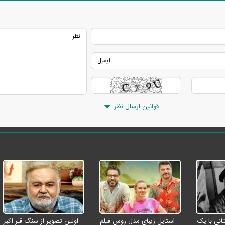
قوانین ارسال نظر
انی با یک
استایل زیبای مدل روس فیلم
اولین تصویر از سنگ قبر اکبر