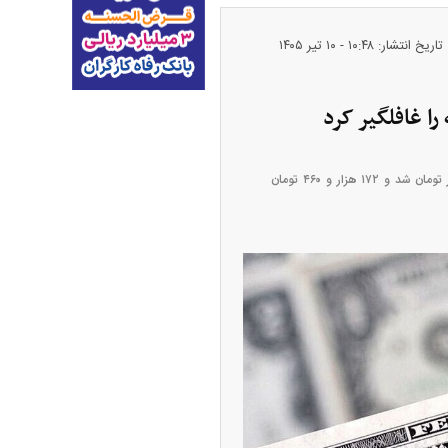
تاریخ انتشار: ۱۰:۴۸ - ۱۰ تير ۱۴۰۵
قیمت‌ها در معاملات پشت خطی با ادامه روند روزانه، رشد محدود را تجربه کردند. قیمت دلار وارد کانال ۱۷۲ هزار تومان شد و ۱۷۲ هزار و ۴۶۰ تومان
پیش‌بینی بورس امروز دوشنبه ۱۲ مرداد ماه
۱۴