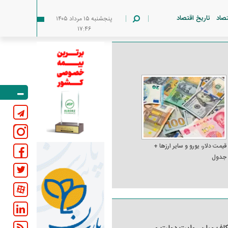
تصاد
تاریخ اقتصاد
پنجشنبه ۱۵ مرداد ۱۴۰۵
۱۷:۴۶
قیمت دلار، یورو و سایر ارز‌ها +
جدول