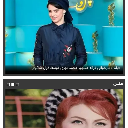
فیلم / بازخوانی ترانه مشهور محمد نوری توسط غزل شاکری
فی
عکس