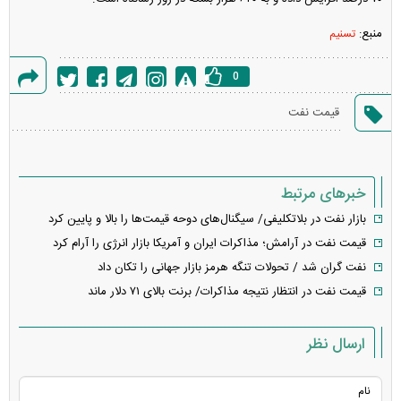
منبع:
تسنیم
0
گزارش
قیمت نفت
خطا
خبرهای مرتبط
بازار نفت در بلاتکلیفی/ سیگنال‌های دوحه قیمت‌ها را بالا و پایین کرد
قیمت نفت در آرامش؛ مذاکرات ایران و آمریکا بازار انرژی را آرام کرد
نفت گران شد / تحولات تنگه هرمز بازار جهانی را تکان داد
قیمت نفت در انتظار نتیجه مذاکرات/ برنت بالای ۷۱ دلار ماند
ارسال نظر