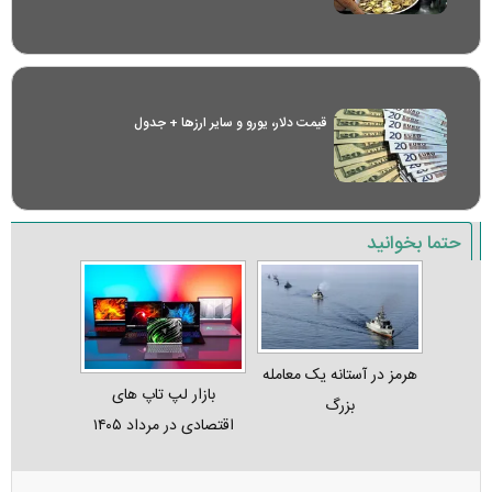
قیمت دلار، یورو و سایر ارز‌ها + جدول
حتما بخوانید
هرمز در آستانه یک معامله
بازار لپ‌ تاپ‌ های
بزرگ
اقتصادی در مرداد ۱۴۰۵