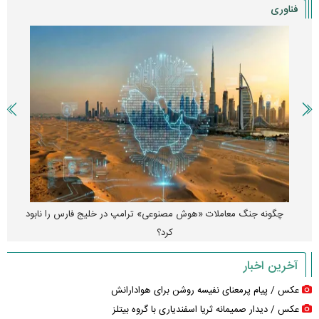
فناوری
چگونه جنگ معاملات «هوش مصنوعی» ترامپ در خلیج فارس را نابود
کرد؟
آخرین اخبار
عکس / پیام پرمعنای نفیسه روشن برای هوادارانش
عکس / دیدار صمیمانه ثریا اسفندیاری با گروه بیتلز