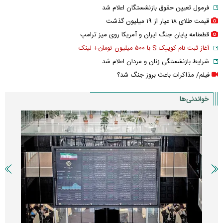
فرمول تعیین حقوق بازنشستگان اعلام شد
قیمت طلای ۱۸ عیار از ۱۹ میلیون گذشت
قطعنامه پایان جنگ ایران و آمریکا روی میز ترامپ
آغاز ثبت نام کوییک S با ۵۰۰ میلیون تومان+ لینک
شرایط بازنشستگی زنان و مردان اعلام شد
فیلم/ مذاکرات باعث بروز جنگ شد؟
خواندنی‌ها