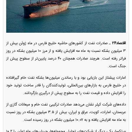
اقتصاد۲۴
ـ صادرات نفت از کشور‌های حاشیه خلیج فارس در ماه ژوئن بیش از
۳ میلیون بشکه نسبت به ماه مه افزایش یافته و از مرز ۱۰ میلیون بشکه در روز
فراتر رفته است. هرچند صادرات همچنان ۴۰ درصد پایین‌تر از سطوح پیش از
جنگ است.
امارات پیشتاز این بازیابی بود و با رساندن میلیون‌ها بشکه نفت خام گیرافتاده
در خلیج فارس به بازار‌های بین‌المللی، تولیدکنندگان را قادر ساخت تولید خود
را افزایش داده و قیمت نفت را به سطوح پیش از درگیری بازگردانند.
داده‌های شرکت کپلر نشان می‌دهد صادرات ترکیبی نفت خام و میعانات گازی از
عربستان، امارات، کویت، عراق و ایران، بیش از ۳.۵ میلیون بشکه در روز نسبت
به ماه مه افزایش یافته و به ۱۰.۰۷ میلیون بشکه در روز رسیده است.
ورتکسا، یکی دیگر از شرکت‌های تحلیل محموله‌ها، جریان‌های ماه ژوئن را ۱۰.۲