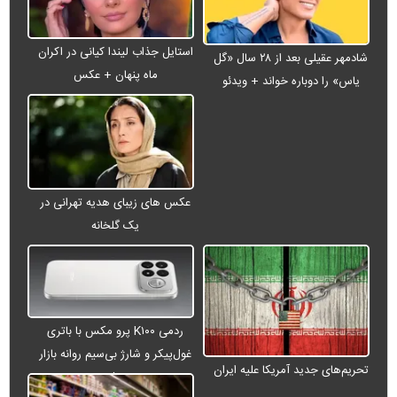
استایل جذاب لیندا کیانی در اکران
شادمهر عقیلی بعد از ۲۸ سال «گل
ماه پنهان + عکس
یاس» را دوباره خواند + ویدئو
عکس های زیبای هدیه تهرانی در
یک گلخانه
ردمی K۱۰۰ پرو مکس با باتری
غول‌پیکر و شارژ بی‌سیم روانه بازار
تحریم‌های جدید آمریکا علیه ایران
می‌شود