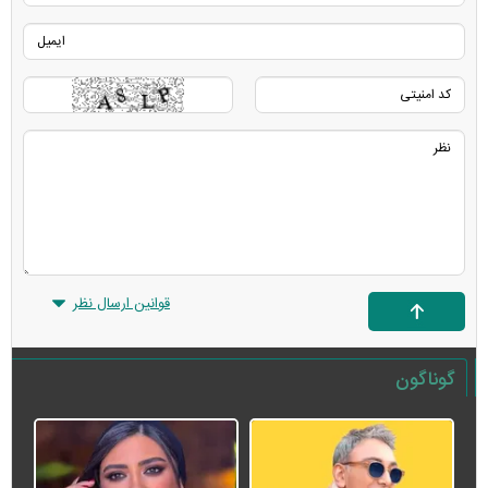
قوانین ارسال نظر
گوناگون