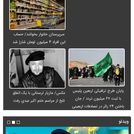
سرپرستان خانوار بخوانند/ حساب
این افراد ۴ میلیون تومان شارژ شد
پایان طرح ترافیکی اربعین پلیس
عکس/ مازیار لرستانی با یک اتفاق
با ثبت ۶۷ میلیون تردد / جان
تلخ از مراسم ختم اکبر عبدی رفت
باختن ۲۴ زائر در تصادفات اربعینی
ویدئو