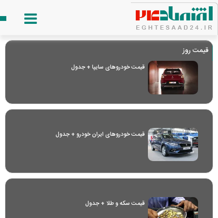
قیمت روز
قیمت خودرو‌های سایپا + جدول
قیمت خودرو‌های ایران خودرو + جدول
قیمت سکه و طلا + جدول