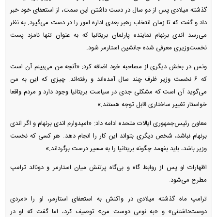
گذشته میلادی پس از دو سال در دست داشتن این سمت، از استعفای خود خبر
داد و گفت که تا زمان انتخاب رهبر بعدی اداره امور را در دست می‌گیرد. به نظر
می‌رسد اندی برنهام نماینده پارلمان بریتانیا که به عنوان تنها نامزد پست
نخست‌وزیری معرفی شده جانشین استارمر شود.
ونس در بخش دیگری از مصاحبه خود اضافه کرد: «آنچه من می‌بینم آن است
که ۶ نخست وزیر ظرف چند سال آمده‌اند و رفته‌اند. چیزی که این به من
می‌گوید آن است که مشکلی جدی در سیاست بریتانیا وجود دارد و مردم واقعا
خواستار تغییر ساختاری قابل توجه هستند.»
معاون رئیس‌جمهوری ایالات متحده ادامه داد: «امیدوارم اندی برنهام و اگر اندی
برنهام نباشد، شخص دیگری بتواند این کار را انجام دهد. هر کسی که نخست
وزیر باشد، باید بفهمد چگونه بریتانیا را به مسیر درست برگرداند.»
اظهارات او پس از روابط گاه و بی‌گاه پرتنش میان استارمر و دونالد ترامپ
مطرح می‌شود.
ترامپ ماه گذشته میلادی در واکنش به استعفای استارمر، او را «مردی
دوست‌داشتنی» و «به نوعی دوست من» توصیف کرد، اما گفت که او در