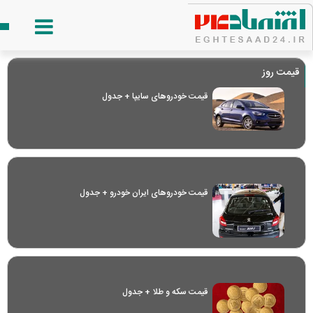
قیمت روز
قیمت خودرو‌های سایپا + جدول
قیمت خودرو‌های ایران خودرو + جدول
قیمت سکه و طلا + جدول