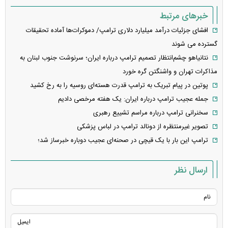
خبرهای مرتبط
افشای جزئیات درآمد میلیارد دلاری ترامپ/ دموکرات‌ها آماده تحقیقات
گسترده می شوند
نتانیاهو چشم‌انتظار تصمیم ترامپ درباره ایران؛ سرنوشت جنوب لبنان به
مذاکرات تهران و واشنگتن گره خورد
پوتین در پیام تبریک به ترامپ قدرت هسته‌ای روسیه را به رخ کشید
جمله عجیب ترامپ درباره ایران: یک هفته مرخصی دادیم
سخنرانی ترامپ درباره مراسم تشییع رهبری
تصویر غیرمنتظره از دونالد ترامپ در لباس پزشکی
ترامپ این بار با یک قیچی در صحنه‌ای عجیب دوباره خبرساز شد؛
ارسال نظر