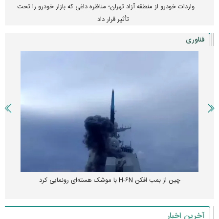
واردات خودرو از منطقه آزاد تهران؛ مناظره داغی که بازار خودرو را تحت
تأثیر قرار داد
فناوری
چین از بمب افکن H-۶N با موشک هسته‌ای رونمایی کرد
آخرین اخبار