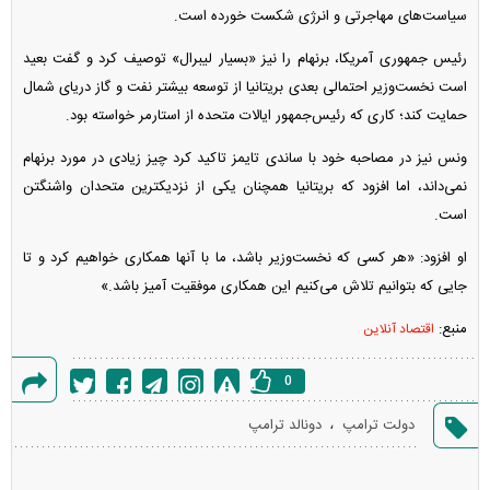
سیاست‌های مهاجرتی و انرژی شکست خورده است.
رئیس جمهوری آمریکا، برنهام را نیز «بسیار لیبرال» توصیف کرد و گفت بعید
است نخست‌وزیر احتمالی بعدی بریتانیا از توسعه بیشتر نفت و گاز دریای شمال
حمایت کند؛ کاری که رئیس‌جمهور ایالات متحده از استارمر خواسته بود.
ونس نیز در مصاحبه خود با ساندی تایمز تاکید کرد چیز زیادی در مورد برنهام
نمی‌داند، اما افزود که بریتانیا همچنان یکی از نزدیکترین متحدان واشنگتن
است.
او افزود: «هر کسی که نخست‌وزیر باشد، ما با آنها همکاری خواهیم کرد و تا
جایی که بتوانیم تلاش می‌کنیم این همکاری موفقیت آمیز باشد.»
منبع:
اقتصاد آنلاین
0
گزارش
،
دولت ترامپ
دونالد ترامپ
خطا