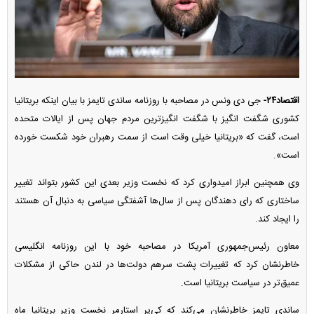
اقتصاد۲۴-
جی دی ونس در مصاحبه با روزنامه ساندی تایمز با بیان اینکه بریتانیا
کشوری شگفت انگیز با شگفت انگیزترین مردم جهان پس از ایالات متحده
است، گفت که «بریتانیا خیلی وقت است از سمت رهبران خود شکست خورده
است».
وی همچنین ابراز امیدواری کرد که نخست وزیر بعدی این کشور بتواند تغییر
ساختاری که رای دهندگان پس از سال‌ها آشفتگی سیاسی به دنبال آن هستند
را ایجاد کند.
معاون رئیس‌جمهوری آمریکا در مصاحبه خود با این روزنامه انگلیسی
خاطرنشان کرد که تغییرات پشت سرهم دولت‌ها در لندن حاکی از مشکلات
عمیق‌تر در سیاست بریتانیا است.
ساندی تایمز خاطرنشان می‌کند که کی‌یر استارمر نخست وزیر بریتانیا ماه