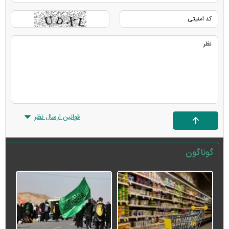
قوانین ارسال نظر
گوناگون