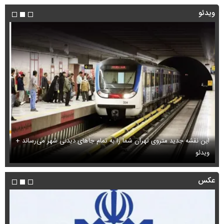
ویدئو
این نقشه جدید متروی تهران شما را به تمام جاهای دیدنی شهر می‌رساند +
ویدئو
بب
عکس