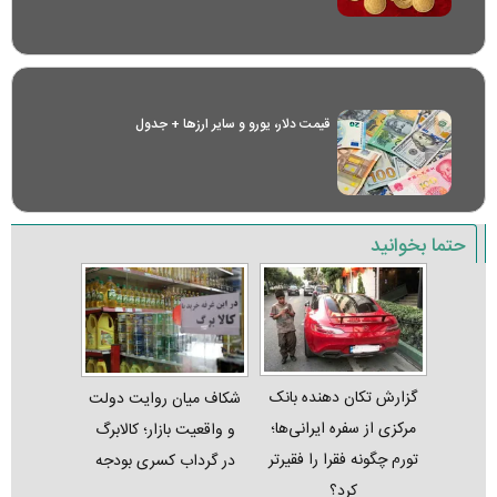
قیمت دلار، یورو و سایر ارز‌ها + جدول
حتما بخوانید
گزارش تکان‌ دهنده بانک
شکاف میان روایت دولت
مرکزی از سفره ایرانی‌ها؛
و واقعیت بازار؛ کالابرگ
تورم چگونه فقرا را فقیرتر
در گرداب کسری بودجه
کرد؟