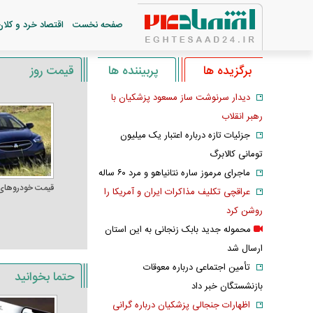
صفحه نخست
اقتصاد خرد و کلان
برگزیده ها
پربیننده ها
قیمت روز
دیدار سرنوشت ساز مسعود پزشکیان با
رهبر انقلاب
جزئیات تازه درباره اعتبار یک میلیون
تومانی کالابرگ
ماجرای مرموز ساره نتانیاهو و مرد ۶۰ ساله
قیمت خودرو‌های
عراقچی تکلیف مذاکرات ایران و آمریکا را
روشن کرد
محموله جدید بابک زنجانی به این استان
ارسال شد
تأمین اجتماعی درباره معوقات
حتما بخوانید
بازنشستگان خبر داد
اظهارات جنجالی پزشکیان درباره گرانی