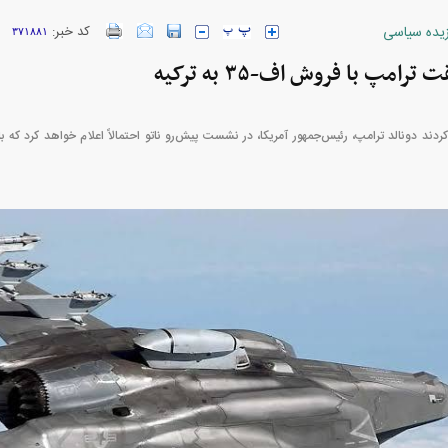
زیده سیاسی
کد خبر:
۳۷۱۸۸۱
رامپ با فروش اف-۳۵ به ترکیه
ارز‌ها + جدول
قیمت خودرو‌های ایران خودرو + جدول
قیمت خودرو‌های ای
بازار مسکن؛ فنر
کارنامه مردود محسن پاک‌ نژاد؛ از افت شدید
 شده
درآمد ارزی تا بازی با عزل و نصب‌ها
۰۵