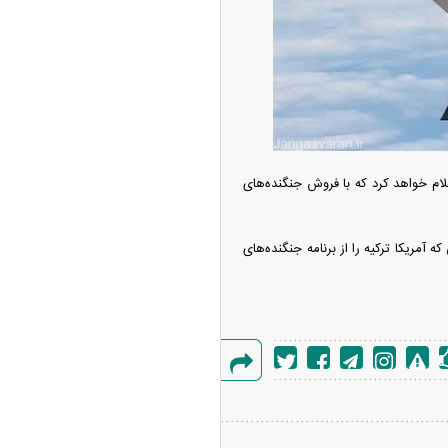
‌تر شد/ جهش گواهی
دید در مناطق آزاد
علام خواهد کرد که با فروش جنگنده‌های
آمریکا ترکیه را از برنامه جنگنده‌های
ر شیائومی میکس فولد
گزارش
خطا