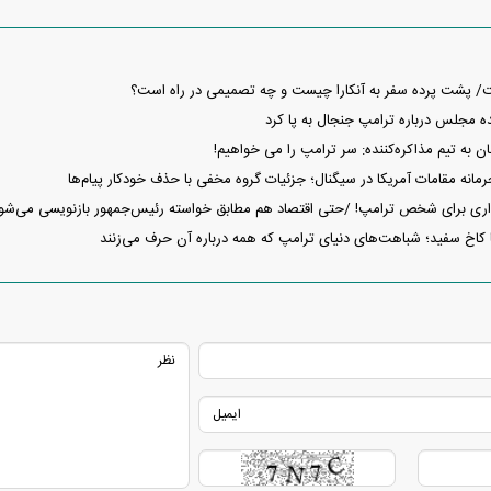
ت/ پشت پرده سفر به آنکارا چیست و چه تصمیمی در راه است؟
ده مجلس درباره ترامپ جنجال به پا کرد
 به تیم مذاکره‌کننده: سر ترامپ را می خواهیم!
انه مقامات آمریکا در سیگنال؛ جزئیات گروه مخفی با حذف خودکار پیام‌ها
داری برای شخص ترامپ! /حتی اقتصاد هم مطابق خواسته رئیس‌جمهور بازنویسی می‌شو
 کاخ سفید؛ شباهت‌های دنیای ترامپ که همه درباره آن حرف می‌زنند