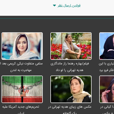
قوانین ارسال نظر
ری با این
فیلم/بهاره رهنما راز ماندگاری
سلفی متفاوت نیکی کریمی بعد از
کر فرو برد
هدیه تهرانی را لو داد
مهاجرت به لندن
 کیانی در
عکس های زیبای هدیه تهرانی در
تحریم‌های جدید آمریکا علیه
ن + عکس
یک گلخانه
ایران