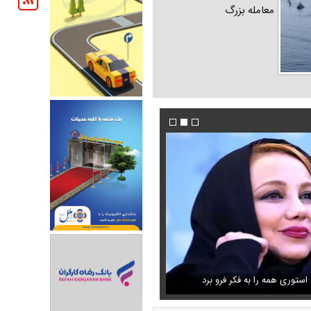
معامله بزرگ
شنگی که مهران مدیری برایش
ستوری همه را به فکر فرو برد
فیلم/ پزشکیان: دشمنان می‌دانند چه کسانی را ترور
حذف خبر مربوط به محسن رضایی از خروجی