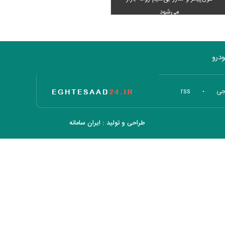
می‌شود
درو
تاریخ اقتصاد
جی
rss
طراحی و تولید :
ایران سامانه