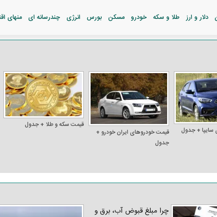
دلار و ارز
طلا و سکه
خودرو
مسکن
بورس
انرژی
چندرسانه ای
منهای اق
قیمت سکه و طلا + جدول
 سایپا + جدول
قیمت خودرو‌های ایران خودرو +
جدول
چرا مبلغ قبوض آب، برق و