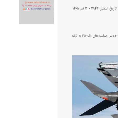
تاریخ انتشار: ۱۴:۴۴ - ۱۶ تير ۱۴۰۵
ران خودرو + جدول
قیمت سکه و طلا + جدول
منابع آمریکایی اعلام کردند دونالد ترامپ، رئیس‌جمهور آمریکا، در نشست پیش‌رو ناتو احتمالاً اعلام خواهد کرد که با فروش جنگنده‌های اف-۳۵ به ترکیه
پیش‌بینی بورس امروز دوشنبه ۱۲ مرداد ماه
۱۴