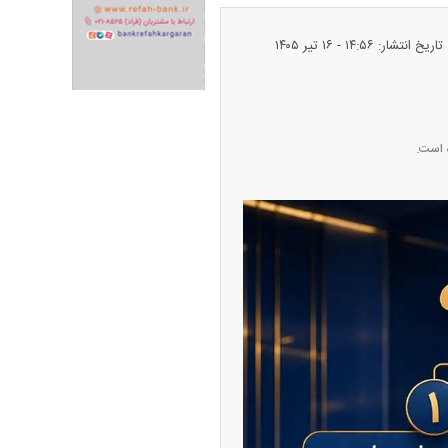
تاریخ انتشار: ۱۴:۵۶ - ۱۶ تير ۱۴۰۵
ران خودرو + جدول
قیمت سکه و طلا + جدول
ه است.
پیش‌بینی بورس امروز دوشنبه ۱۲ مرداد ماه
۱۴