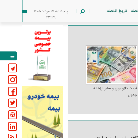
تصاد
تاریخ اقتصاد
پنجشنبه ۱۵ مرداد ۱۴۰۵
۲۳:۳۹
قیمت دلار، یورو و سایر ارز‌ها +
جدول