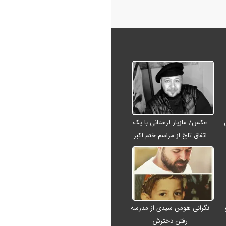
عکس/ مازیار لرستانی با یک
اتفاق تلخ از مراسم ختم اکبر
عبدی رفت
نگرانی هومن سیدی از مدرسه
رفتن دخترش