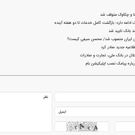
نا و چکاوک متوقف شد
ک ادامه دارد؛ بازگشت کامل خدمات تا دو هفته آینده
د بانک تایید شد
لی ایران منصوب شد/ محسن سیفی کیست؟
لاعیه جدید صادر کرد
ال در بانک ملی، تجارت و صادرات
باره پیامک نصب اپلیکیشن بام