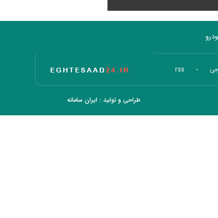
درو
تاریخ اقتصاد
جی
rss
طراحی و تولید :
ایران سامانه