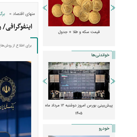
»
منهای اقتصاد
برگ
اینفوگرافی/ 
و + جدول
قیمت سکه و طلا + جدول
قیمت دلار، یورو و سایر 
برای اطلاع از روش‌ها
خواندنی‌ها
 از افت شدید
پیش‌بینی بورس امروز دوشنبه ۱۲ مرداد ماه
زنگ خطر انباشت نیاز در 
و نصب‌ها
۱۴۰۵
قیمت‌ها فشرده
خودرو