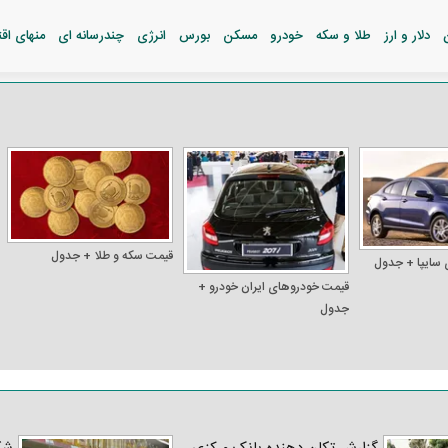
دلار و ارز
طلا و سکه
خودرو
مسکن
بورس
انرژی
چندرسانه ای
منهای اق
قیمت سکه و طلا + جدول
 سایپا + جدول
قیمت خودرو‌های ایران خودرو +
جدول