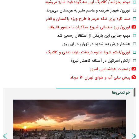
مردم بخوانند/ کالابرگ این سه گروه فردا شارژ می‌شود
فوری/ شهباز شریف و عاصم منیر به عربستان می‌روند
سند تازه برای تنگه هرمز با طرح ویژه پاکستان و قطر
فوری/ روز احتمالی شروع مذاکرات با حضور قالیباف
مهم؛ جدایی این بازیکن از استقلال رسمی شد
هشدار وزش باد شدید در تهران در این روز
فوری/اعلام شرط تداوم دریافت یارانه نقدی و کالابرگ
ارتش اسرائیل در آستانه کاهش نیرو؟
وضعیت هواشناسی امروز
پیش بینی آب و هوای تهران ۱۴ مرداد
خواندنی‌ها