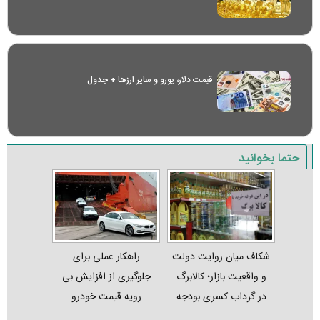
قیمت دلار، یورو و سایر ارز‌ها + جدول
حتما بخوانید
شکاف میان روایت دولت
راهکار عملی برای
و واقعیت بازار؛ کالابرگ
جلوگیری از افزایش بی
در گرداب کسری بودجه
رویه قیمت خودرو