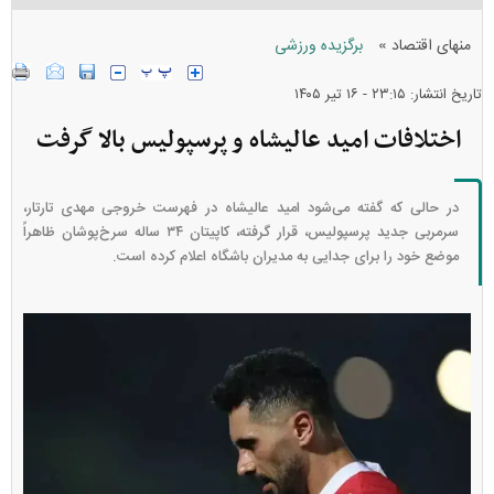
»
منهای اقتصاد
برگزیده ورزشی
تاریخ انتشار: ۲۳:۱۵ - ۱۶ تير ۱۴۰۵
اختلافات امید عالیشاه و پرسپولیس بالا گرفت
در حالی که گفته می‌شود امید عالیشاه در فهرست خروجی مهدی تارتار،
سرمربی جدید پرسپولیس، قرار گرفته، کاپیتان ۳۴ ساله سرخ‌پوشان ظاهراً
موضع خود را برای جدایی به مدیران باشگاه اعلام کرده است.