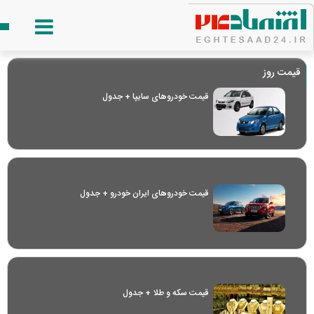
قیمت روز
قیمت خودرو‌های سایپا + جدول
قیمت خودرو‌های ایران خودرو + جدول
قیمت سکه و طلا + جدول