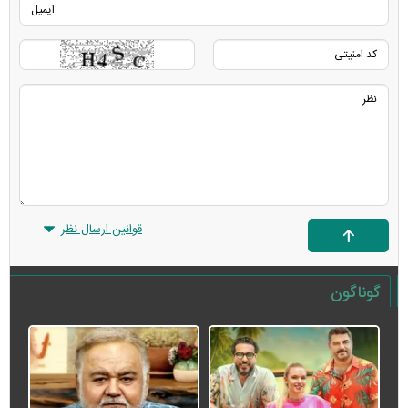
قوانین ارسال نظر
گوناگون