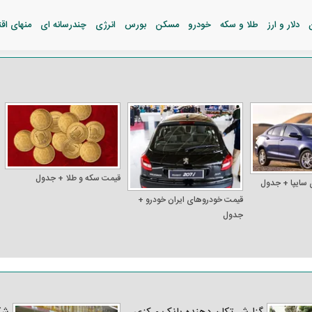
دلار و ارز
طلا و سکه
خودرو
مسکن
بورس
انرژی
چندرسانه ای
منهای اق
قیمت سکه و طلا + جدول
 سایپا + جدول
قیمت خودرو‌های ایران خودرو +
جدول