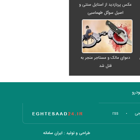
عکس پربازدید از استایل سنتی و
اصیل سوگل طهماسبی
دعوای مالک و مستاجر منجر به
قتل شد
درو
تاریخ اقتصاد
جی
rss
طراحی و تولید :
ایران سامانه