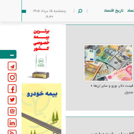
تصاد
تاریخ اقتصاد
پنجشنبه ۱۵ مرداد ۱۴۰۵
۱۹:۳۲
قیمت دلار، یورو و سایر ارز‌ها +
جدول