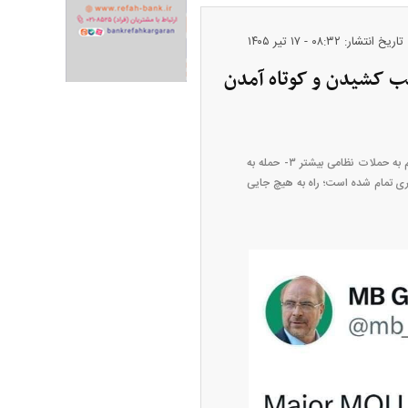
تاریخ انتشار: ۰۸:۳۲ - ۱۷ تير ۱۴۰۵
ب کشیدن و کوتاه آمدن
ران خودرو + جدول
قیمت سکه و طلا + جدول
کلیدی‌ترین موارد نقض تفاهم‌نامه ۱۴ بندی توسط آمریکا:۱ - نقض ترتیبات ایرانی در تنگه هرمز ۲- تهدید‌های مداوم به حملات نظامی بیشتر ۳- حمله به
دوره قلدری و باج‌گیری تمام شده است؛ راه به هیچ جایی
پیش‌بینی بورس امروز دوشنبه ۱۲ مرداد ماه
۱۴