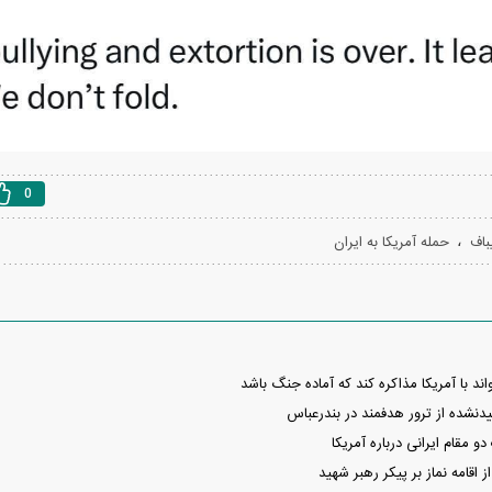
0
،
باف
حمله آمریکا به ایران
اند با آمریکا مذاکره کند که آماده جنگ باشد
نشده از ترور هدفمند در بندرعباس
دو مقام ایرانی درباره آمریکا
ز اقامه نماز بر پیکر رهبر شهید