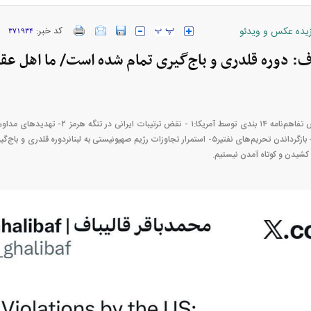
زیده عکس و ویدئو
کد خبر:
۳۷۱۹۳۴
: دوره قلدری و باج‌گیری تمام شده است/ ما اهل عق
ارز‌ها + جدول
قیمت خودرو‌های ایران خودرو + جدول
قیمت خودرو‌های ای
مناطق جنوبی ایران ۴- بازگرداندن تحریم‌های نفتیر۵- استمرار تجاوزات رژیم صهیونیستی به لبنانر
 کشیدن و کوتاه آمدن نیستیم.
بازار مسکن؛ فنر
کارنامه مردود محسن پاک‌ نژاد؛ از افت شدید
 شده
درآمد ارزی تا بازی با عزل و نصب‌ها
۰۵