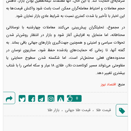
سرمایه‌ای حمایت کند. با این حال، آنها معتقدند نیمه‌تعطیل بودن بازار، کاهش
حجم معاملات و احتیاط معامله‌گران ممکن است باعث شود واکنش قیمت‌ها به
این اخبار با تأخیر یا شدت کمتری نسبت به شرایط عادی بازار نمایان شود.
در مجموع، تحلیلگران پیش‌بینی می‌کنند معاملات چهارشنبه با نوساناتی
محتاطانه، اما متمایل به افزایش آغاز شود و بازار در انتظار روشن‌تر شدن
تحولات سیاسی و امنیتی و همچنین جهت‌گیری بازار‌های جهانی باقی بماند. به
گفته آنها، تا زمانی که حمایت‌های یادشده حفظ شود، سناریوی نوسان در
محدوده‌های فعلی محتمل‌تر است، اما شکسته شدن سطوح حمایتی یا
مقاومتی می‌تواند مسیر کوتاه‌مدت دلار، طلای ۱۸ عیار و سکه امامی را با شتاب
بیشتری تغییر دهد.
منبع:
اقتصاد نیوز
0
گزارش
،
،
قیمت طلا
قیمت طلا جهانی
بازار طلا
خطا