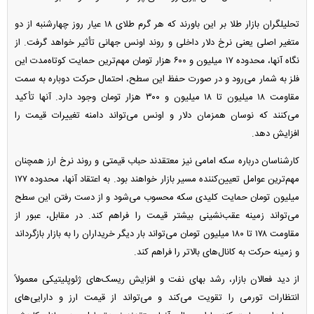
تحلیلگران بازار طلا بر این باورند که هر گرم طلای ۱۸ عیار روز چهارشنبه از دو
متغیر اصلی یعنی نرخ دلار داخلی و روند اونس جهانی تأثیر خواهد گرفت. از
نگاه آنها، محدوده ۱۷ میلیون و ۶۰۰ هزار تومان مهم‌ترین حمایت کوتاه‌مدت این
فلز به شمار می‌رود و در صورت حفظ این سطح، احتمال حرکت دوباره به سمت
مقاومت ۱۸ میلیون تا ۱۸ میلیون و ۳۰۰ هزار تومان وجود دارد. آنها تأکید
می‌کنند که نوسان همزمان دلار و اونس می‌تواند دامنه تغییرات قیمت را
افزایش دهد.
کارشناسان درباره سکه امامی نیز معتقدند حباب قیمتی و روند نرخ ارز همچنان
مهم‌ترین عوامل تعیین‌کننده مسیر بازار خواهند بود. به اعتقاد آنها، محدوده ۱۷۷
میلیون تومان حمایت کلیدی سکه محسوب می‌شود و از دست رفتن این سطح
می‌تواند زمینه عقب‌نشینی بیشتر قیمت را فراهم کند. در مقابل، عبور از
مقاومت ۱۷۸ تا ۱۸۰ میلیون تومان می‌تواند بار دیگر خریداران را به بازار بازگرداند
و زمینه حرکت به کانال‌های بالاتر را فراهم کند.
از دید فعالان بازار، رشد بهای نفت و افزایش ریسک‌های ژئوپلیتیکی معمولاً
انتظارات تورمی را تقویت می‌کند و می‌تواند از قیمت ارز و دارایی‌های