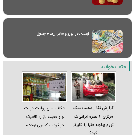
قیمت دلار، یورو و سایر ارز‌ها + جدول
حتما بخوانید
گزارش تکان‌ دهنده بانک
شکاف میان روایت دولت
مرکزی از سفره ایرانی‌ها؛
و واقعیت بازار؛ کالابرگ
تورم چگونه فقرا را فقیرتر
در گرداب کسری بودجه
کرد؟