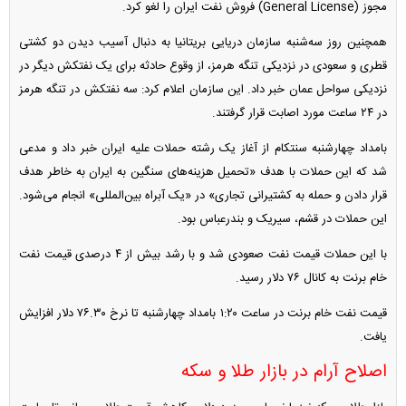
مجوز (General License) فروش نفت ایران را لغو کرد.
همچنین روز سه‌شنبه سازمان دریایی بریتانیا به دنبال آسیب دیدن دو کشتی
قطری و سعودی در نزدیکی تنگه هرمز، از وقوع حادثه برای یک نفتکش دیگر در
نزدیکی سواحل عمان خبر داد. این سازمان اعلام کرد: سه نفتکش در تنگه هرمز
در ۲۴ ساعت مورد اصابت قرار گرفتند.
بامداد چهارشنبه سنتکام از آغاز یک رشته حملات علیه ایران خبر داد و مدعی
شد که این حملات با هدف «تحمیل هزینه‌های سنگین به ایران به خاطر هدف
قرار دادن و حمله به کشتیرانی تجاری» در «یک آبراه بین‌المللی» انجام می‌شود.
این حملات در قشم، سیریک و بندرعباس بود.
با این حملات قیمت نفت صعودی شد و با رشد بیش از ۴ درصدی قیمت نفت
خام برنت به کانال ۷۶ دلار رسید.
قیمت نفت خام برنت در ساعت ۱:۲۰ بامداد چهارشنبه تا نرخ ۷۶.۳۰ دلار افزایش
یافت.
اصلاح آرام در بازار طلا و سکه