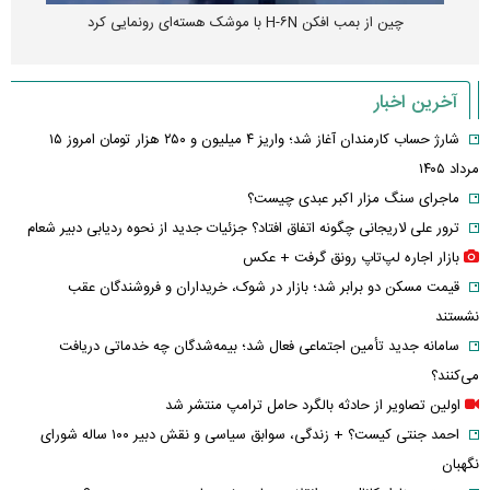
چین از بمب افکن H-۶N با موشک هسته‌ای رونمایی کرد
آخرین اخبار
شارژ حساب کارمندان آغاز شد؛ واریز ۴ میلیون و ۲۵۰ هزار تومان امروز ۱۵
مرداد ۱۴۰۵
ماجرای سنگ مزار اکبر عبدی چیست؟
ترور علی لاریجانی چگونه اتفاق افتاد؟ جزئیات جدید از نحوه ردیابی دبیر شعام
بازار اجاره لپ‌تاپ رونق گرفت + عکس
قیمت مسکن دو برابر شد؛ بازار در شوک، خریداران و فروشندگان عقب
نشستند
سامانه جدید تأمین اجتماعی فعال شد؛ بیمه‌شدگان چه خدماتی دریافت
می‌کنند؟
اولین تصاویر از حادثه بالگرد حامل ترامپ منتشر شد
احمد جنتی کیست؟ + زندگی، سوابق سیاسی و نقش دبیر ۱۰۰ ساله شورای
نگهبان