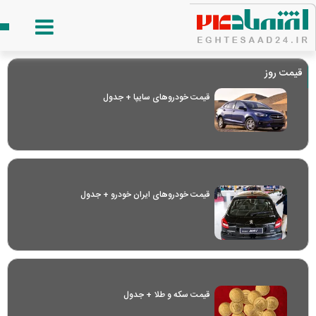
قیمت روز
قیمت خودرو‌های سایپا + جدول
قیمت خودرو‌های ایران خودرو + جدول
قیمت سکه و طلا + جدول