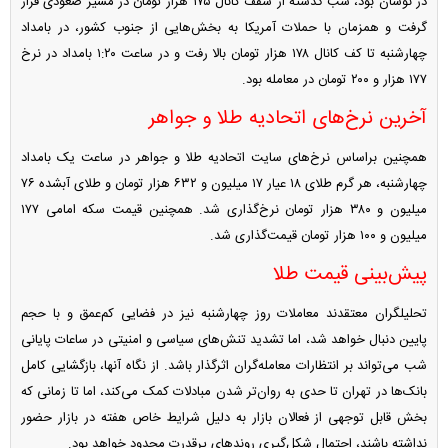
در نوسان بود، شب گذشته از سقف کانال ۱۷۵ هزار تومان در مسیر صعودی قرار
گرفت و همزمان با حملات آمریکا به بخش‌هایی از جنوب کشور، در بامداد
چهارشنبه تا کف کانال ۱۷۸ هزار تومان بالا رفت و در ساعت ۱:۲۰ بامداد در نرخ
۱۷۷ هزار و ۲۰۰ تومان در معامله بود.
آخرین نرخ‌های اتحادیه طلا و جواهر
همچنین براساس نرخ‌های سایت اتحادیه طلا و جواهر در ساعت یک بامداد
چهارشنبه، هر گرم طلای ۱۸ عیار ۱۷ میلیون و ۶۳۲ هزار تومان و طلای آبشده ۷۶
میلیون و ۳۸۰ هزار تومان نرخ‌گذاری شد. همچنین قیمت سکه امامی ۱۷۷
میلیون و ۱۰۰ هزار تومان قیمت‌گذاری شد.
پیش‌بینی قیمت طلا
تحلیلگران معتقدند معاملات روز چهارشنبه نیز در فضایی کم‌عمق و با حجم
پایین دنبال خواهد شد، اما تشدید تنش‌های سیاسی و امنیتی در ساعات پایانی
شب می‌تواند بر انتظارات معامله‌گران اثرگذار باشد. از نگاه آنها، بازگشایی کامل
بانک‌ها در تهران تا حدی به روان‌تر شدن مبادلات کمک می‌کند، اما تا زمانی که
بخش قابل توجهی از فعالان بازار به دلیل شرایط خاص هفته در بازار حضور
نداشته باشند، احتمال شکل‌گیری روند‌های پرقدرت محدود خواهد بود.