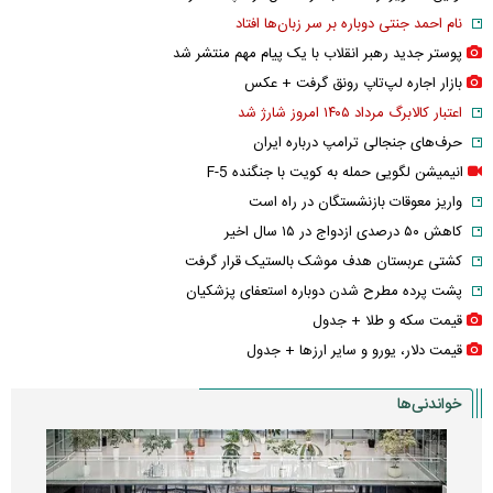
نام احمد جنتی دوباره بر سر زبان‌ها افتاد
پوستر جدید رهبر انقلاب با یک پیام مهم منتشر شد
بازار اجاره لپ‌تاپ رونق گرفت + عکس
اعتبار کالابرگ مرداد ۱۴۰۵ امروز شارژ شد
حرف‌های جنجالی ترامپ درباره ایران
انیمیشن لگویی حمله به کویت با جنگنده F-5
واریز معوقات بازنشستگان در راه است
کاهش ۵۰ درصدی ازدواج در ۱۵ سال اخیر
کشتی عربستان هدف موشک بالستیک قرار گرفت
پشت پرده مطرح شدن دوباره استعفای پزشکیان
قیمت سکه و طلا + جدول
قیمت دلار، یورو و سایر ارز‌ها + جدول
خواندنی‌ها