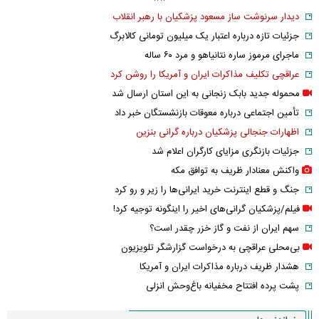
دیدار سرنوشت ساز مسعود پزشکیان با رهبر انقلاب
جزئیات تازه درباره اعتبار یک میلیون تومانی کالابرگ
ماجرای مرموز ساره نتانیاهو و مرد ۶۰ ساله
عراقچی تکلیف مذاکرات ایران و آمریکا را روشن کرد
محموله جدید بابک زنجانی به این استان ارسال شد
تأمین اجتماعی درباره معوقات بازنشستگان خبر داد
اظهارات جنجالی پزشکیان درباره گرانی بنزین
جزئیات بازنگری مزایای کارگران اعلام شد
واکنش معنادار ظریف به توافق مکه
جنگ و قطع اینترنت خرید ایرانی‌ها را زیر و رو کرد
فیلم/پزشکیان گرانی‌های اخیر را اینگونه توجیه کرد!
سهم ایران از نفت و گاز خزر چقدر است؟
بی‌محلی عراقچی به درخواست گزارشگر تلویزیون
هشدار ظریف درباره مذاکرات ایران و آمریکا
پشت پرده افتتاح مخفیانه باغ‌وحش انزلی