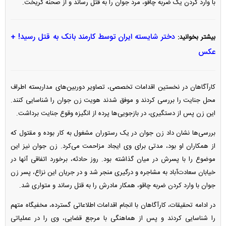
با وارد کردن یک ضربه چاقو، مرد جوان را به قتل رساند و از صحنه گریخت.
دختر شایسته ایران توسط کارمند بانک به قتل رسید! +
بیشتر بخوانید:
عکس
کارآگاهان در نخستین اقدامات تخصصی، تصاویر دوربین‌های مداربسته اطراف
محل جنایت را بررسی کردند و موفق شدند هویت زن جوان را شناسایی کنند.
این زن پس از دستگیری، در بازجویی‌ها پرده از انگیزه وقوع جنایت برداشت.
بررسی‌ها نشان داد زن جوان در یک رستوران مشغول به کار بوده و مقتول که
از همکاران او بود، مدتی برای وی ایجاد مزاحمت می‌کرد. زن جوان نیز این
موضوع را با پسرش در میان گذاشته بود. روز حادثه، برخورد اتفاقی آنها در
خیابان سعادت‌آباد به مشاجره و درگیری منجر شد و در جریان این نزاع، پسر زن
جوان با وارد کردن ضربه چاقو، همکار مادرش را به قتل رساند و متواری شد.
در ادامه تحقیقات، کارآگاهان با انجام اقدامات اطلاعاتی گسترده، مخفیگاه متهم
را شناسایی کردند و پس از هماهنگی با مرجع قضایی، وی را در عملیاتی