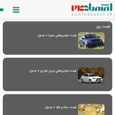
قیمت روز
قیمت خودرو‌های سایپا + جدول
قیمت خودرو‌های ایران خودرو + جدول
قیمت سکه و طلا + جدول