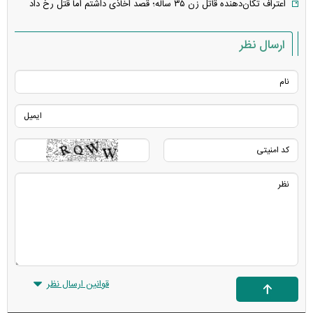
اعتراف تکان‌دهنده قاتل زن ۳۵ ساله؛ قصد اخاذی داشتم اما قتل رخ داد
ارسال نظر
قوانین ارسال نظر