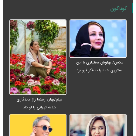
گوناگون
عکس/ بهنوش بختیاری با این
استوری همه را به فکر فرو برد
فیلم/بهاره رهنما راز ماندگاری
هدیه تهرانی را لو داد