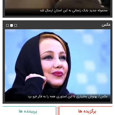
محموله جدید بابک زنجانی به این استان ارسال شد
فی
عکس
عکس/ بهنوش بختیاری با این استوری همه را به فکر فرو برد
حذ
برگزیده ها
پربیننده ها