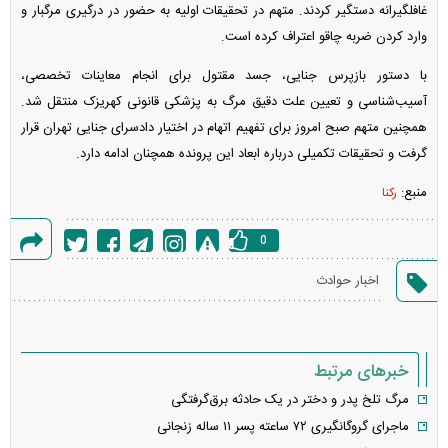
غافلگیرانه دستگیر کردند. متهم در تحقیقات اولیه به حضور در درگیری مرگبار و
وارد کردن ضربه چاقو اعتراف کرده است.
با دستور بازپرس جنایی، جسد مقتول برای انجام معاینات تخصصی،
آسیب‌شناسی و تعیین علت دقیق مرگ به پزشکی قانونی کهریزک منتقل شد.
همچنین متهم صبح امروز برای تفهیم اتهام در اختیار دادسرای جنایی تهران قرار
گرفت و تحقیقات تکمیلی درباره ابعاد این پرونده همچنان ادامه دارد.
منبع:
رکنا
0
گزارش
اخبار حوادث
خطا
خبرهای مرتبط
مرگ تلخ پدر و دختر در یک حادثه برق‌گرفتگی
ماجرای گروگانگیری ۷۲ ساعته پسر ۱۱ ساله زنجانی