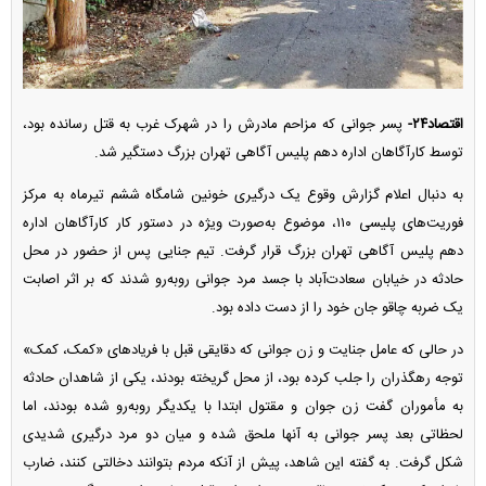
اقتصاد۲۴-
پسر جوانی که مزاحم مادرش را در شهرک غرب به قتل رسانده بود،
توسط کارآگاهان اداره دهم پلیس آگاهی تهران بزرگ دستگیر شد.
به دنبال اعلام گزارش وقوع یک درگیری خونین شامگاه ششم تیرماه به مرکز
فوریت‌های پلیسی ۱۱۰، موضوع به‌صورت ویژه در دستور کار کارآگاهان اداره
دهم پلیس آگاهی تهران بزرگ قرار گرفت. تیم جنایی پس از حضور در محل
حادثه در خیابان سعادت‌آباد با جسد مرد جوانی روبه‌رو شدند که بر اثر اصابت
یک ضربه چاقو جان خود را از دست داده بود.
در حالی که عامل جنایت و زن جوانی که دقایقی قبل با فریاد‌های «کمک، کمک»
توجه رهگذران را جلب کرده بود، از محل گریخته بودند، یکی از شاهدان حادثه
به مأموران گفت زن جوان و مقتول ابتدا با یکدیگر روبه‌رو شده بودند، اما
لحظاتی بعد پسر جوانی به آنها ملحق شده و میان دو مرد درگیری شدیدی
شکل گرفت. به گفته این شاهد، پیش از آنکه مردم بتوانند دخالتی کنند، ضارب