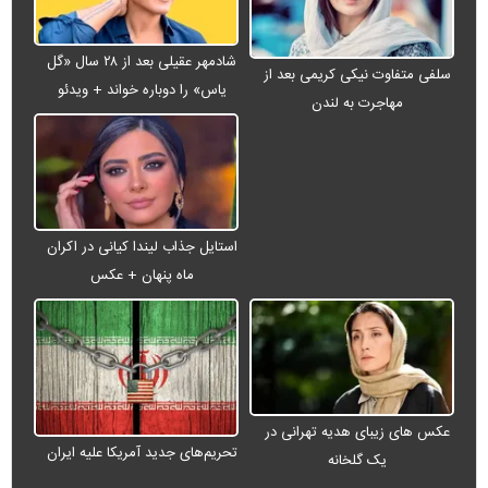
شادمهر عقیلی بعد از ۲۸ سال «گل
سلفی متفاوت نیکی کریمی بعد از
یاس» را دوباره خواند + ویدئو
مهاجرت به لندن
استایل جذاب لیندا کیانی در اکران
ماه پنهان + عکس
عکس های زیبای هدیه تهرانی در
تحریم‌های جدید آمریکا علیه ایران
یک گلخانه