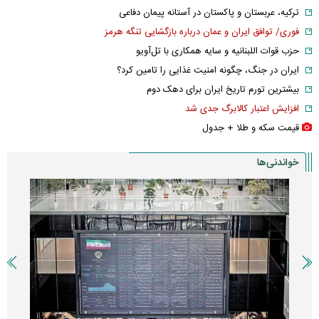
ترکیه، عربستان و پاکستان در آستانه پیمان دفاعی
فوری/ توافق ایران و عمان درباره بازگشایی تنگه هرمز
حزب قوات اللبنانیه و سایه همکاری با تل‌آویو
ایران در جنگ، چگونه امنیت غذایی را تامین کرد؟
بیشترین تورم تاریخ ایران برای دهک دوم
افزایش اعتبار کالابرگ جدی شد
قیمت سکه و طلا + جدول
خواندنی‌ها