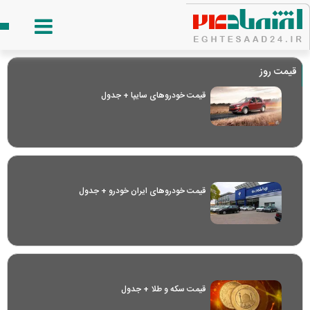
قیمت روز
قیمت خودرو‌های سایپا + جدول
قیمت خودرو‌های ایران خودرو + جدول
قیمت سکه و طلا + جدول