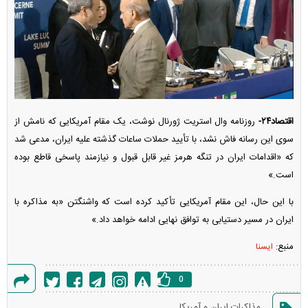
اقتصاد۲۴-
روزنامه وال استریت ژورنال نوشت، یک مقام آمریکایی که نامش از
سوی این رسانه فاش نشد، با تأیید حملات ساعات گذشته علیه ایران، مدعی شد
که «اقدامات ایران در تنگه هرمز غیر قابل قبول و نیازمند پاسخی قاطع بوده
است.»
با این حال، این مقام آمریکایی تأکید کرده است که واشنگتن «به مذاکره با
ایران در مسیر دستیابی به توافق نهایی ادامه خواهد داد.»
منبع:
ایسنا
0
گزارش
مذاکرات ایران و آمریکا