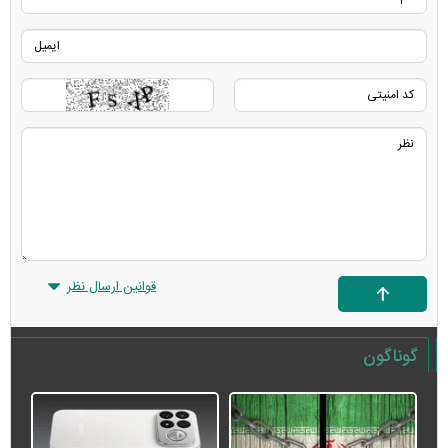
قوانین ارسال نظر
گوناگون