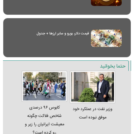
قیمت دلار، یورو و سایر ارز‌ها + جدول
حتما بخوانید
کابوس ۹۶ درصدی
وزیر نفت در عملکرد خود
شاخص فلاکت چگونه
موفق نبوده است
معیشت ایرانیان را زیر و
رو کرده است؟