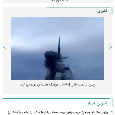
تأثیر قرار داد
فناوری
چین از بمب افکن H-۶N با موشک هسته‌ای رونمایی کرد
آخرین اخبار
وزیر نفت در عملکرد خود موفق نبوده است/ پاک نژاد درباره عدم بازگشت ارز