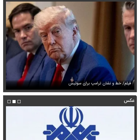
فیلم/ خط و نشان ترامپ برای سوئیس
فی
عکس