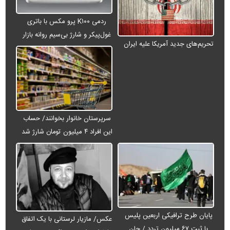
ردمی K۱۰۰ پرو مکس با باتری
غول‌پیکر و شارژ بی‌سیم روانه بازار
تحریم‌های جدید آمریکا علیه ایران
می‌شود
سرپرستان خانوار بخوانند/ حساب
این افراد ۴ میلیون تومان شارژ شد
پایان طرح ترافیکی اربعین پلیس
عکس/ مازیار لرستانی با یک اتفاق
با ثبت ۶۷ میلیون تردد / جان