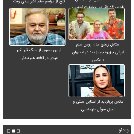
تلخ از مراسم ختم اکبر عبدی رفت
باختن ۲۴ زائر در تصادفات اربعینی
استایل زیبای مدل روس فیلم
اولین تصویر از سنگ قبر اکبر
ایرانی جزیره جیمز باند در اصفهان
عبدی در قطعه هنرمندان
+ عکس
عکس پربازدید از استایل سنتی و
اصیل سوگل طهماسبی
ویدئو