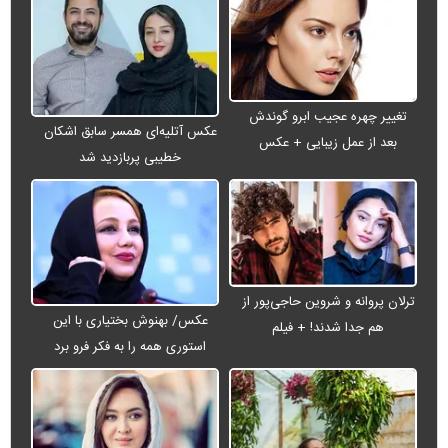
تغییر چهره عجیب ابرو گوندش
عکس آتلیه‌ای همسر سابق اشکان
بعد از عمل زیبایی + عکس
خطیبی پربازدید شد
ترلان پروانه و شروین حاجی‌پور از
عکس/ بهنوش بختیاری با این
هم جدا شدند! + فیلم
استوری همه را به فکر فرو برد