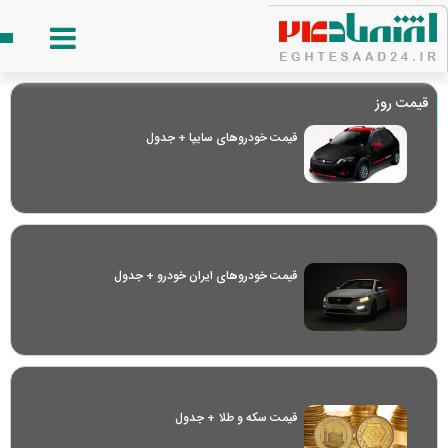
قیمت روز
قیمت خودرو‌های سایپا + جدول
قیمت خودرو‌های ایران خودرو + جدول
قیمت سکه و طلا + جدول