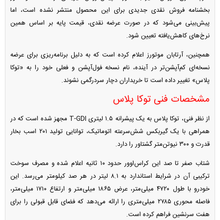
بخشنامه فروش نقدی جدیدی برای این محصول منتشر نشده است، اما
پیش‌بینی می‌شود که در صورت عرضه نقدی، قیمت پایه بر اساس همین
نرخ‌های کاهش‌یافته تعیین شود.
همچنین، آرتابان موتورز اعلام کرده است که به دلیل برنامه‌ریزی برای عرضه
نسخه‌ای کم‌آپشن‌تر در آینده، نام نسخه فول‌آپشن و فعلی خود را به «توکا
پلاس» تغییر داده است تا خریداران دچار سردرگمی نشوند.
مشخصات فنی توکا پلاس
از نظر فنی، توکا پلاس به یک پیشرانه ۱.۵ لیتری T-GDI مجهز شده است که در
همراهی با یک گیربکس شش‌سرعته اتوماتیک، توانایی تولید ۲۰۱ اسب بخار
قدرت و ۳۰۰ نیوتن‌متر گشتاور را دارد.
شتاب صفر تا صد این کراس‌اوور حدود ۱۰ ثانیه اعلام شده و مصرف سوخت
ترکیبی آن در شرایط استاندارد به ۸.۱ لیتر در هر صد کیلومتر می‌رسد. این
خودرو با طول ۴۷۲۰ میلی‌متر، عرض ۱۸۶۵ میلی‌متر و ارتفاع ۱۷۱۰ میلی‌متر،
فاصله محوری ۲۷۸۵ میلی‌متری را ارائه می‌دهد که فضای قابل قبولی را برای
هفت سرنشین فراهم کرده است.