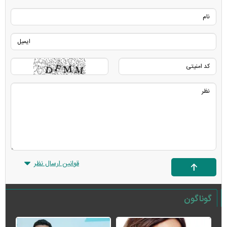
قوانین ارسال نظر
گوناگون