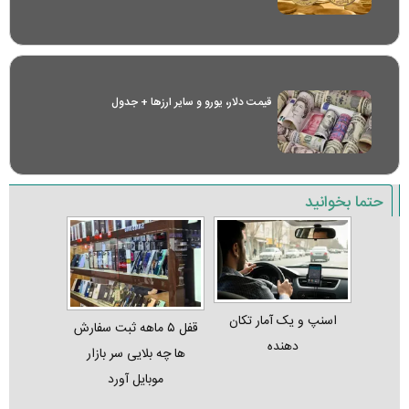
قیمت دلار، یورو و سایر ارز‌ها + جدول
حتما بخوانید
اسنپ و یک آمار تکان‌
قفل ۵ ماهه ثبت‌ سفارش‌
دهنده
ها چه بلایی سر بازار
موبایل آورد