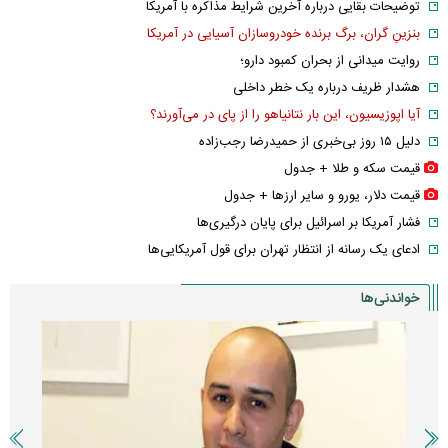
توضیحات بقایی درباره آخرین شرایط مذاکره با آمریکا
بنزینِ گران، برگ برنده خودروسازان آسیایی در آمریکا
روایت میدانی از بحران کمبود دارو؛
هشدار ظریف درباره یک خطر داخلی
آیا اپوزیسیون، این بار نتانیاهو را از پای در می‌آورند؟
دلیل ۱۵ روز بی‌خبری از حمیدرضا رجب‌زاده
قیمت سکه و طلا + جدول
قیمت دلار، یورو و سایر ارز‌ها + جدول
فشار آمریکا بر اسرائیل برای پایان درگیری‌ها
ادعای یک رسانه از انتظار تهران برای قول آمریکایی‌ها
خواندنی‌ها