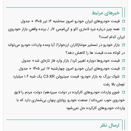
خبرهای مرتبط
قیمت خودرو‌های ایران خودرو امروز سه‌شنبه ۱۶ تیر ۱۴۰۵ + جدول
همه چیز درباره نبرد لاماری اکو و کی‌ام‌سی J۷ / برنده واقعی بازار خودروی
ایران کدام است؟
بازار خودرو در تسخیر مونتاژکاران ارزخوار!/ آیا وعده واردات خودرو می‌تواند
در کوتاه مدت قیمت‌ ها را کاهش دهد؟
قیمت خودرو‌ها دوباره تغییر کرد/ بازار وارد فاز تازه‌ای شد+ جدول
قیمت خودرو‌های ایران خودرو امروز چهارشنبه ۱۷ تیر ۱۴۰۵ + جدول
شوک بزرگ به بازار خودرو؛ قیمت سیتروئن C3-XR یک شبه ۱.۶ میلیارد
تومان بالا رفت
شوی واردات خودروهای کارکرده در دولت سیزدهم/ دولت مردم را لایق
خودروی خوب نمی‌داند/ صنعت خودرو زوایای پنهان بی‌شماری دارد که با
واردات خودرو‌های کارکرده حل نمی‌شود
ارسال نظر