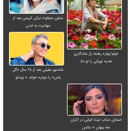
سلفی متفاوت نیکی کریمی بعد از
مهاجرت به لندن
فیلم/بهاره رهنما راز ماندگاری
هدیه تهرانی را لو داد
شادمهر عقیلی بعد از ۲۸ سال «گل
یاس» را دوباره خواند + ویدئو
استایل جذاب لیندا کیانی در اکران
ماه پنهان + عکس