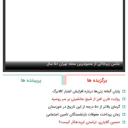
عکس زیرخاکی از محبوبترین محله تهران ۵۰ سال
عک
برگزیده ها
پربیننده ها
پایان گمانه زنی‌ها درباره افزایش اعتبار کالابرگ
روایت فارن افرز از شبح جانشینی بر سر روسیه
گرمای بالاتر از ۵۰ درجه از این تاریخ در خوزستان
زمان پرداخت معوقات بازنشستگان تامین اجتماعی
حسین آقایاری، تراستی ابربدهکار کیست؟