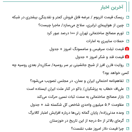
آخرین اخبار
ریسک قیمت اتریوم / عرضه قابل فروش کمتر و نقدینگی بیشتری در شبکه
چین از هواپیمای ترابری، سلاح می‌سازد/ ماجرا چیست؟
تورم مصالح ساختمانی تهران از ۱۰۰ درصد عبور کرد
حملات سایبری به امارات
قیمت تبلت سرفیس و سامسونگ امروز + جدول
قیمت قند و شکر امروز + جدول
روایت فارن افرز از شبح جانشینی بر سر روسیه/ سکان‌دار بعدی روسیه چه
کسی خواهد بود؟
تفاهم‌نامه احتمالی ایران و عمان، در مجلس تصویب می‌شود؟
علی‌اف خطاب به پزشکیان/ باکو در کنار ملت ایران ایستاده است
بازار مصالح ساختمانی به سمت ثبات نسبی حرکت می‌کند
مقاومت ۵.۶ میلیون واحدی شاخص کل شکسته شد + جدول
وعده مدنی‌زاده/ پایان گمانه زنی‌ها درباره افزایش اعتبار کالابرگ
گرمای بالاتر از ۵۰ درجه از این تاریخ در خوزستان
چرا قیمت دلار امروز عقب نشست؟