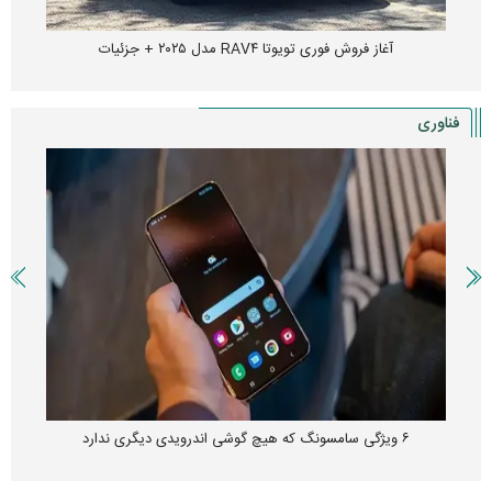
آغاز فروش فوری تویوتا RAV۴ مدل ۲۰۲۵ + جزئیات
فناوری
۶ ویژگی سامسونگ که هیچ گوشی اندرویدی دیگری ندارد