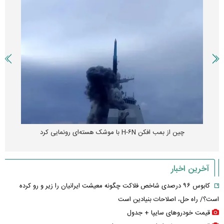
چین از بمب افکن H-۶N با موشک هسته‌ای رونمایی کرد
آخرین اخبار
کابوس ۹۶ درصدی شاخص فلاکت چگونه معیشت ایرانیان را زیر و رو کرده
است؟/ راه حل، اصلاحات بنیادین است
قیمت خودرو‌های سایپا + جدول