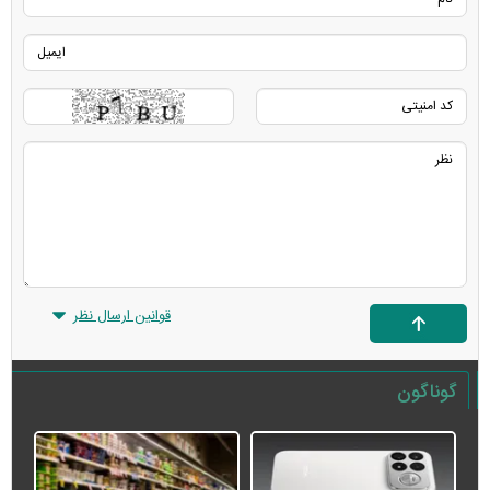
قوانین ارسال نظر
گوناگون