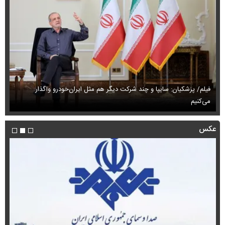
فیلم/ پزشکیان: سایپا و چند شرکت دیگر هم مثل ایران‌خودرو واگذار
می‌کنیم
حم
عکس