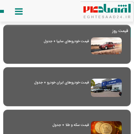
قیمت روز
قیمت خودرو‌های سایپا + جدول
قیمت خودرو‌های ایران خودرو + جدول
قیمت سکه و طلا + جدول