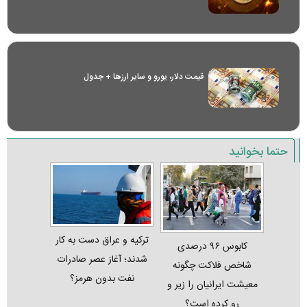
قیمت دلار، یورو و سایر ارز‌ها + جدول
حتما بخوانید
ترکیه و عراق دست به کار
کابوس ۹۶ درصدی
شدند؛ آغاز عصر صادرات
شاخص فلاکت چگونه
نفت بدون هرمز؟
معیشت ایرانیان را زیر و
رو کرده است؟