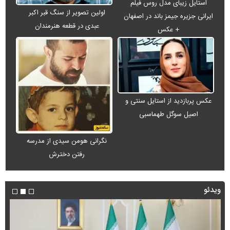
استایل زیبای مدل روس فیلم
اولین تصویر از سنگ قبر اکبر
ایرانی جزیره جیمز باند در اصفهان
عبدی در قطعه هنرمندان
+ عکس
عکس پربازدید از استایل سنتی و
اصیل سوگل طهماسبی
نگرانی هومن سیدی از مدرسه
رفتن دخترش
ویدئو