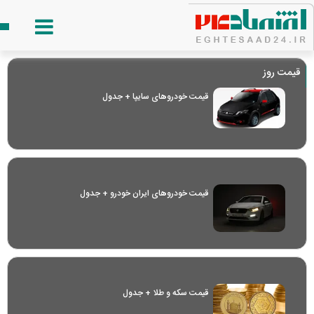
قیمت روز
قیمت خودرو‌های سایپا + جدول
قیمت خودرو‌های ایران خودرو + جدول
قیمت سکه و طلا + جدول