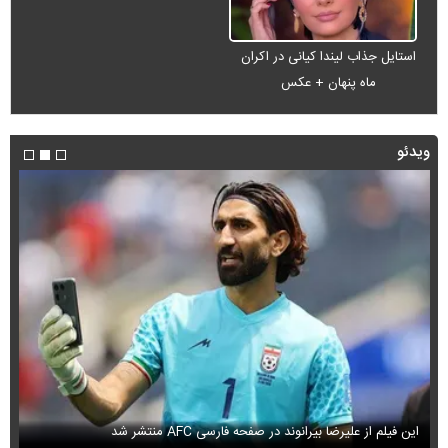
استایل جذاب لیندا کیانی در اکران
ماه پنهان + عکس
ویدئو
این فیلم از علیرضا بیرانوند در صفحه فارسی AFC منتشر شد
فی