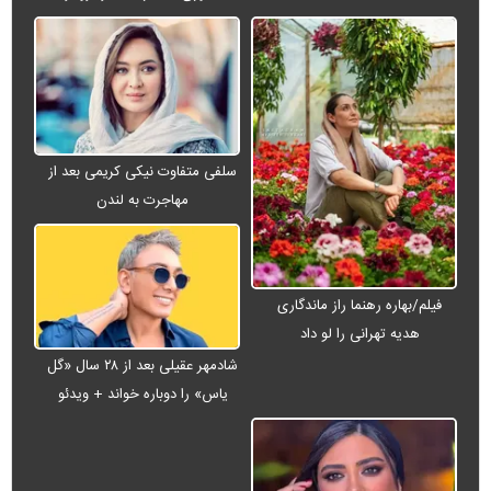
سلفی متفاوت نیکی کریمی بعد از
مهاجرت به لندن
فیلم/بهاره رهنما راز ماندگاری
هدیه تهرانی را لو داد
شادمهر عقیلی بعد از ۲۸ سال «گل
یاس» را دوباره خواند + ویدئو