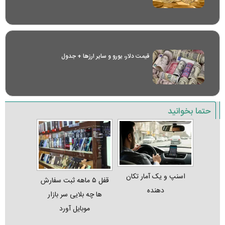
قیمت دلار، یورو و سایر ارز‌ها + جدول
حتما بخوانید
اسنپ و یک آمار تکان‌
قفل ۵ ماهه ثبت‌ سفارش‌
دهنده
ها چه بلایی سر بازار
موبایل آورد