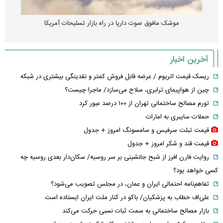
موشک مافوق صوت دارپا در راه بازار تسلیحات آمریکا
آخرین اخبار
ریسک قیمت اتریوم / عرضه قابل فروش کمتر و نقدینگی بیشتری در شبکه
چین از هواپیمای ترابری، سلاح می‌سازد/ ماجرا چیست؟
تورم مصالح ساختمانی تهران از ۱۰۰ درصد عبور کرد
حملات سایبری به امارات
قیمت تبلت سرفیس و سامسونگ امروز + جدول
قیمت قند و شکر امروز + جدول
روایت فارن افرز از شبح جانشینی بر سر روسیه/ سکان‌دار بعدی روسیه چه
کسی خواهد بود؟
تفاهم‌نامه احتمالی ایران و عمان، در مجلس تصویب می‌شود؟
علی‌اف خطاب به پزشکیان/ باکو در کنار ملت ایران ایستاده است
بازار مصالح ساختمانی به سمت ثبات نسبی حرکت می‌کند