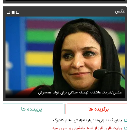
عکس
عکس/تبریک عاشقانه تهمینه میلانی برای تولد همسرش
عک
برگزیده ها
پربیننده ها
پایان گمانه زنی‌ها درباره افزایش اعتبار کالابرگ
روایت فارن افرز از شبح جانشینی بر سر روسیه