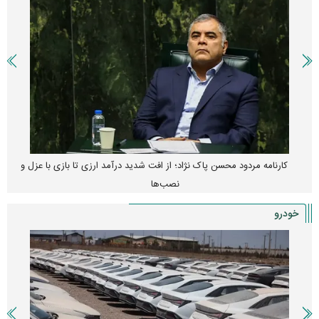
کارنامه مردود محسن پاک‌ نژاد؛ از افت شدید درآمد ارزی تا بازی با عزل و
نصب‌ها
خودرو