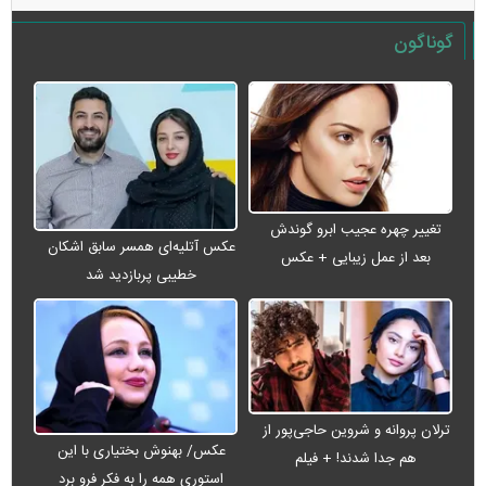
گوناگون
تغییر چهره عجیب ابرو گوندش
عکس آتلیه‌ای همسر سابق اشکان
بعد از عمل زیبایی + عکس
خطیبی پربازدید شد
ترلان پروانه و شروین حاجی‌پور از
عکس/ بهنوش بختیاری با این
هم جدا شدند! + فیلم
استوری همه را به فکر فرو برد