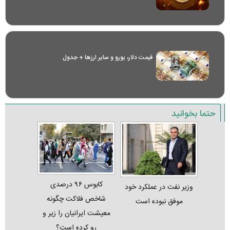
قیمت دلار، یورو و سایر ارز‌ها + جدول
حتما بخوانید
کابوس ۹۶ درصدی
وزیر نفت در عملکرد خود
شاخص فلاکت چگونه
موفق نبوده است
معیشت ایرانیان را زیر و
رو کرده است؟