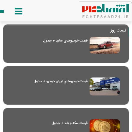
قیمت روز
قیمت خودرو‌های سایپا + جدول
قیمت خودرو‌های ایران خودرو + جدول
قیمت سکه و طلا + جدول