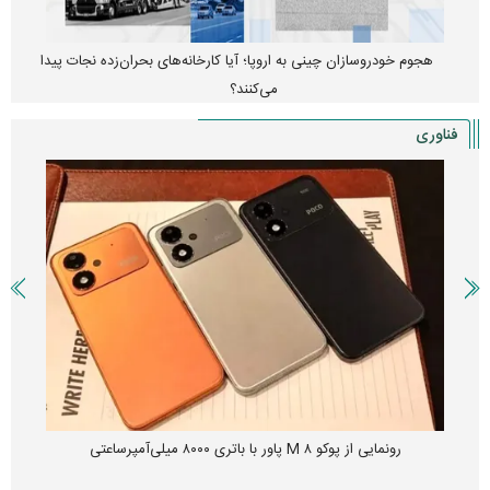
هجوم خودروسازان چینی به اروپا؛ آیا کارخانه‌های بحران‌زده نجات پیدا
می‌کنند؟
فناوری
رونمایی از پوکو M ۸ پاور با باتری ۸۰۰۰ میلی‌آمپرساعتی