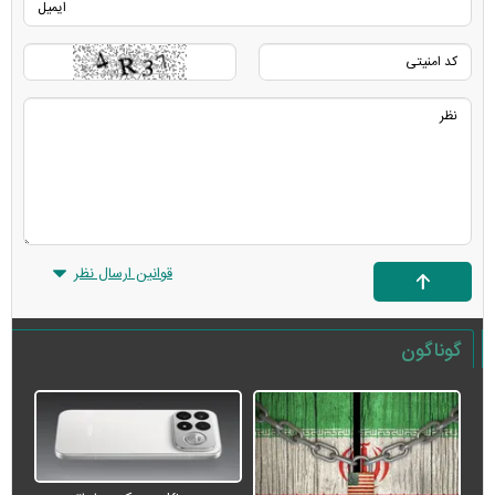
قوانین ارسال نظر
گوناگون