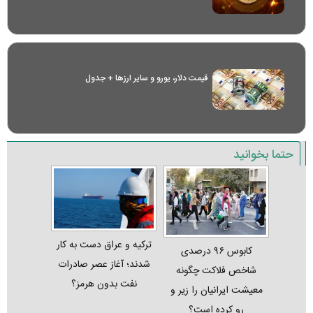
قیمت دلار، یورو و سایر ارز‌ها + جدول
حتما بخوانید
ترکیه و عراق دست به کار
کابوس ۹۶ درصدی
شدند؛ آغاز عصر صادرات
شاخص فلاکت چگونه
نفت بدون هرمز؟
معیشت ایرانیان را زیر و
رو کرده است؟