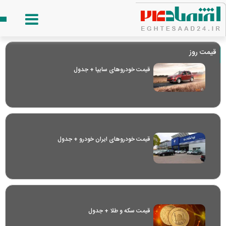
قیمت روز
قیمت خودرو‌های سایپا + جدول
قیمت خودرو‌های ایران خودرو + جدول
قیمت سکه و طلا + جدول