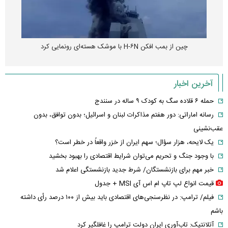
چین از بمب افکن H-۶N با موشک هسته‌ای رونمایی کرد
آخرین اخبار
حمله ۶ قلاده سگ به کودک ۹ ساله در سنندج
رسانه اماراتی: دور هفتم مذاکرات لبنان و اسرائیل؛ بدون توافق، بدون
عقب‌نشینی
یک لایحه، هزار سؤال؛ سهم ایران از خزر واقعاً در خطر است؟
با وجود جنگ و تحریم می‌توان شرایط اقتصادی را بهبود بخشید
خبر مهم برای بازنشستگان/ شرط جدید بازنشستگی اعلام شد
قیمت انواع لپ تاپ ام اس آی MSI + جدول
فیلم/ ترامپ: در نظرسنجی‌های اقتصادی باید بیش از ۱۰۰ درصد رأی داشته
باشم
آتلانتیک: تاب‌آوری ایران دولت ترامپ را غافلگیر کرد