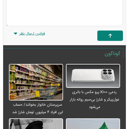
قوانین ارسال نظر
گوناگون
ردمی K۱۰۰ پرو مکس با باتری
غول‌پیکر و شارژ بی‌سیم روانه بازار
سرپرستان خانوار بخوانند/ حساب
می‌شود
این افراد ۴ میلیون تومان شارژ شد