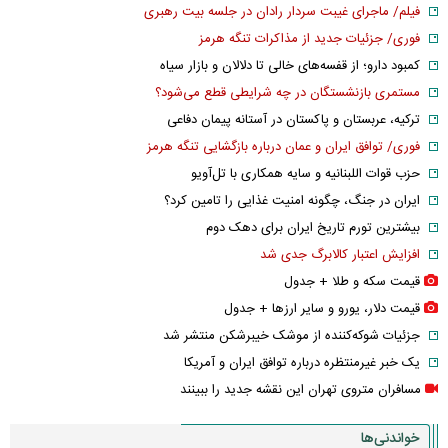
فیلم/ ماجرای غیبت سردار رادان در جلسه بیت رهبری
فوری/ جزئیات جدید از مذاکرات تنگه هرمز
کمبود دارو؛ از قفسه‌های خالی تا دلالان و بازار سیاه
مستمری بازنشستگان در چه شرایطی قطع می‌شود؟
ترکیه، عربستان و پاکستان در آستانه پیمان دفاعی
فوری/ توافق ایران و عمان درباره بازگشایی تنگه هرمز
حزب قوات اللبنانیه و سایه همکاری با تل‌آویو
ایران در جنگ، چگونه امنیت غذایی را تامین کرد؟
بیشترین تورم تاریخ ایران برای دهک دوم
افزایش اعتبار کالابرگ جدی شد
قیمت سکه و طلا + جدول
قیمت دلار، یورو و سایر ارز‌ها + جدول
جزئیات شوکه‌کننده از موشک خیبرشکن منتشر شد
یک خبر غیرمنتظره درباره توافق ایران و آمریکا
مسافران متروی تهران این نقشه جدید را ببینند
خواندنی‌ها