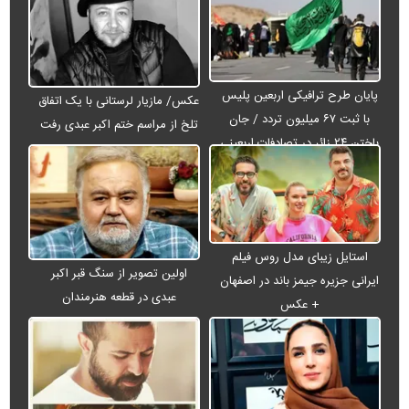
پایان طرح ترافیکی اربعین پلیس
عکس/ مازیار لرستانی با یک اتفاق
با ثبت ۶۷ میلیون تردد / جان
تلخ از مراسم ختم اکبر عبدی رفت
باختن ۲۴ زائر در تصادفات اربعینی
استایل زیبای مدل روس فیلم
اولین تصویر از سنگ قبر اکبر
ایرانی جزیره جیمز باند در اصفهان
عبدی در قطعه هنرمندان
+ عکس