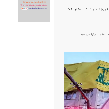
تاریخ انتشار: ۱۳:۲۶ - ۱۸ تير ۱۴۰۵
ران خودرو + جدول
قیمت سکه و طلا + جدول
بر انقلاب برگزار می شود
پیش‌بینی بورس امروز دوشنبه ۱۲ مرداد ماه
۱۴