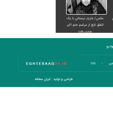
عکس/ مازیار لرستانی با یک
اتفاق تلخ از مراسم ختم اکبر
عبدی رفت
درو
تاریخ اقتصاد
جی
rss
طراحی و تولید :
ایران سامانه