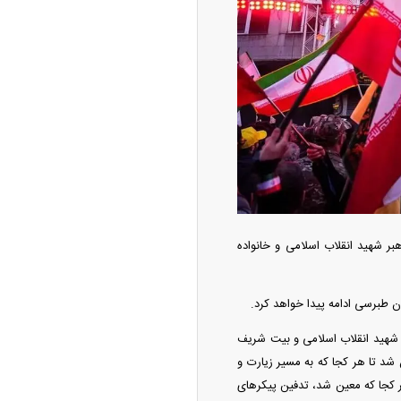
امتیاز واردات خودرو ۳ میلیارد تومان! / رانت
 خودرو چیست؟
ر شهید انقلاب اسلامی و خانواده
 طبرسی ادامه پیدا خواهد کرد.
رونمایی از پوکو M ۸ پاور با باتری ۸۰۰۰
پرساعتی
 شهید انقلاب اسلامی و بیت شریف
ن شد تا هر کجا که به مسیر زیارت و
کجا که معین شد، تدفین پیکر‌های