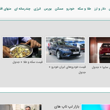
دلار و ارز
طلا و سکه
خودرو
مسکن
بورس
انرژی
چندرسانه ای
منهای اق
قیمت سکه و طلا + جدول
قیمت خودرو‌های ایران خودرو +
 سایپا + جدول
جدول
بازار لپ‌ تاپ‌ های