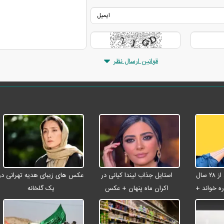
قوانین ارسال نظر
شادمهر عقیلی بعد از ۲۸ سال
استایل جذاب لیندا کیانی در
عکس های زیبای هدیه تهرانی در
ه خواند +
اکران ماه پنهان + عکس
یک گلخانه