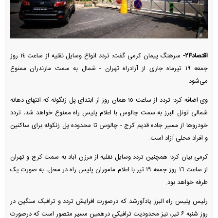
اقتصاد۲۴-
سرهنگ پیمان کرمی گفت: تردد انواع وسایل نقلیه از ساعت ١٤ روز
جمعه ١٩ تیرماه جاری از آزادراه تهران - شمال به سمت مازندران ممنوع
می‌شود.
وی اضافه کرد: تردد از ساعت ١٥ همان روز از ابتدای پل زنگوله که انتهای دهانه
شمالی تونل البرز به سمت چالوس با اعلام پلیس راه ممنوع خواهد شد، تردد
خودرو‌ها از مسیر جاده قدیم کرج - چالوس تا محدوده پل زنکوله برای ساکنین
و افراد محلی آزاد است.
کرمی بیان کرد: همچنین تردد وسایل نقلیه از مرزن آباد به سمت کرج و تهران
از ساعت ١٦ روز جمعه ١٩ تیر با اعلام ماموران پلیس راه در محل، به صورت یک
طرفه خواهد بود.
رئیس پلیس راه البرز یادآورشد که درصورت افرایش تردد و ترافیک سنگین در
روز شنبه ۶ تیر، نیز محدودیت ترافیکی درهمین مسیر متصور است که درصورت