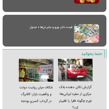
قیمت دلار، یورو و سایر ارز‌ها + جدول
حتما بخوانید
گزارش تکان‌ دهنده بانک
شکاف میان روایت دولت
مرکزی از سفره ایرانی‌ها؛
و واقعیت بازار؛ کالابرگ
تورم چگونه فقرا را فقیرتر
در گرداب کسری بودجه
کرد؟