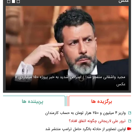
عکس
مجید واشقانی منفجر شد! / اعتراض شدید به خبر پروژه ۱۵۰ میلیاردی +
عکس
عک
برگزیده ها
پربیننده ها
واریز ۴ میلیون و ۲۵۰ هزار تومان به حساب کارمندان
ترور علی لاریجانی چگونه اتفاق افتاد؟
اولین تصاویر از حادثه بالگرد حامل ترامپ منتشر شد