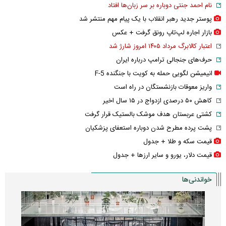
نام احمد جنتی دوباره بر سر زبان‌ها افتاد
پوستر جدید رهبر انقلاب با یک پیام مهم منتشر شد
بازار اجاره لپ‌تاپ رونق گرفت + عکس
اعتبار کالابرگ مرداد ۱۴۰۵ امروز شارژ شد
حرف‌های جنجالی ترامپ درباره ایران
انیمیشن لگویی حمله به کویت با جنگنده F-5
واریز معوقات بازنشستگان در راه است
کاهش ۵۰ درصدی ازدواج در ۱۵ سال اخیر
کشتی عربستان هدف موشک بالستیک قرار گرفت
پشت پرده مطرح شدن دوباره استعفای پزشکیان
قیمت سکه و طلا + جدول
قیمت دلار، یورو و سایر ارز‌ها + جدول
خواندنی‌ها