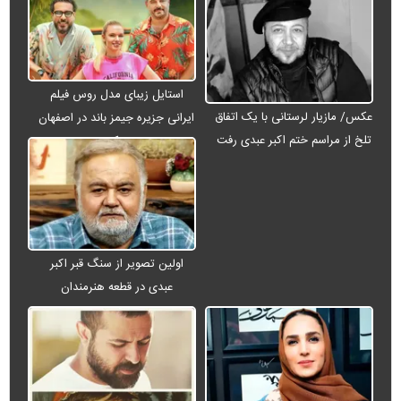
استایل زیبای مدل روس فیلم
عکس/ مازیار لرستانی با یک اتفاق
ایرانی جزیره جیمز باند در اصفهان
تلخ از مراسم ختم اکبر عبدی رفت
+ عکس
اولین تصویر از سنگ قبر اکبر
عبدی در قطعه هنرمندان