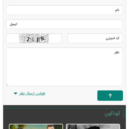
قوانین ارسال نظر
گوناگون