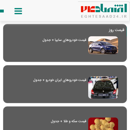
قیمت روز
قیمت خودرو‌های سایپا + جدول
قیمت خودرو‌های ایران خودرو + جدول
قیمت سکه و طلا + جدول