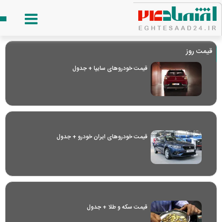
قیمت روز
قیمت خودرو‌های سایپا + جدول
قیمت خودرو‌های ایران خودرو + جدول
قیمت سکه و طلا + جدول