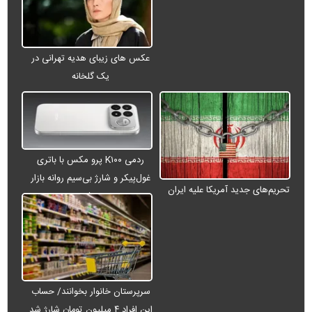
عکس های زیبای هدیه تهرانی در
یک گلخانه
ردمی K۱۰۰ پرو مکس با باتری
غول‌پیکر و شارژ بی‌سیم روانه بازار
تحریم‌های جدید آمریکا علیه ایران
می‌شود
سرپرستان خانوار بخوانند/ حساب
این افراد ۴ میلیون تومان شارژ شد