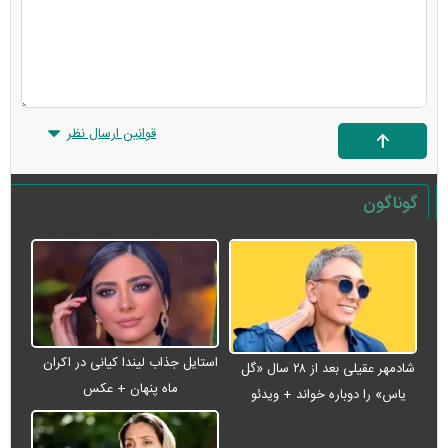
قوانین ارسال نظر
گوناگون
استایل جذاب لیندا کیانی در اکران
شادمهر عقیلی بعد از ۲۸ سال «گل
ماه پنهان + عکس
یاس» را دوباره خواند + ویدئو