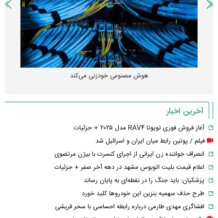
هوش مصنوعی خودزنی می‌کند
آخرین اخبار
آغاز فروش فوری تویوتا RAV۴ مدل ۲۰۲۵ + جزئیات
فیلم / پوتین رابط میان ایران و اسرائیل شد
انصراف خواننده زن ایرانی از اجرای کنسرت با بیژن مرتضوی
اعلام قیمت بلیت اتوبوس مشهد در دهه آخر صفر + جزئیات
پزشکیان: باید جنگ را در نقطه‌ای به پایان رساند
طرح حذف سهمیه بنزین این خودرو‌ها کلید خورد
افشاگری مهدی طارمی درباره رابطه احساسی با سحر قریشی