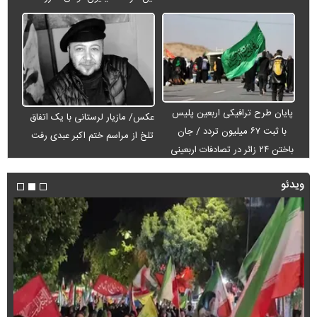
پایان طرح ترافیکی اربعین پلیس
عکس/ مازیار لرستانی با یک اتفاق
با ثبت ۶۷ میلیون تردد / جان
تلخ از مراسم ختم اکبر عبدی رفت
باختن ۲۴ زائر در تصادفات اربعینی
ویدئو