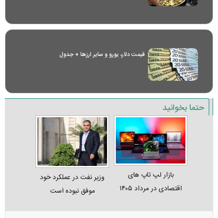
قیمت دلار، یورو و سایر ارز‌ها + جدول
حتما بخوانید
بازار لپ‌ تاپ‌ های
وزیر نفت در عملکرد خود
اقتصادی در مرداد ۱۴۰۵
موفق نبوده است