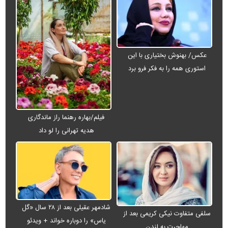
عکس/ بهنوش بختیاری با این
استوری همه را به فکر فرو برد
فیلم/بهاره رهنما راز ماندگاری
هدیه تهرانی را لو داد
شادمهر عقیلی بعد از ۲۸ سال «گل
سلفی متفاوت نیکی کریمی بعد از
یاس» را دوباره خواند + ویدئو
مهاجرت به لندن