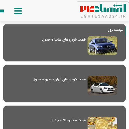
قیمت روز
قیمت خودرو‌های سایپا + جدول
قیمت خودرو‌های ایران خودرو + جدول
قیمت سکه و طلا + جدول