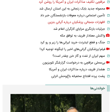
عراقچی تکلیف مذاکرات ایران و آمریکا را روشن کرد
محموله جدید بابک زنجانی به این استان ارسال شد
تأمین اجتماعی درباره معوقات بازنشستگان خبر داد
اظهارات جنجالی پزشکیان درباره گرانی بنزین
جزئیات بازنگری مزایای کارگران اعلام شد
واکنش معنادار ظریف به توافق مکه
جنگ و قطع اینترنت خرید ایرانی‌ها را زیر و رو کرد
فیلم/پزشکیان گرانی‌های اخیر را اینگونه توجیه کرد!
سهم ایران از نفت و گاز خزر چقدر است؟
بی‌محلی عراقچی به درخواست گزارشگر تلویزیون
هشدار ظریف درباره مذاکرات ایران و آمریکا
پشت پرده افتتاح مخفیانه باغ‌وحش انزلی
خواندنی‌ها