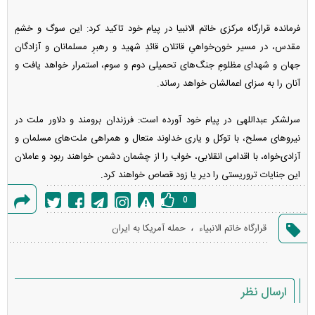
فرمانده قرارگاه مرکزی خاتم الانبیا در پیام خود تاکید کرد: این سوگ و خشمِ
مقدس، در مسیر خون‌خواهیِ قاتلان قائدِ شهید و رهبرِ مسلمانان و آزادگان
جهان و شهدای مظلومِ جنگ‌های تحمیلی دوم و سوم، استمرار خواهد یافت و
آنان را به سزای اعمالشان خواهد رساند.
سرلشکر عبداللهی در پیام خود آورده است: فرزندان برومند و دلاور ملت در
نیروهای مسلح، با توکل و یاری خداوند متعال و همراهی ملت‌های مسلمان و
آزادی‌خواه، با اقدامی انقلابی، خواب را از چشمان دشمن خواهند ربود و عاملان
این جنایات تروریستی را دیر یا زود قصاص خواهند کرد.
0
گزارش
،
قرارگاه خاتم الانبیاء
حمله آمریکا به ایران
خطا
ارسال نظر