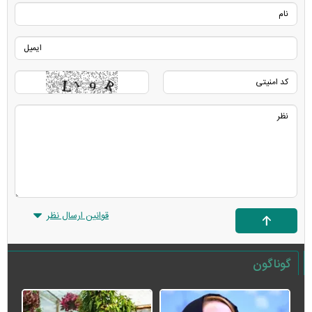
قوانین ارسال نظر
گوناگون