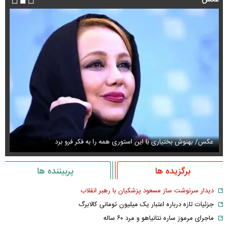
عکس/ بهنوش بختیاری با این استوری همه را به فکر فرو برد
حذ
برگزیده ها
پربیننده ها
دیدار سرنوشت ساز مسعود پزشکیان با رهبر انقلاب
جزئیات تازه درباره اعتبار یک میلیون تومانی کالابرگ
ماجرای مرموز ساره نتانیاهو و مرد ۶۰ ساله