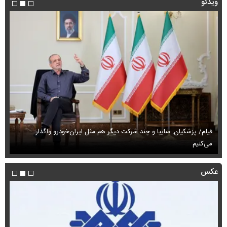
ویدئو
فیلم/ پزشکیان: سایپا و چند شرکت دیگر هم مثل ایران‌خودرو واگذار
می‌کنیم
حم
عکس