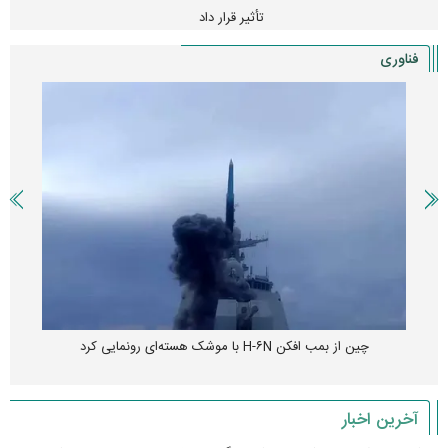
تأثیر قرار داد
فناوری
چین از بمب افکن H-۶N با موشک هسته‌ای رونمایی کرد
آخرین اخبار