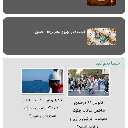
قیمت دلار، یورو و سایر ارز‌ها + جدول
حتما بخوانید
ترکیه و عراق دست به کار
کابوس ۹۶ درصدی
شدند؛ آغاز عصر صادرات
شاخص فلاکت چگونه
نفت بدون هرمز؟
معیشت ایرانیان را زیر و
رو کرده است؟