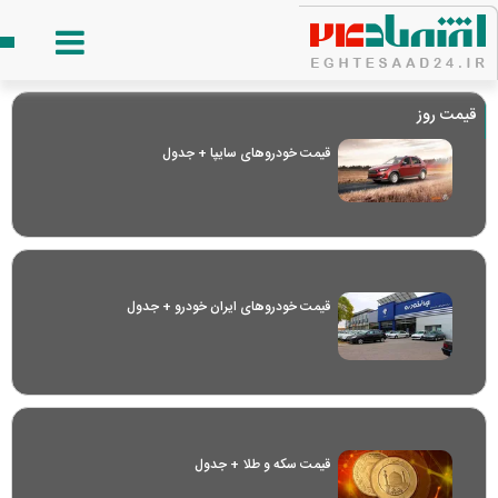
قیمت روز
قیمت خودرو‌های سایپا + جدول
قیمت خودرو‌های ایران خودرو + جدول
قیمت سکه و طلا + جدول