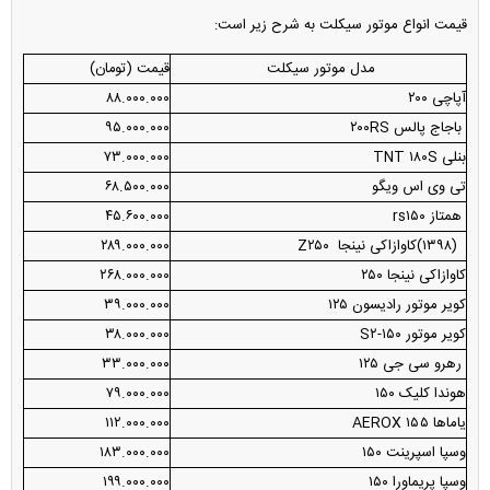
قیمت انواع موتور سیکلت به شرح زیر است:
مدل موتور سیکلت
قیمت (تومان)
آپاچی ۲۰۰
۸۸.۰۰۰.۰۰۰
باجاج پالس ۲۰۰RS
۹۵.۰۰۰.۰۰۰
بنلی TNT ۱۸۰S
۷۳.۰۰۰.۰۰۰
تی وی اس ویگو
۶۸.۵۰۰.۰۰۰
همتاز rs۱۵۰
۴۵.۶۰۰.۰۰۰
(۱۳۹۸)کاوازاکی نینجا Z۲۵۰
۲۸۹.۰۰۰.۰۰۰
کاوازاکی نینجا ۲۵۰
۲۶۸.۰۰۰.۰۰۰
کویر موتور رادیسون ۱۲۵
۳۹.۰۰۰.۰۰۰
کویر موتور S۲-۱۵۰
۳۸.۰۰۰.۰۰۰
رهرو سی جی ۱۲۵
۳۳.۰۰۰.۰۰۰
هوندا کلیک ۱۵۰
۷۹.۰۰۰.۰۰۰
یاماها AEROX ۱۵۵
۱۱۲.۰۰۰.۰۰۰
وسپا اسپرینت ۱۵۰
۱۸۳.۰۰۰.۰۰۰
وسپا پریماورا ۱۵۰
۱۹۹.۰۰۰.۰۰۰