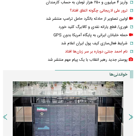
واریز ۴ میلیون و ۲۵۰ هزار تومان به حساب کارمندان
ترور علی لاریجانی چگونه اتفاق افتاد؟
اولین تصاویر از حادثه بالگرد حامل ترامپ منتشر شد
فوری/ قطع یارانه نقدی و کالابرگ کلید خورد
حمله خلبانان ایرانی به پایگاه آمریکا بدون GPS
شرایط فعال‌سازی کیف پول ایران اعلام شد
نام احمد جنتی دوباره بر سر زبان‌ها افتاد
پوستر جدید رهبر انقلاب با یک پیام مهم منتشر شد
خواندنی‌ها