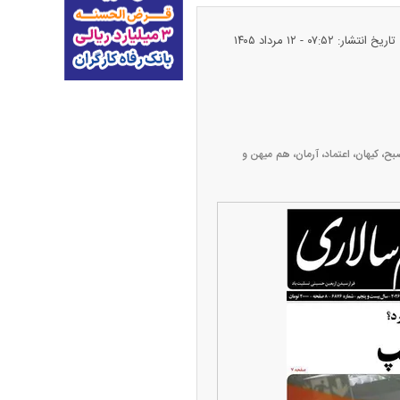
تاریخ انتشار: ۰۷:۵۲ - ۱۲ مرداد ۱۴۰۵
 کیهان، اعتماد، آرمان، هم میهن و
پیش‌بینی بورس امروز دوشنبه ۱۲ مرداد ماه