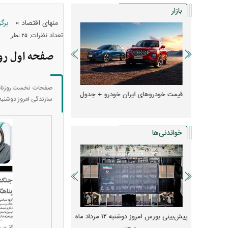
بازار
»
منهای اقتصاد
برگ
تعداد نظرات:
۲۵ نظر
صفحه اول روزنام
صفحات نخست روزنامه‌
ها + جدول
قیمت خودرو‌های ایران خودرو + جدول
قیمت خودرو‌های ایران 
سازندگی امروز دوشنبه ۱۲ مرداد۱۴۰۵ را ببینی
خواندنی‌ها
 از افت شدید
پیش‌بینی بورس امروز دوشنبه ۱۲ مرداد ماه
زنگ خطر انباشت نیاز در 