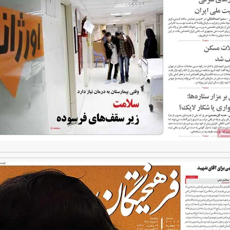
 شده
درآمد ارزی تا بازی با عزل و نصب‌ها
۰۵
یمت خودرو گران
آغاز فروش نقدی با تحویل فوری بهمن دیزل
اه است یا ریزش
+ جزئیات
جزئ