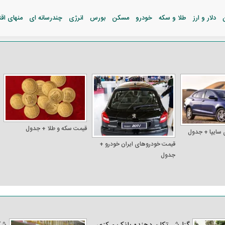
دلار و ارز
طلا و سکه
خودرو
مسکن
بورس
انرژی
چندرسانه ای
منهای اق
قیمت سکه و طلا + جدول
 سایپا + جدول
قیمت خودرو‌های ایران خودرو +
جدول