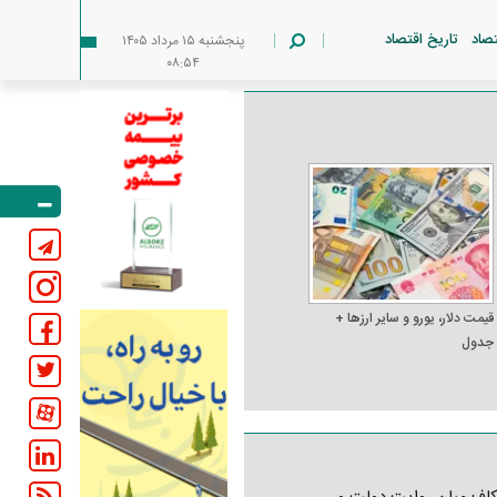
تصاد
تاریخ اقتصاد
پنجشنبه ۱۵ مرداد ۱۴۰۵
۰۸:۵۴
قیمت دلار، یورو و سایر ارز‌ها +
جدول