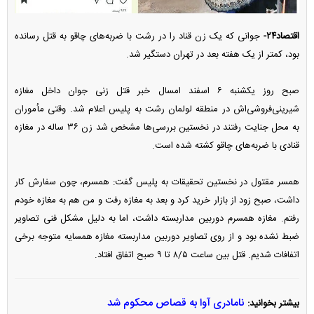
اقتصاد۲۴-
جوانی که یک زن قناد را در رشت با ضربه‌های چاقو به قتل رسانده
بود، کمتر از یک هفته بعد در تهران دستگیر شد.
صبح روز یکشنبه ۶ اسفند امسال خبر قتل زنی جوان داخل مغازه
شیرینی‌فروشی‌اش در منطقه لولمان رشت به پلیس اعلام شد. وقتی مأموران
به محل جنایت رفتند در نخستین بررسی‌ها مشخص شد زن ۳۶ ساله در مغازه
قنادی با ضربه‌های چاقو کشته شده است.
همسر مقتول در نخستین تحقیقات به پلیس گفت: همسرم، چون سفارش کار
داشت، صبح زود از بازار خرید کرد و بعد به مغازه رفت و من هم به مغازه خودم
رفتم. مغازه همسرم دوربین مداربسته داشت، اما به دلیل مشکل فنی تصاویر
ضبط نشده بود و از روی تصاویر دوربین مداربسته مغازه همسایه متوجه برخی
اتفافات شدیم. قتل بین ساعت ۸/۵ تا ۹ صبح اتفاق افتاد.
نامادری آوا به قصاص محکوم شد
بیشتر بخوانید: