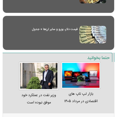
قیمت دلار، یورو و سایر ارز‌ها + جدول
حتما بخوانید
بازار لپ‌ تاپ‌ های
وزیر نفت در عملکرد خود
اقتصادی در مرداد ۱۴۰۵
موفق نبوده است