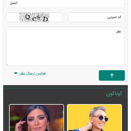
قوانین ارسال نظر
گوناگون