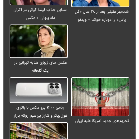
استایل جذاب لیندا کیانی در اکران
شادمهر عقیلی بعد از ۲۸ سال «گل
ماه پنهان + عکس
یاس» را دوباره خواند + ویدئو
عکس های زیبای هدیه تهرانی در
یک گلخانه
ردمی K۱۰۰ پرو مکس با باتری
غول‌پیکر و شارژ بی‌سیم روانه بازار
تحریم‌های جدید آمریکا علیه ایران
می‌شود