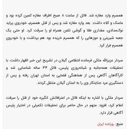
همسرم وارد مغازه شد. قاتل از ساعت ۸ صبح اطراف مغازه کمین کرده بود و
ماسک و کلاه داشت. بعد وارد مغازه شد و پس از قتل همسرم، خودروی پراید
نوک‌مدادی، مقداری طلا و گوشی تلفن همراه او را سرقت کرد. او حتی یک
جعبه شیرینی و موز‌هایی را که همسرم خریده بود هم برداشت و با خودروی
همسرم فرار کرد.
سردار عزیزالله ملکی فرمانده انتظامی گیلان در تشریح این خبر اظهار داشت: با
تحقیقات همه‌جانبه و شبانه‌روزی پلیس، قاتل ۳۴ ساله شناسایی شد و
کارآگاهان آگاهی پس از هماهنگی قضایی به استان تهران رفته و پس از
دستگیری مرد جنایتکار وی را به استان گیلان منتقل کردند.
سردار ملکی با اشاره به اینکه قاتل در اعترافاتش انگیزه خود از قتل را سرقت
اعلام کرد، افزود: متهم در حال حاضر برای تحقیقات تکمیلی در اختیار پلیس
آگاهی قرار دارد.
منبع:
روزنامه ایران