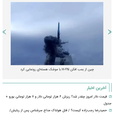
چین از بمب افکن H-۶N با موشک هسته‌ای رونمایی کرد
آخرین اخبار
قیمت دلار امروز چقدر شد؟ ریزش ۶ هزار تومانی دلار و ۷ هزار تومانی یورو +
جدول
حمیدرضا رجب‌زاده کیست؟ / قتل هولناک مداح سرشناس پس از ربایش/