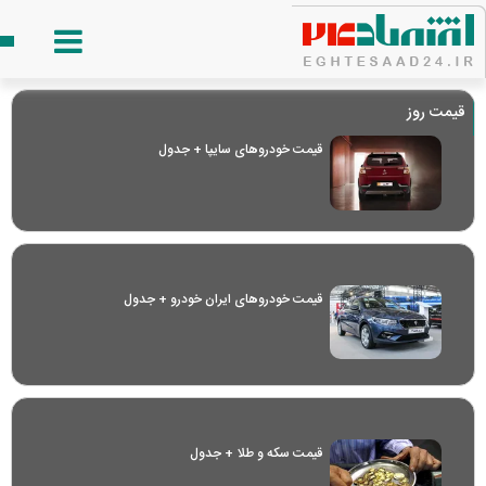
قیمت روز
قیمت خودرو‌های سایپا + جدول
قیمت خودرو‌های ایران خودرو + جدول
قیمت سکه و طلا + جدول