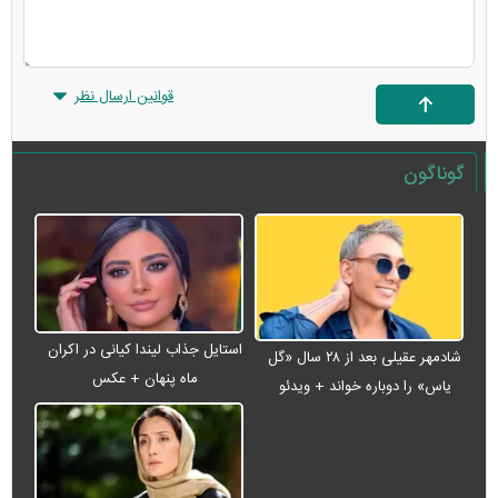
قوانین ارسال نظر
گوناگون
استایل جذاب لیندا کیانی در اکران
شادمهر عقیلی بعد از ۲۸ سال «گل
ماه پنهان + عکس
یاس» را دوباره خواند + ویدئو