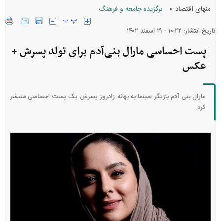
»
منهای اقتصاد
برگزیده جامعه و فرهنگ
تاریخ انتشار: ۱۰:۲۲ - ۱۹ اسفند ۱۴۰۲
پست احساسی مارال بنی‌آدم برای تولد پسرش +
عکس
مارال بنی آدم بازیگر سینما به بهانه زادروز پسرش یک پست احساسی منتشر
کرد.