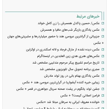
خبرهای مرتبط
عکس/ حسین پاکدل همسرش را زن کامل خواند
عکس یادگاری بازیگر شب‌های مافیا و همسرش
جزییاتی از گرانترین عروسی هند با حضور میلیارد‌رها و سلبریتی‌های جهان
+ عکس
عکس دیده نشده از مارال فرجاد و لاله اسکندری در اوکراین
عکس‌های هنری هدی زین العابدین در اینستاگرام
تاریخ مراسم تشییع پیکر مرحوم عندلیبی مشخص شد
مجری برنامه تحویل سال تلویزیون مشخص شد
عکس یادگاری بهنام بانی در روز تولد مادرش
زیبایی خیره کننده آیشواریا در گران‌ترین عروسی هند + عکس
جشن تولد یانگوم در پشت صحنه سریال جواهری در قصر + عکس
فرامرز اصلانی کیست؟ + عکس
خواننده معروف ایرانی به سرطان مبتلا شد +عکس
کنسرت مخفیانه رپر پرحاشیه ایرانی با بلیط ۴ میلیون تومانی!