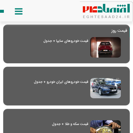
قیمت روز
قیمت خودرو‌های سایپا + جدول
قیمت خودرو‌های ایران خودرو + جدول
قیمت سکه و طلا + جدول