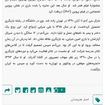
جشنوارهٔ فیلم فجر شد. او سال بعد این جایزه را بابت بازی در نقش پروین
اعتصامی در فیلم پروین (۱۴۰۲) دریافت کرد.
مارال بنی آدم ۱۱ آبان ۱۳۶۰ در تهران زاده شد. وی در دانشگاه در رشته بازیگری
تحصیل کرده‌است. او در سال ۱۳۷۸ با علی سرابی ازدواج کرد. این زوج یک
دختر و پسر به نام‌های عسل و ایلیا دارند. بنی‌آدم در ۱۲ سالگی با دیدن سریال
آپارتمان با بازی امین حیایی، به بازیگری علاقه نشان داد. اما پدرش در آن زمان
مخالف ورود او به این کار بود. بنی‌آدم سپس تصمیم گرفت تا در کلاس‌های
تئاتر مدرسه شرکت کند. او نخست در تئاتر فعالیت می‌کرد و دوره‌های بازیگری
را در سال ۱۳۹۰ زیر نظر مهتاب نصیرپور در کانادا گذراند. او تا سال ۱۳۹۳
«تجربه‌های موفقی در ونکوور و تهران» به دست آورد و سپس به ایران
بازگشت.
0
گزارش
اخبار هنرمندان
خطا