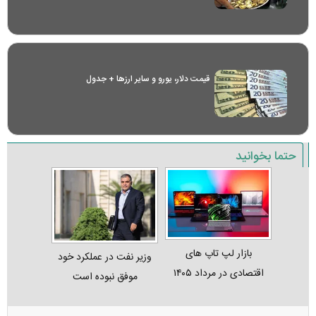
قیمت دلار، یورو و سایر ارز‌ها + جدول
حتما بخوانید
بازار لپ‌ تاپ‌ های
وزیر نفت در عملکرد خود
اقتصادی در مرداد ۱۴۰۵
موفق نبوده است