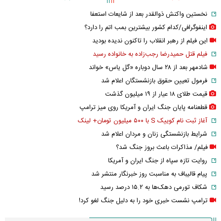
نخستین واکنش ذوالقدر بعد از شایعات استعفا
اینفوگرافی/کدام کشور بیشترین بمب اتم را دارد؟
این فیلم از رهبر انقلاب را تاکنون ندیده بودید
فیلم قتل حمیدرضا رجب‌زاده به خانواده رسید
شادمهر بعد از ۲۸ سال دوباره «گل یاس» خواند
فرمول تعیین حقوق بازنشستگان اعلام شد
قیمت طلای ۱۸ عیار از ۱۹ میلیون گذشت
قطعنامه پایان جنگ ایران و آمریکا روی میز ترامپ
آغاز ثبت نام کوییک S با ۵۰۰ میلیون تومان+ لینک
شرایط بازنشستگی زنان و مردان اعلام شد
فیلم/ مذاکرات باعث بروز جنگ شد؟
روایت تازه سپاه از جنگ ایران و آمریکا
پیام قالیباف به مناسبت روز خبرنگار منتشر شد
شکاف تورمی دهک‌ها به ۱۵.۲ درصد رسید
ترامپ نشست خبری خود را به دلیل جنگ لغو کرد!