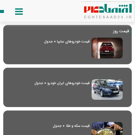
قیمت روز
قیمت خودرو‌های سایپا + جدول
قیمت خودرو‌های ایران خودرو + جدول
قیمت سکه و طلا + جدول