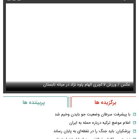
عکس / ورزش لاکچری الهام پاوه نژاد در میانه تابستان
عک
برگزیده ها
پربیننده ها
با پیشرفت سرطان وضعیت جو بایدن وخیم شد
اعلام موضع ترکیه درباره حمله به ایران
پزشکیان: باید جنگ را در نقطه‌ای به پایان رساند