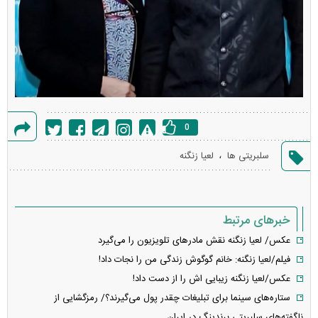
0
گزارش
،
سلبریتی ها
لعیا زنگنه
خطا
خبرهای مرتبط
عکس/ لعیا زنگنه نقش مادر‌های تلویزیون را می‌گیرد
فیلم/لعیا زنگنه: خانم گوگوش زندگی من را نجات داد!
عکس/لعیا زنگنه زیبایی اش را از دست داد!
ستاره‌های سینما برای تبلیغات چقدر پول می‌گیرند؟/ رمزگشایی از
ناگفته‌های سلبریتی برندینگ در ایران