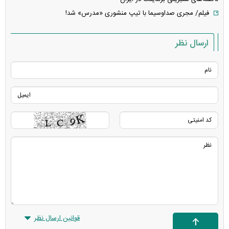
فیلم/ مجری صداوسیما با تیپ منشوری «مدرس» شد!
ارسال نظر
قوانین ارسال نظر