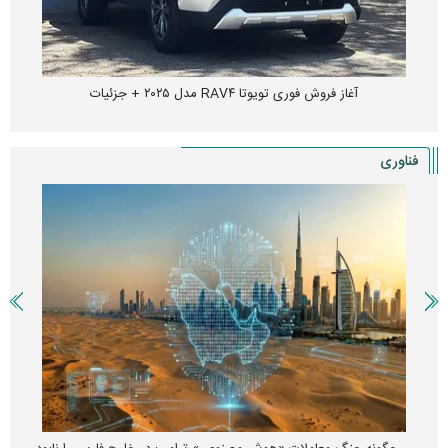
آغاز فروش فوری تویوتا RAV۴ مدل ۲۰۲۵ + جزئیات
فناوری