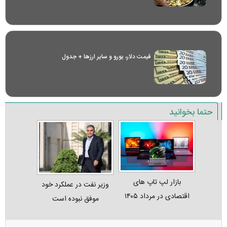
قیمت دلار، یورو و سایر ارز‌ها + جدول
حتما بخوانید
بازار لپ‌ تاپ‌ های
وزیر نفت در عملکرد خود
اقتصادی در مرداد ۱۴۰۵
موفق نبوده است