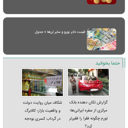
قیمت دلار، یورو و سایر ارز‌ها + جدول
حتما بخوانید
گزارش تکان‌ دهنده بانک
شکاف میان روایت دولت
مرکزی از سفره ایرانی‌ها؛
و واقعیت بازار؛ کالابرگ
تورم چگونه فقرا را فقیرتر
در گرداب کسری بودجه
کرد؟