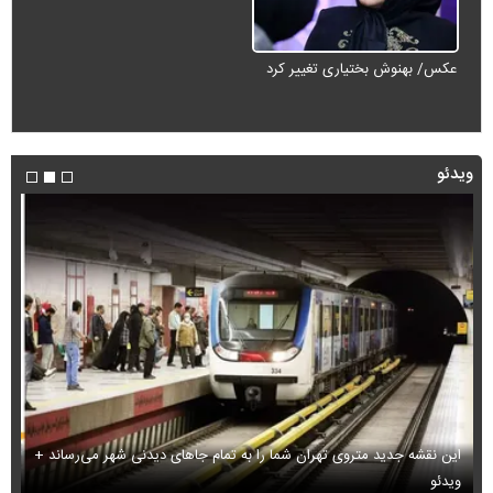
عکس/ بهنوش بختیاری تغییر کرد
ویدئو
این نقشه جدید متروی تهران شما را به تمام جاهای دیدنی شهر می‌رساند +
ویدئو
بب