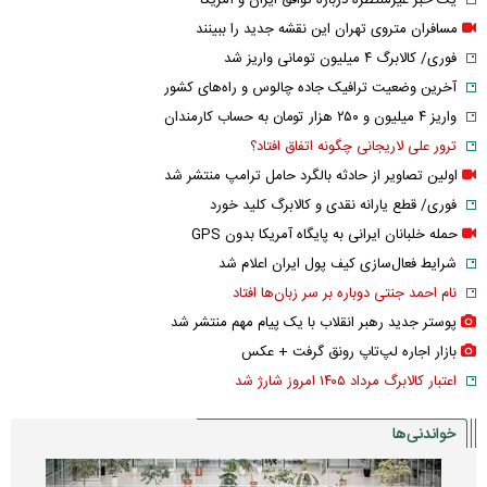
مسافران متروی تهران این نقشه جدید را ببینند
فوری/ کالابرگ ۴ میلیون تومانی واریز شد
آخرین وضعیت ترافیک جاده چالوس و راه‌های کشور
واریز ۴ میلیون و ۲۵۰ هزار تومان به حساب کارمندان
ترور علی لاریجانی چگونه اتفاق افتاد؟
اولین تصاویر از حادثه بالگرد حامل ترامپ منتشر شد
فوری/ قطع یارانه نقدی و کالابرگ کلید خورد
حمله خلبانان ایرانی به پایگاه آمریکا بدون GPS
شرایط فعال‌سازی کیف پول ایران اعلام شد
نام احمد جنتی دوباره بر سر زبان‌ها افتاد
پوستر جدید رهبر انقلاب با یک پیام مهم منتشر شد
بازار اجاره لپ‌تاپ رونق گرفت + عکس
اعتبار کالابرگ مرداد ۱۴۰۵ امروز شارژ شد
خواندنی‌ها