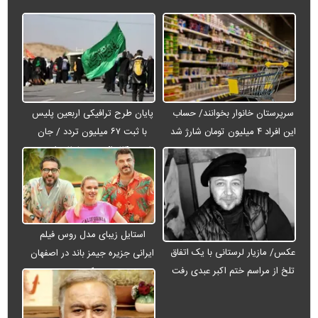
سرپرستان خانوار بخوانند/ حساب
پایان طرح ترافیکی اربعین پلیس
این افراد ۴ میلیون تومان شارژ شد
با ثبت ۶۷ میلیون تردد / جان
باختن ۲۴ زائر در تصادفات اربعینی
استایل زیبای مدل روس فیلم
عکس/ مازیار لرستانی با یک اتفاق
ایرانی جزیره جیمز باند در اصفهان
تلخ از مراسم ختم اکبر عبدی رفت
+ عکس