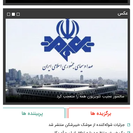
عکس
سانسور عجیب تلویزیون همه را متعجب کرد
اس
برگزیده ها
پربیننده ها
جزئیات شوکه‌کننده از موشک خیبرشکن منتشر شد
یک خبر غیرمنتظره درباره توافق ایران و آمریکا