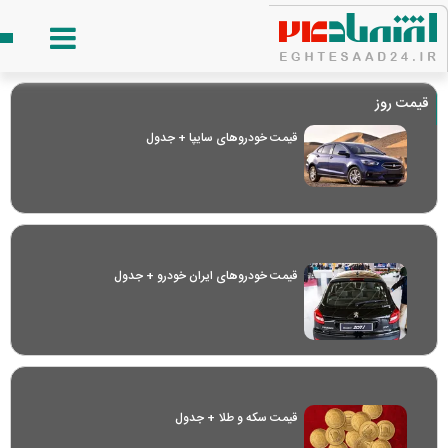
قیمت روز
قیمت خودرو‌های سایپا + جدول
قیمت خودرو‌های ایران خودرو + جدول
قیمت سکه و طلا + جدول