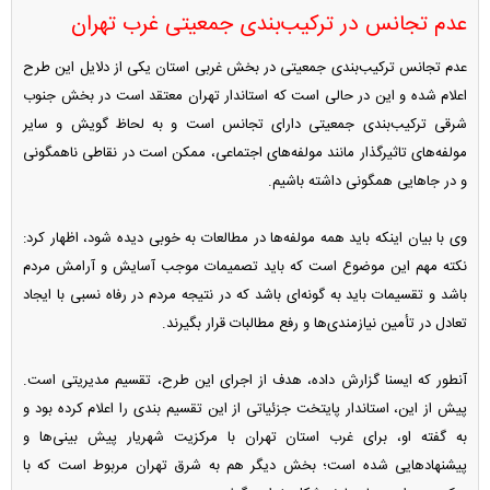
عدم تجانس در ترکیب‌بندی جمعیتی غرب تهران
عدم تجانس ترکیب‌بندی جمعیتی در بخش غربی استان یکی از دلایل این طرح
اعلام شده و این در حالی است که استاندار تهران معتقد است در بخش جنوب
شرقی ترکیب‌بندی جمعیتی دارای تجانس است و به لحاظ گویش و سایر
مولفه‌های تاثیرگذار مانند مولفه‌های اجتماعی، ممکن است در نقاطی ناهمگونی
و در جا‌هایی همگونی داشته باشیم.
وی با بیان اینکه باید همه مولفه‌ها در مطالعات به خوبی دیده شود، اظهار کرد:
نکته مهم این موضوع است که باید تصمیمات موجب آسایش و آرامش مردم
باشد و تقسیمات باید به گونه‌ای باشد که در نتیجه مردم در رفاه نسبی با ایجاد
تعادل در تأمین نیازمندی‌ها و رفع مطالبات قرار بگیرند.
آنطور که ایسنا گزارش داده، هدف از اجرای این طرح، تقسیم مدیریتی است.
پیش از این، استاندار پایتخت جزئیاتی از این تقسیم بندی را اعلام کرده بود و
به گفته او، برای غرب استان تهران با مرکزیت شهریار پیش بینی‌ها و
پیشنهاد‌هایی شده است؛ بخش دیگر هم به شرق تهران مربوط است که با