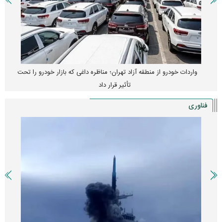
واردات خودرو از منطقه آزاد تهران؛ مناظره داغی که بازار خودرو را تحت
تأثیر قرار داد
فناوری