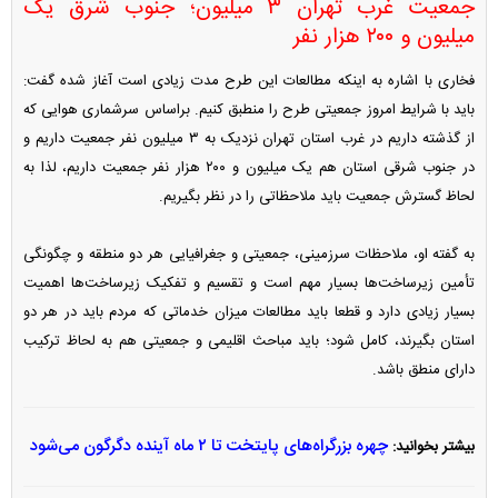
جمعیت غرب تهران ۳ میلیون؛ جنوب شرق یک
میلیون و ۲۰۰ هزار نفر
فخاری با اشاره به اینکه مطالعات این طرح مدت زیادی است آغاز شده گفت:
باید با شرایط امروز جمعیتی طرح را منطبق کنیم. براساس سرشماری هوایی که
از گذشته داریم در غرب استان تهران نزدیک به ۳ میلیون نفر ج​​​​​معیت داریم و
در جنوب شرقی استان هم یک میلیون و ۲۰۰ هزار نفر جمعیت داریم، لذا به
لحاظ گسترش جمعیت باید ملاحظاتی را در نظر بگیریم.
به گفته او، ملاحظات سرزمینی، جمعیتی و جغرافیایی هر دو منطقه و چگونگی
تأمین زیرساخت‌ها بسیار مهم است و تقسیم و تفکیک زیرساخت‌ها اهمیت
بسیار زیادی دارد و قطعا باید مطالعات میزان خدماتی که مردم باید در هر دو
استان بگیرند، کامل شود؛ باید مباحث اقلیمی و جمعیتی هم به لحاظ ترکیب
دارای منطق باشد.
چهره بزرگراه‌های پایتخت تا ۲ ماه آینده دگرگون می‌شود
بیشتر بخوانید: