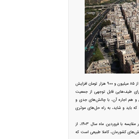
بر اساس جدیدترین آمار‌های بانک مرکزی، میانگین قیمت هر متر مربع مسکن در تهران به بیش از ۸۵ میلیون و ۹۰۰ هزار تومان افزایش
ای طیف‌هایی قابل توجهی از جمعیت
و هم اجاره آن، با چالش‌های جدی و
که باید و شاید، به راه حل‌های موثری
به گزارش الف؛ میانگین قیمت هر مترمربع مسکن در تهران یعنی عدد ۸۵ میلیون و ۹۱۰ هزار تومان در مقایسه با فروردین ماه سال ۱۴۰۳، از
 دیگر بخش‌های کشورمان، کاملا طبیعی است که