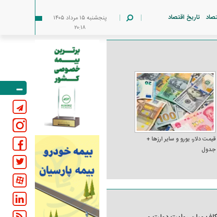
تصاد
تاریخ اقتصاد
پنجشنبه ۱۵ مرداد ۱۴۰۵
۲۰:۱۸
قیمت دلار، یورو و سایر ارز‌ها +
جدول