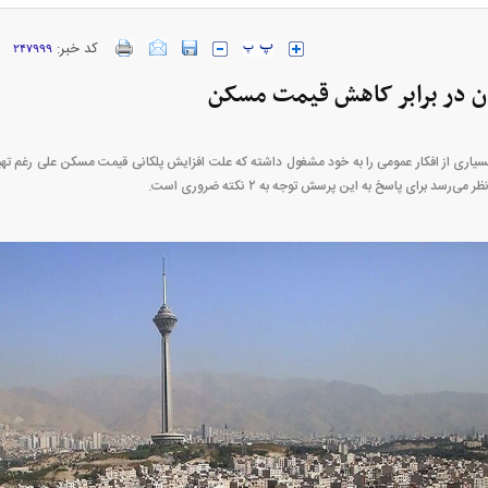
کد خبر:
۲۴۷۹۹۹
ن در برابر کاهش قیمت مسکن
 + جدول
اری از افکار عمومی را به خود مشغول داشته که علت افزایش پلکانی قیمت مسکن علی رغم تهی
سد برای پاسخ به این پرسش توجه به ۲ نکته ضروری است.
ژاد؛ از افت شدید
پیش‌بینی بورس امروز دوشنبه ۱۲ مرداد ماه
عزل و نصب‌ها
۱۴۰۵