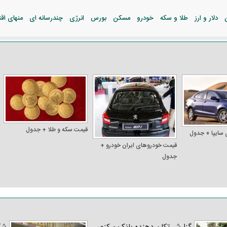
دلار و ارز
طلا و سکه
خودرو
مسکن
بورس
انرژی
چندرسانه ای
منهای اق
قیمت سکه و طلا + جدول
 سایپا + جدول
قیمت خودرو‌های ایران خودرو +
جدول