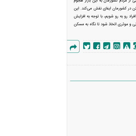
 از مردم کشورمان به این بازار هجوم
ن در کشورمان ایفای نقش می‌کند. این
راد رو به رو شویم، با توجه به افزایش
ی و موثری اتخاذ شود تا نگاه به مسکن
گزارش
خطا