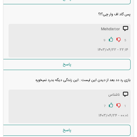
پس گاد اف وار چی؟!؟
Mehdixtor
9
5
۲۲:۱۴ - ۱۴۰۳/۰۴/۲۲
پاسخ
بازی رد دد بعد از دیدن این لیست : این زندگی دیگه بدرد نمیخوره
ناشناس
7
1
۰۰:۰۱ - ۱۴۰۳/۰۴/۲۴
پاسخ