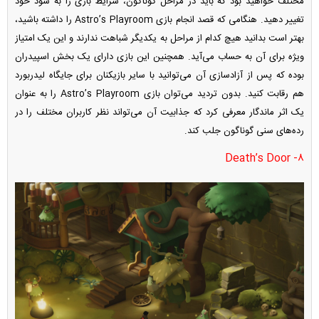
مختلف خواهید بود که باید در مراحل گوناگون، شرایط بازی را به سود خود
تغییر دهید. هنگامی که قصد انجام بازی Astro’s Playroom را داشته باشید،
بهتر است بدانید هیچ کدام از مراحل به یکدیگر شباهت ندارند و این یک امتیاز
ویژه برای آن به حساب می‌آید. همچنین این بازی دارای یک بخش اسپیدران
بوده که پس از آزادسازی آن می‌توانید با سایر بازیکنان برای جایگاه لیدربورد
هم رقابت کنید. بدون تردید می‌توان بازی Astro’s Playroom را به عنوان
یک اثر ماندگار معرفی کرد که جذابیت آن می‌تواند نظر کاربران مختلف را در
رده‌های سنی گوناگون جلب کند.
۸- Death’s Door