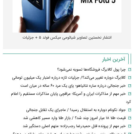
انتشار نخستین تصاویر شیائومی میکس فولد ۵ + جزئیات
آخرین اخبار
چرا پول کالابرگ فروشگاه‌ها تسویه نمی‌شود؟
کالابرگ دوباره تغییر می‌کند؟/ جزئیات تازه درباره اعتبار یک میلیون تومانی
خبر جنجالی درباره ساره نتانیاهو؛ پای یک مرد ۶۰ ساله در میان است
خبر مهم از مذاکرات ایران و آمریکا؛ عراقچی پایان مذاکرات مستقیم را اعلام
کرد
جواد نکونام دوباره به استقلال رسید! / ماجرای یک تقابل جنجالی
قیمت طلا ۱۸ عیار امروز چند شد؟ / بازار طلا وارد مسیر کاهشی شد
خبر مهم از پرونده قتل حمیدرضا رجب‌زاده؛ متهم اصلی دستگیر شد