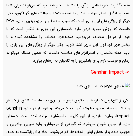
قدم بگذارید، خرابه‌هایی از آن را مشاهده خواهید کرد که می‌تواند برای شما
هیجان انگیز باشد. مواجه شدن با شخصیت‌ها و چالش‌های گوناگون، یکی
دیگر از ویژگی‌های این بازی است که سبب شده آن را جزو بهترین بازی PS۵
دانست که ارزش تجربه کردن دارد. فضاسازی این بازی به شکلی است که با
عبور از مراحل مختلف می‌توانید صحنه‌های مختلف را مشاهده کرده و با
بخش‌های گوناگون این بازی آشنا شوید. یکی دیگر از ویژگی‌های این بازی را
باید حمله دشمنان با استراتژی‌های مناسب دانست که همین مسئله می‌تواند
زمان و فرصت لازم برای یادگیری را به کاربران به ارمغان بیاورد.
۵- Genshin Impact
یکی از تلخ‌ترین خاطره‌ها و بدترین ترس‌ها را برای بچه‌ها، جدا شدن از خواهر
و برادر و بقیه اعضای خانواده آن‎ها ایجاد می‌کند و این بار در بازی Genshin
Impact، روایت تازه‌ای از این کابوس ناخوشایند عرضه شده است. داستان
بازی از جایی شروع می‌شود که گروهی از نوجوانان، وارد دنیایی جادویی و
عجیب شده و از همان اولین لحظه‌ها، گم می‌شوند. حالا برای بازگشت به خانه،