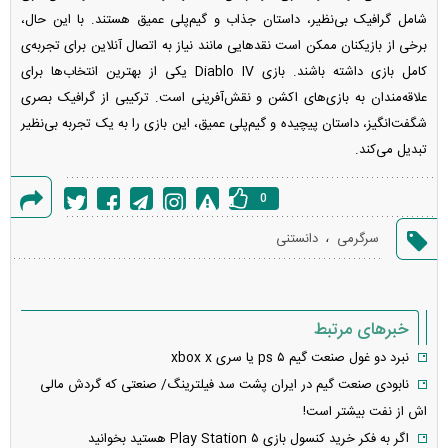
شامل گرافیک بی‌نظیر، داستان جذاب و گیم‌پلی عمیق هستند. با این حال،
برخی از بازیکنان ممکن است نقد‌هایی مانند نیاز به اتصال آنلاین برای تجربه‌ی
کامل بازی داشته باشند. بازی Diablo IV یکی از بهترین انتخاب‌ها برای
علاقه‌مندان به بازی‌های اکشن و نقش‌آفرینی است. ترکیبی از گرافیک بصری
شگفت‌انگیز، داستان پیچیده و گیم‌پلی عمیق، این بازی را به یک تجربه بی‌نظیر
تبدیل می‌کند.
0
گزارش
،
سرگرمی
دانستنی
خطا
خبرهای مرتبط
نبرد دو غول صنعت گیم ps ۵ یا سری xbox x
نابودی صنعت گیم در ایران پشت سد فیلترینگ/ صنعتی که گردش مالی
اش از نفت بیشتر است!
اگر به فکر خرید کنسول بازی Play Station ۵ هستید بخوانید