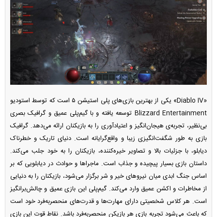
«Diablo IV» یکی از بهترین بازی‌های پلی استیشن ۵ است که توسط استودیو
Blizzard Entertainment توسعه یافته و با گیم‌پلی عمیق و گرافیک بصری
بی‌نظیر، تجربه‌ی هیجان‌انگیز و اعتیادآوری را به بازیکنان ارائه می‌دهد. گرافیک
بازی به طور شگفت‌انگیزی زیبا و واقع‌گرایانه است. دنیای تاریک و خطرناک
دیابلو، با جزئیات بالا و تصاویر خیره‌کننده، بازیکنان را به خود جلب می‌کند.
داستان بازی بسیار پیچیده و جذاب است. ماجرا‌ها و حوادث در دیابلویی که بر
اساس جنگ ابدی میان نیرو‌های خیر و شر برگزار می‌شود، بازیکنان را به دنیایی
از مخاطرات و اکشن عمیق وارد می‌کند. گیم‌پلی این بازی عمیق و چالش‌برانگیز
است. هر کلاس شخصیتی دارای مهارت‌ها و قدرت‌های منحصربه‌فرد خود است
که باعث می‌شود تجربه بازی هر بازیکن منحصربه‌فرد باشد. نقاط قوت این بازی