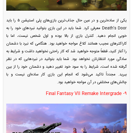
یکی از ساده‌ترین و در عین حال جذاب‌ترین بازی‌های پلی استیشن ۵ را باید
Death’s Door معرفی کرد. شما باید در این بازی بتوانید نبرد‌های خود را به
خوبی انجام دهید. کنترل بازی از بالا بوده و اول شخص نیست، اما با
کاراکتر‌های عجیب همانند کلاغ مواجه خواهید بود. هنگامی که نبرد با دشمنان
را آغاز کنید، قطعاً متوجه خواهید شد که کار راحتی نخواهید داشت و شرایط به
سادگی مورد انتظارتان نخواهد بود. شما باید بتوانید در نبرد‌هایی که در نظر
گرفته شده است، شرایط را به سود خود تغییر دهید و دشمنان خود را از بین
ببرید. مجدداً تاکید می‌شود که انجام این بازی کار ساده‌ای نیست و با
چالش‌های مختلفی در آن مواجه خواهید بود.
۹- Final Fantasy VII Remake Intergrade