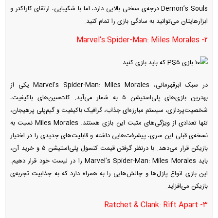
Demon’s Souls درجه‌ی سختی بالایی دارد، اما با شکیبایی، ارتقای کاراکتر و
ابزارهایتان می‌توانید به سادگی بازی را تمام کنید.
۲- Marvel’s Spider-Man: Miles Morales
در سبک ابرقهرمانی، Marvel’s Spider-Man: Miles Morales یکی از
بهترین بازی‌های پلی‌استیشن ۵ به شمار می‌آید. کات‌سین‌های باکیفیت،
شخصیت‎‌پردازی، سیستم مبارزه‌ای جذاب، گرافیک باکیفیت و گیم‌پلی پرهیجان،
تنها تعدادی از ویژگی‌های مثبت این بازی هستند. Miles Morales نسبت به
نسخه‌ی قبلی این سری، پیشرفت‌هایی داشته و قابلیت‌های جدیدی را در اختیار
بازیکن قرار می‌دهد. با درنظر گرفتن قیمت کنسول پلی‌استیشن ۵ و خرید آن،
باید Marvel’s Spider-Man: Miles Morales را در لیست خود قرار دهیم.
این بازی انواع پازل‌ها و چالش‌هایی را به همراه دارد که به جذابیت تجربه‌ی
بازیکن می‌افزاید.
۳- Ratchet & Clank: Rift Apart