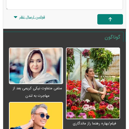
قوانین ارسال نظر
گوناگون
سلفی متفاوت نیکی کریمی بعد از
مهاجرت به لندن
فیلم/بهاره رهنما راز ماندگاری