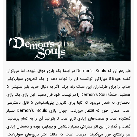
علی‌رغم آن که Demon’s Souls در ابتدا یک بازی موفق نبوده، اما می‌توان
گفت هیدتاکا میازاکی توانست آن را نجات دهد و یک تجربه‌ی سولزلایکی
جذاب را برای طرفداران این سبک رقم بزند. اگر به دنبال خرید پلی‌استیشن ۵
هستید، حتماًDemon’s Souls را در لیست خود قرار دهید. این بازی یک بازی
انحصاری به شمار می‌رود که تنها برای کاربران پلی‌استیشن ۵ قابل دسترسی
است. همان طور که انتظار می‌رفت، جهان بازی Demon’s Souls بسیار
گسترده است و ساعت‌های زیادی لازم است تا بتوانید آن را به اتمام برسانید.
گشت و گذار در این اثر میازاکی بسیار دلنشین و پردلهره بوده و دشمنان زیادی
سر راهتان قرار می‌گیرند. درست است که مانند اکثر بازی‌های سولزلایک،