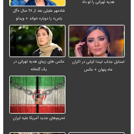
هدیه تهرانی را لو داد
شادمهر عقیلی بعد از ۲۸ سال «گل
یاس» را دوباره خواند + ویدئو
عکس های زیبای هدیه تهرانی در
استایل جذاب لیندا کیانی در اکران
یک گلخانه
ماه پنهان + عکس
تحریم‌های جدید آمریکا علیه ایران