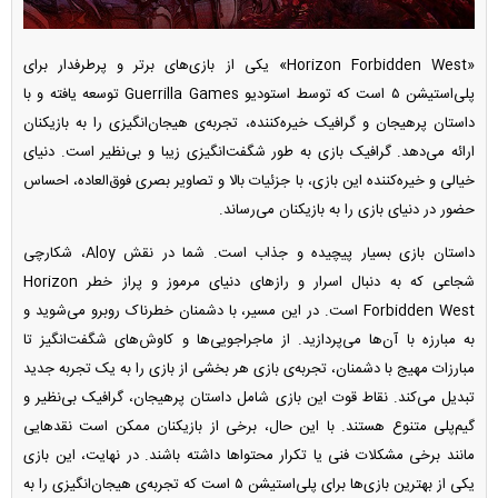
«Horizon Forbidden West» یکی از بازی‌های برتر و پرطرفدار برای
پلی‌استیشن ۵ است که توسط استودیو Guerrilla Games توسعه یافته و با
داستان پرهیجان و گرافیک خیره‌کننده، تجربه‌ی هیجان‌انگیزی را به بازیکنان
ارائه می‌دهد. گرافیک بازی به طور شگفت‌انگیزی زیبا و بی‌نظیر است. دنیای
خیالی و خیره‌کننده این بازی، با جزئیات بالا و تصاویر بصری فوق‌العاده، احساس
حضور در دنیای بازی را به بازیکنان می‌رساند.
داستان بازی بسیار پیچیده و جذاب است. شما در نقش Aloy، شکارچی
شجاعی که به دنبال اسرار و راز‌های دنیای مرموز و پراز خطر Horizon
Forbidden West است. در این مسیر، با دشمنان خطرناک روبرو می‌شوید و
به مبارزه با آن‌ها می‌پردازید. از ماجراجویی‌ها و کاوش‌های شگفت‌انگیز تا
مبارزات مهیج با دشمنان، تجربه‌ی بازی هر بخشی از بازی را به یک تجربه جدید
تبدیل می‌کند. نقاط قوت این بازی شامل داستان پرهیجان، گرافیک بی‌نظیر و
گیم‌پلی متنوع هستند. با این حال، برخی از بازیکنان ممکن است نقد‌هایی
مانند برخی مشکلات فنی یا تکرار محتوا‌ها داشته باشند. در نهایت، این بازی
یکی از بهترین بازی‌ها برای پلی‌استیشن ۵ است که تجربه‌ی هیجان‌انگیزی را به