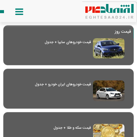
قیمت روز
قیمت خودرو‌های سایپا + جدول
قیمت خودرو‌های ایران خودرو + جدول
قیمت سکه و طلا + جدول