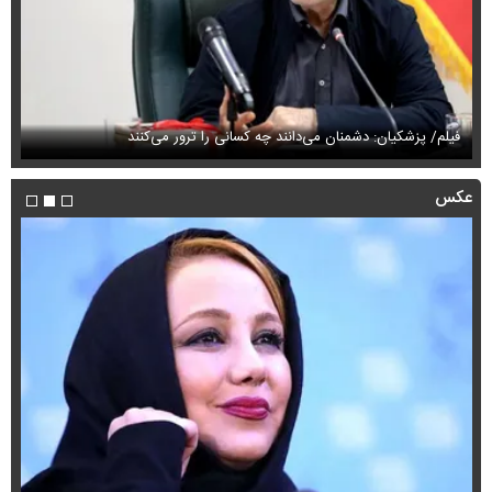
فیلم/ پزشکیان: دشمنان می‌دانند چه کسانی را ترور می‌کنند
مح
عکس