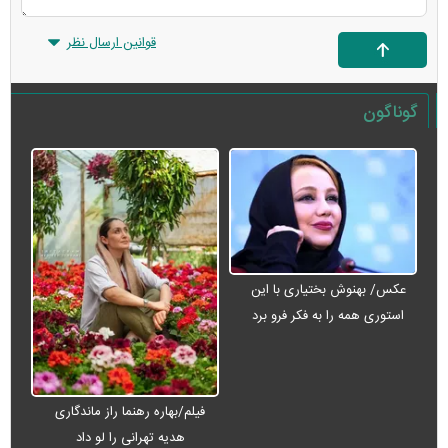
قوانین ارسال نظر
گوناگون
عکس/ بهنوش بختیاری با این
استوری همه را به فکر فرو برد
فیلم/بهاره رهنما راز ماندگاری
هدیه تهرانی را لو داد