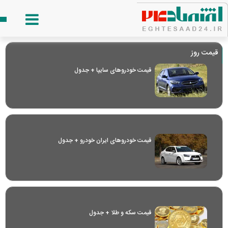
قیمت روز
قیمت خودرو‌های سایپا + جدول
قیمت خودرو‌های ایران خودرو + جدول
قیمت سکه و طلا + جدول