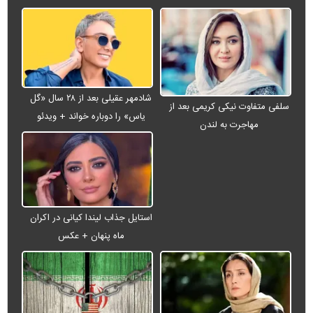
شادمهر عقیلی بعد از ۲۸ سال «گل
سلفی متفاوت نیکی کریمی بعد از
یاس» را دوباره خواند + ویدئو
مهاجرت به لندن
استایل جذاب لیندا کیانی در اکران
ماه پنهان + عکس