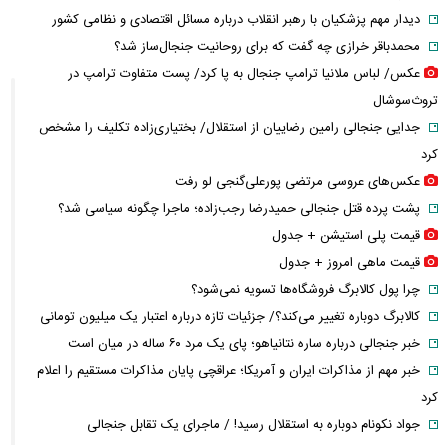
دیدار مهم پزشکیان با رهبر انقلاب درباره مسائل اقتصادی و نظامی کشور
محمدباقر خرازی چه گفت که برای روحانیت جنجال‌ساز شد؟
عکس/ لباس ملانیا ترامپ جنجال به پا کرد/ پست متفاوت ترامپ در
تروث‌سوشال
جدایی جنجالی رامین رضاییان از استقلال/ بختیاری‌زاده تکلیف را مشخص
کرد
عکس‌های عروسی مرتضی پورعلی‌گنجی لو رفت
پشت پرده قتل جنجالی حمیدرضا رجب‌زاده؛ ماجرا چگونه سیاسی شد؟
قیمت پلی استیشن + جدول
قیمت ماهی امروز + جدول
چرا پول کالابرگ فروشگاه‌ها تسویه نمی‌شود؟
کالابرگ دوباره تغییر می‌کند؟/ جزئیات تازه درباره اعتبار یک میلیون تومانی
خبر جنجالی درباره ساره نتانیاهو؛ پای یک مرد ۶۰ ساله در میان است
خبر مهم از مذاکرات ایران و آمریکا؛ عراقچی پایان مذاکرات مستقیم را اعلام
کرد
جواد نکونام دوباره به استقلال رسید! / ماجرای یک تقابل جنجالی