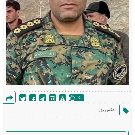
0
گزارش
عکس روز
خطا