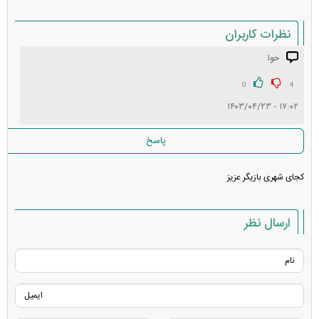
نظرات کاربران
حوا
انتشار یافته: ۱
در انتظار بررسی:
0
4
۱۷:۰۲ - ۱۴۰۳/۰۴/۲۳
غیر قابل انتشار: ۱
پاسخ
کجای شهری بازیگر عزیز
ارسال نظر