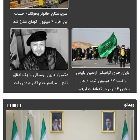
سرپرستان خانوار بخوانند/ حساب
این افراد ۴ میلیون تومان شارژ شد
پایان طرح ترافیکی اربعین پلیس
عکس/ مازیار لرستانی با یک اتفاق
با ثبت ۶۷ میلیون تردد / جان
تلخ از مراسم ختم اکبر عبدی رفت
باختن ۲۴ زائر در تصادفات اربعینی
ویدئو