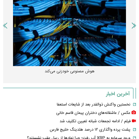
هوش مصنوعی خودزنی می‌کند
آخرین اخبار
نخستین واکنش ذوالقدر بعد از شایعات استعفا
عکس / عاشقانه‌های دختران پیمان قاسم خانی
فیلم / ادامه تجمعات شبانه تعیین تکلیف شد
پشت پرده واگذاری ۱۲ درصد هلدینگ خلیج فارس
ورود سرمایه به XRP آب رفت؛ چرا نهادها از ریپل عقب نشستند؟