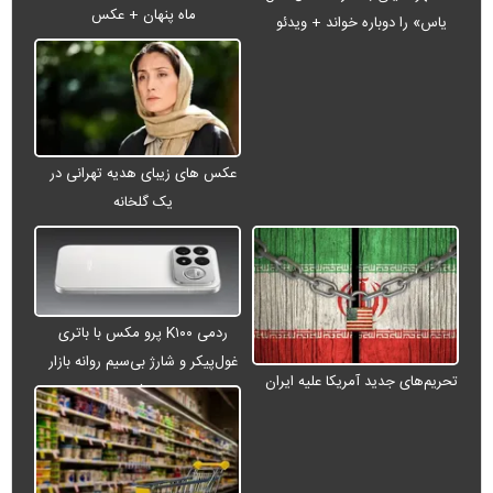
ماه پنهان + عکس
یاس» را دوباره خواند + ویدئو
عکس های زیبای هدیه تهرانی در
یک گلخانه
ردمی K۱۰۰ پرو مکس با باتری
غول‌پیکر و شارژ بی‌سیم روانه بازار
تحریم‌های جدید آمریکا علیه ایران
می‌شود