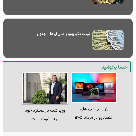
قیمت دلار، یورو و سایر ارز‌ها + جدول
حتما بخوانید
بازار لپ‌ تاپ‌ های
وزیر نفت در عملکرد خود
اقتصادی در مرداد ۱۴۰۵
موفق نبوده است