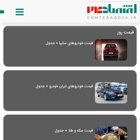
قیمت روز
قیمت خودرو‌های سایپا + جدول
قیمت خودرو‌های ایران خودرو + جدول
قیمت سکه و طلا + جدول