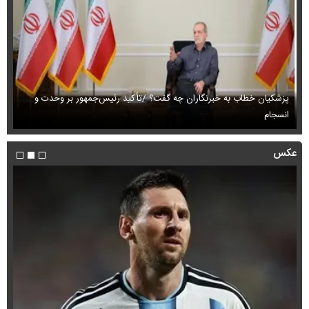
پزشکیان خطاب به خبرنگاران چه گفت؟ /تأکید رئیس‌جمهور بر وحدت و
انسجام
ای
عکس